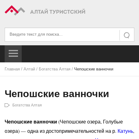
Искать...
Искать
Главная
/
Алтай
/
Богатства Алтая
/
Чепошские ванночки
Чепошские ванночки
Богатства Алтая
Чепошские ванночки
(Чепошские озера, Голубые
озера) — одна из достопримечательностей на р.
Катунь
,