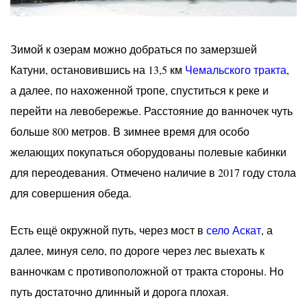
Зимой к озерам можно добраться по замерзшей
Катуни, остановившись на 13,5 км
Чемальского тракта
,
а далее, по нахоженной тропе, спуститься к реке и
перейти на левобережье. Расстояние до ванночек чуть
больше 800 метров. В зимнее время для особо
желающих покупаться оборудованы полевые кабинки
для переодевания. Отмечено наличие в 2017 году стола
для совершения обеда.
Есть ещё окружной путь, через мост в
село Аскат
, а
далее, минуя село, по дороге через лес выехать к
ванночкам с противоположной от тракта стороны. Но
путь достаточно длинный и дорога плохая.