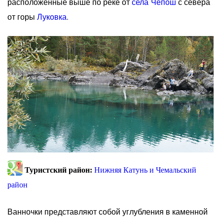
расположенные выше по реке от
села Чепош
с севера
от горы
Луковка
.
Туристский район:
Нижняя Катунь и Чемальский
район
Ванночки представляют собой углубления в каменной