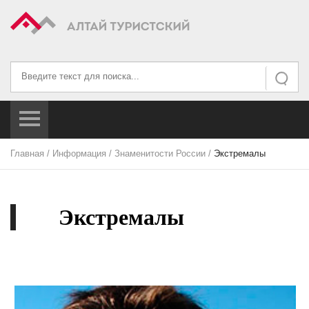
Искать...
Искать
Главная
/
Информация
/
Знаменитости России
/
Экстремалы
Экстремалы