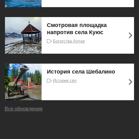
Смотровая площадка
напротив села Куюс
Богатства Алтая
История села Шебалино
История сёл
Все обновления