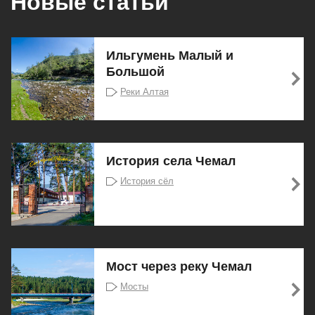
Новые статьи
Ильгумень Малый и
Большой
Реки Алтая
История села Чемал
История сёл
Мост через реку Чемал
Мосты