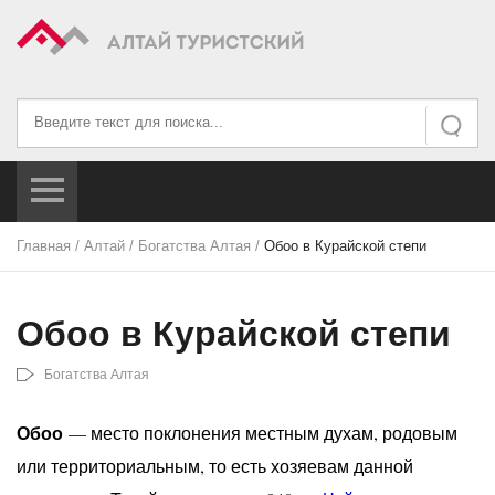
Искать...
Искать
Главная
/
Алтай
/
Богатства Алтая
/
Обоо в Курайской степи
Обоо в Курайской степи
Богатства Алтая
Обоо
— место поклонения местным духам, родовым
или территориальным, то есть хозяевам данной