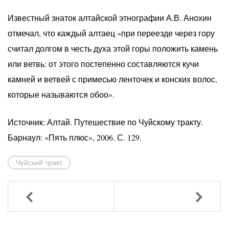
Известный знаток алтайской этнографии А.В. Анохин
отмечал, что каждый алтаец «при переезде через гору
считал долгом в честь духа этой горы положить камень
или ветвь: от этого постепенно составляются кучи
камней и ветвей с примесью ленточек и конских волос,
которые называются обоо».
Источник: Алтай. Путешествие по Чуйскому тракту.
Барнаул: «Пять плюс», 2006. С. 129.
Чуйский тракт
Назад
Вперед