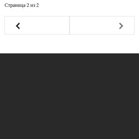
Страница 2 из 2
Назад
Вперед