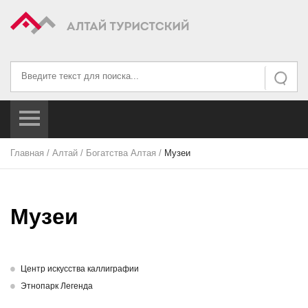
Искать...
Искать
Главная
/
Алтай
/
Богатства Алтая
/
Музеи
Музеи
Центр искусства каллиграфии
Этнопарк Легенда