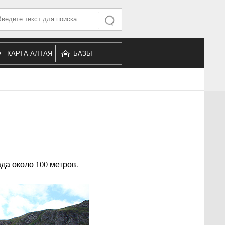
ать...
Искать
КАРТА АЛТАЯ
БАЗЫ
ОТДЫХА
да около 100 метров.