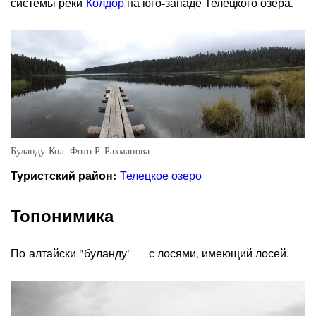
системы реки
Колдор
на юго-западе Телецкого озера.
Буланду-Кол. Фото Р. Рахманова
Туристский район:
Телецкое озеро
Топонимика
По-алтайски "буланду" — с лосями, имеющий лосей.