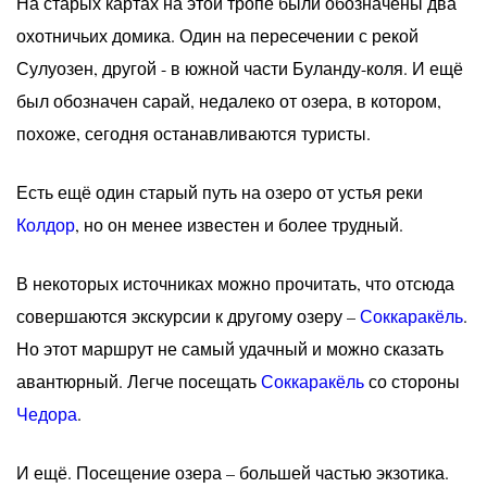
На старых картах на этой тропе были обозначены два
охотничьих домика. Один на пересечении с рекой
Сулуозен, другой - в южной части Буланду-коля. И ещё
был обозначен сарай, недалеко от озера, в котором,
похоже, сегодня останавливаются туристы.
Есть ещё один старый путь на озеро от устья реки
Колдор
, но он менее известен и более трудный.
В некоторых источниках можно прочитать, что отсюда
совершаются экскурсии к другому озеру –
Соккаракёль
.
Но этот маршрут не самый удачный и можно сказать
авантюрный. Легче посещать
Соккаракёль
со стороны
Чедора
.
И ещё. Посещение озера – большей частью экзотика.