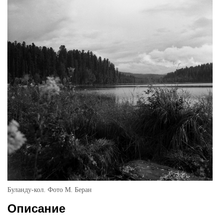
Буланду-кол. Фото М. Беран
Описание