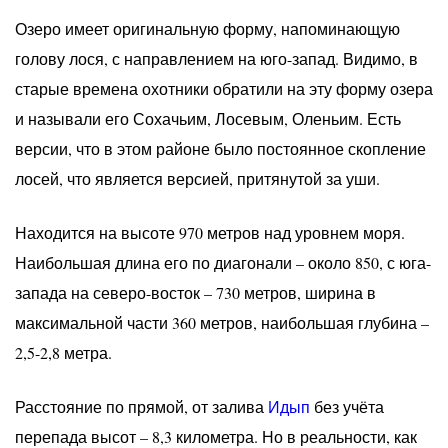
Озеро имеет оригинальную форму, напоминающую
голову лося, с направлением на юго-запад. Видимо, в
старые времена охотники обратили на эту форму озера
и называли его Сохачьим, Лосевым, Оленьим. Есть
версии, что в этом районе было постоянное скопление
лосей, что является версией, притянутой за уши.
Находится на высоте 970 метров над уровнем моря.
Наибольшая длина его по диагонали – около 850, с юга-
запада на северо-восток – 730 метров, ширина в
максимальной части 360 метров, наибольшая глубина –
2,5-2,8 метра.
Расстояние по прямой, от залива
Идып
без учёта
перепада высот – 8,3 километра. Но в реальности, как