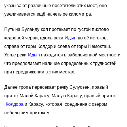
указывают различные посетители этих мест, оно
увеличивается ещё на четыре километра.
Путь на Буланду-кол протекает по густой пихтово-
кедровой черни, вдоль реки
Идып
до её истоков,
справа от горы Колдор и слева от горы Немокташ.
Устье реки
Идып
находится в заболоченной местности,
что предполагает наличие определённых трудностей
при передвижении в этих местах.
Далее тропа пересекает речку Сулуозен, правый
приток Малой Карасу, Малую Карасу, правый приток
Колдора
и Карасу, которая соединена с озером
небольшим притоком.