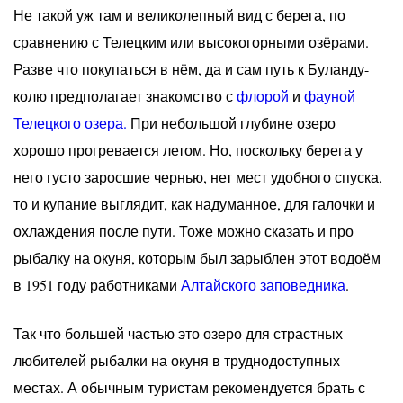
Не такой уж там и великолепный вид с берега, по
сравнению с Телецким или высокогорными озёрами.
Разве что покупаться в нём, да и сам путь к Буланду-
колю предполагает знакомство с
флорой
и
фауной
Телецкого озера.
При небольшой глубине озеро
хорошо прогревается летом. Но, поскольку берега у
него густо заросшие чернью, нет мест удобного спуска,
то и купание выглядит, как надуманное, для галочки и
охлаждения после пути. Тоже можно сказать и про
рыбалку на окуня, которым был зарыблен этот водоём
в 1951 году работниками
Алтайского заповедника
.
Так что большей частью это озеро для страстных
любителей рыбалки на окуня в труднодоступных
местах. А обычным туристам рекомендуется брать с