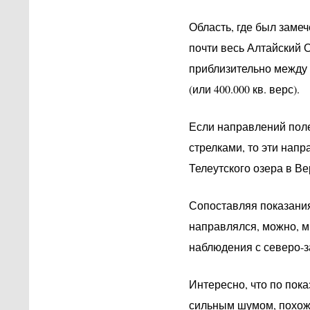
Область, где был заме
почти весь Алтайский О
приблизительно между 46
(или 400.000 кв. верс).
Если направлений поле
стрелками, то эти нап
Телеутского озера в Ве
Сопоставляя показания
направлялся, можно, м
наблюдения с северо-з
Интересно, что по пок
сильным шумом, похож