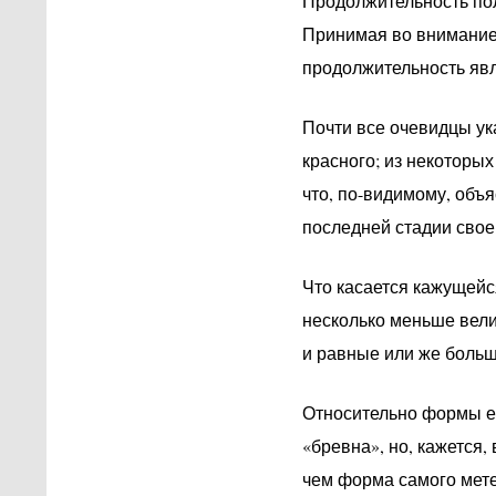
Продолжительность пол
Принимая во внимание 
продолжительность явл
Почти все очевидцы ук
красного; из некоторых
что, по-видимому, объя
последней стадии свое
Что касается кажущейс
несколько меньше вели
и равные или же боль
Относительно формы ес
«бревна», но, кажется,
чем форма самого мете