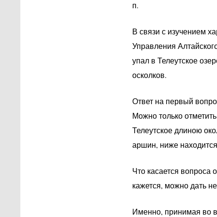
п.
В связи с изучением х
Управления Алтайского
упал в Телеутское озер
осколков.
Ответ на первый вопро
Можно только отметить
Телеутское длиною око
аршин, ниже находится
Что касается вопроса о
кажется, можно дать н
Именно, принимая во в