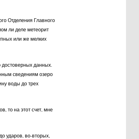
ого Отделения Главного
мом ли деле метеорит
рупных или же мелких
о достоверных данных.
енным сведениям озеро
ину воды до трех
в, то на этот счет, мне
о ударов, во-вторых,