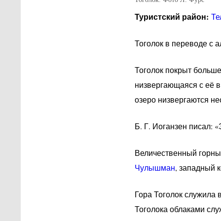
Туристский район:
Те
Тоголок в переводе с 
Тоголок покрыт больше
низвергающаяся с её вы
озеро низвергаются не
Б. Г. Иоганзен писал: 
Величественный горный
Чулышман
, западный 
Гора Тоголок служила
Тоголока облаками слу