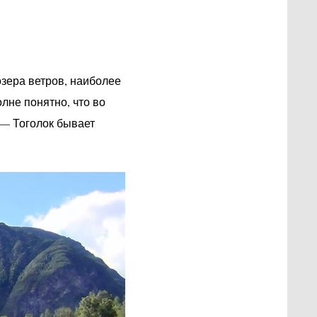
зера ветров, наиболее
лне понятно, что во
,— Тоголок бывает