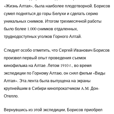
«Жизнь Алтая», была наиболее плодотворной. Борисов
сумел подняться до горы Белухи и сделать серию
уникальных снимков. Итогом трехмесячной работы
было более 1.000 снимков отдаленных,
труднодоступных уголков Горного Алтай.
Следует особо отметить, что Сергей Иванович Борисов
произвел первый опыт проведения съемок
кинофильма на Алтае. Летом 1910 г., во время
экспедиции по Горному Алтаю, он снял фильм «Виды
Алтая». Эта лента была выпущена на экраны
крупнейшим в Сибири кинопрокатчиком A.M. Дон-
Отелло.
Вернувшись из этой экспедиции, Борисов приобрел