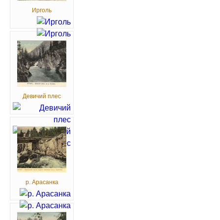
Ирголь
Девичий плес
р. Арасанка