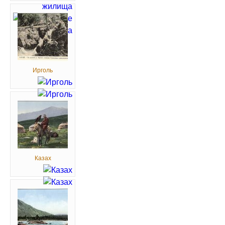
Ирголь
Казах