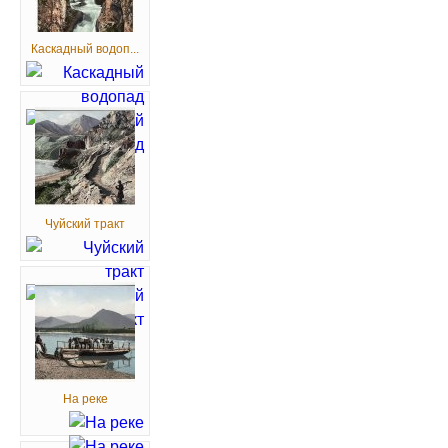
Каскадный водоп...
Чуйский тракт
На реке