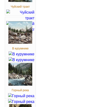
Чуйский тракт
В курумнике
Горный река