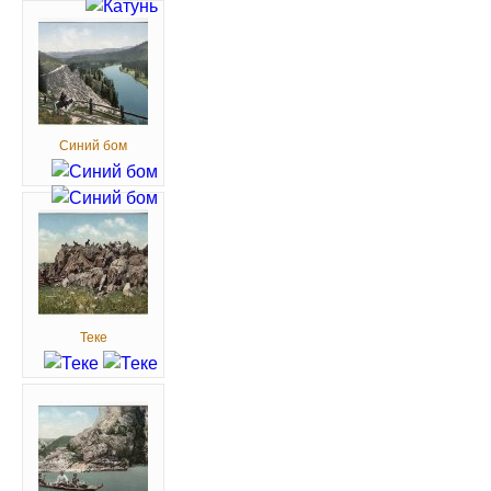
Синий бом
Теке