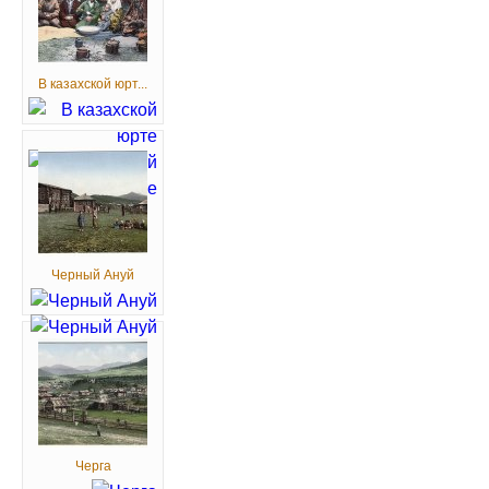
В казахской юрт...
Черный Ануй
Черга