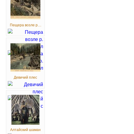
Пещера возле р....
Девичий плес
Алтайский шаман