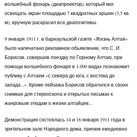
волшебный фонарь (диапроектор), который мог
освещать экран площадью 7 квадратных аршин (3,5 кв.
м), вручную раскрасил все диапозитивы.
9 января 1911 г. в барнаульской газете «Жизнь Алтая»
было напечатано рекламное объявление, что С. И.
Борисов, совершив поездку по Горному Алтаю, при
помощи волшебного фонаря в 1.000 видах познакомит
публику с Алтаем «с севера до юга, с востока до
запада...». Кроме пейзажа Борисов обратился в своих
снимках для стереоскопа и открытых письмах к
жанровым этюдам о жизни алтайцев...
Демонстрация состоялась 14 и 16 января 1911 года в
зрительном зале Народного дома, причем ежедневно