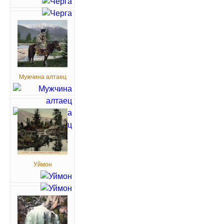
Мужчина алтаец
Уймон