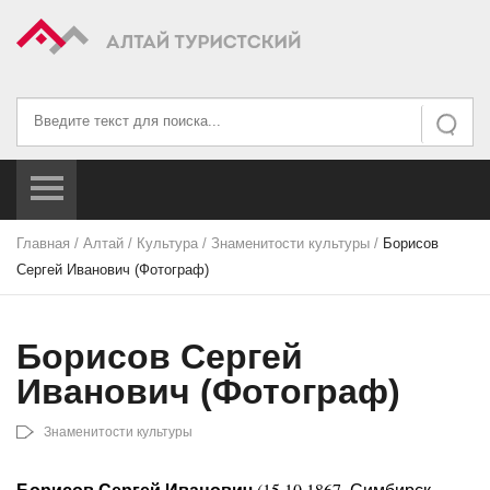
Искать...
Искать
Главная
/
Алтай
/
Культура
/
Знаменитости культуры
/
Борисов
Сергей Иванович (Фотограф)
Борисов Сергей
Иванович (Фотограф)
Знаменитости культуры
Борисов Сергей Иванович
(15.10.1867, Симбирск -