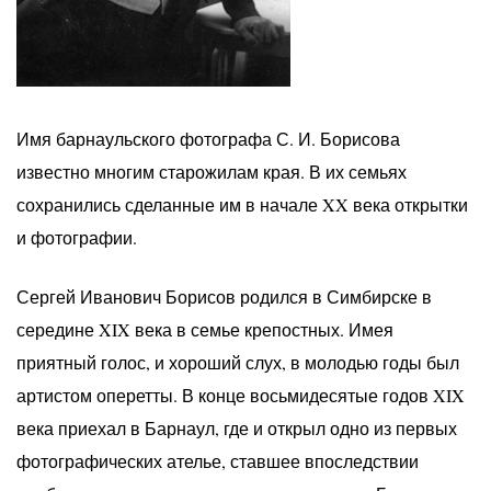
Имя барнаульского фотографа С. И. Борисова
известно многим старожилам края. В их семьях
сохранились сделанные им в начале XX века открытки
и фотографии.
Сергей Иванович Борисов родился в Симбирске в
середине XIX века в семье крепостных. Имея
приятный голос, и хороший слух, в молодью годы был
артистом оперетты. В конце восьмидесятые годов XIX
века приехал в Барнаул, где и открыл одно из первых
фотографических ателье, ставшее впоследствии