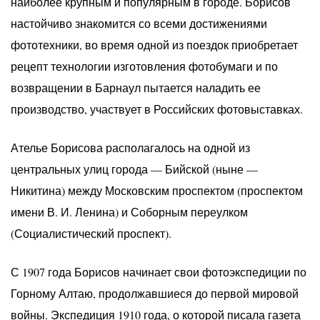
наиболее крупным и популярным в городе. Борисов
настойчиво знакомится со всеми достижениями
фототехники, во время одной из поездок приобретает
рецепт технологии изготовления фотобумаги и по
возвращении в Барнаул пытается наладить ее
производство, участвует в Российских фотовыставках.
Ателье Борисова располагалось на одной из
центральных улиц города — Бийской (ныне —
Никитина) между Московским проспектом (проспектом
имени В. И. Ленина) и Соборным переулком
(Социалистический проспект).
С 1907 года Борисов начинает свои фотоэкспедиции по
Горному Алтаю, продолжавшиеся до первой мировой
войны. Экспедиция 1910 года, о которой писала газета