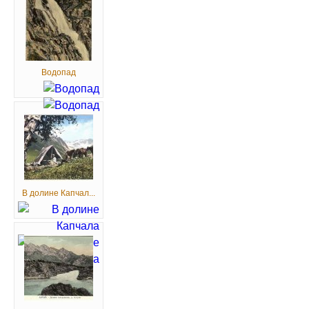
Водопад
В долине Капчал...