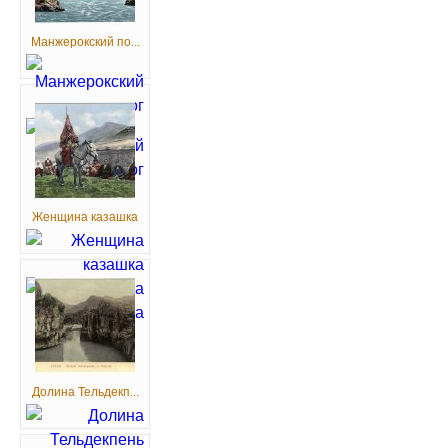
Манжерокский по...
Женщина казашка
Долина Тельдекп...