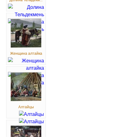
Долина Тельдекм...
Женщина алтайка
Алтайцы