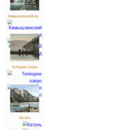
Камышлинский во...
Телецкое озеро
Катунь