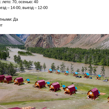
лето: 70, осенью: 40
езд – 14-00, выезд – 12-00
тными: Да
ет