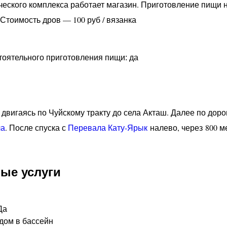
ческого комплекса работает магазин. Приготовление пищи
 Стоимость дров — 100 руб / вязанка
оятельного приготовления пищи: да
двигаясь по Чуйскому тракту до села Акташ. Далее по дор
ча
. После спуска с
Перевала Кату-Ярык
налево, через 800 м
ые услуги
Да
одом в бассейн