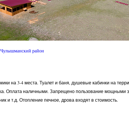
Чулышманский район
ики на 3-4 места. Туалет и баня, душевые кабинки на терри
века. Оплата наличными. Запрещено пользование мощными 
к и т.д. Отопление печное, дрова входят в стоимость.