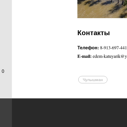
Контакты
Телефон:
8-913-697-441
E-mail:
edem-katuyarik@y
0
Чулышман