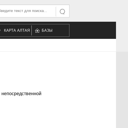
ать...
Искать
КАРТА АЛТАЯ
БАЗЫ
ОТДЫХА
 непосредственной