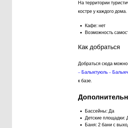
На территории туристи
костре у каждого дома.
Кафе: нет
Возможность самост
Как добраться
Добраться сюда можно 
– Балыктуюль – Балык
к базе.
Дополнительн
Бассейны: Да
Детские площадки: 
Баня: 2 бани с вых