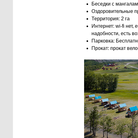
Беседки с мангалам
Оздоровительные п
Территория: 2 га
Интернет: wi-fi нет
надобности, есть в
Парковка: Бесплатн
Прокат: прокат вел