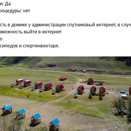
и: Да
роцедуры: нет
, есть в домике у администрации спутниковый интернет, в сл
озможность выйти в интернет
о
осипедов и спортинвентаря.