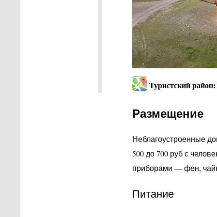
Туристский район:
Размещение
Неблагоустроенные дом
500 до 700 руб с чело
приборами — фен, чайни
Питание