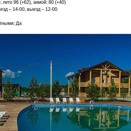
лето 96 (+62), зимой: 80 (+40)
езд – 14-00, выезд – 12-00
тными: Да