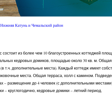
Нижняя Катунь и Чемальский район
с состоит из более чем 10 благоустроенных коттеджей площ
альных кедровых домиков, площадью около 30 кв. м. Общая
 (в т.ч. дополнительные места). Каждый коттедж имеет соб
арковочные места. Общая терраса, холл с камином. Подведе
ах – размещение до 4 человек (с дополнительными местами)
жи – круглогодично, кедровые домики – летний период.