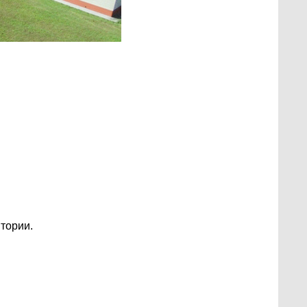
итории.