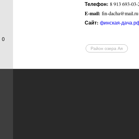
Телефон:
8 913 693-03-2
E-mail:
fin-dacha@mail.ru
Сайт:
финская-дача.р
0
Район озера Ая