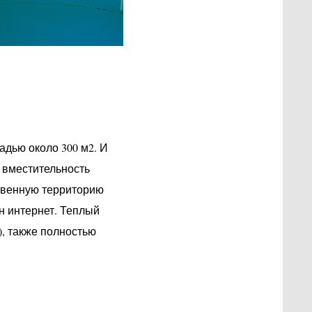
адью около 300 м2. И
 вместительность
ственную территорию
н интернет. Теплый
, также полностью