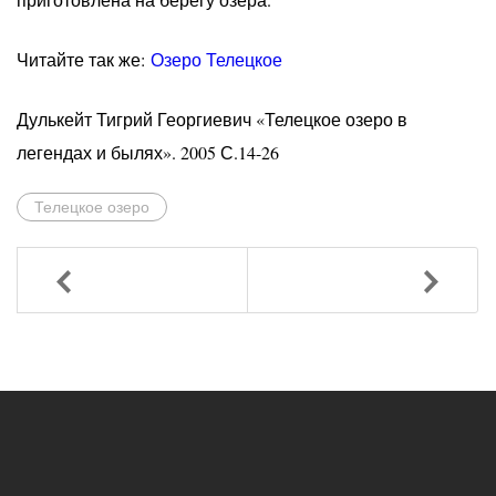
Читайте так же:
Озеро Телецкое
Дулькейт Тигрий Георгиевич «Телецкое озеро в
легендах и былях». 2005 С.14-26
Телецкое озеро
Назад
Вперед