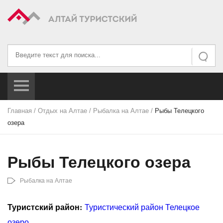
Искать...
Искать
Главная
/
Отдых на Алтае
/
Рыбалка на Алтае
/
Рыбы Телецкого
озера
Рыбы Телецкого озера
Рыбалка на Алтае
Туристский район:
Туристический район Телецкое
озеро