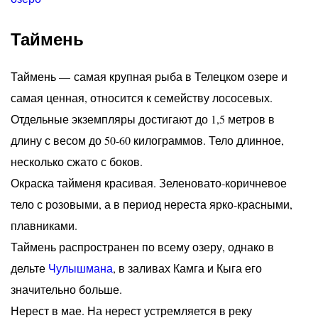
Таймень
Таймень — самая крупная рыба в Телецком озере и
самая ценная, относится к семейству лососевых.
Отдельные экземпляры достигают до 1,5 метров в
длину с весом до 50-60 килограммов. Тело длинное,
несколько сжато с боков.
Окраска тайменя красивая. Зеленовато-коричневое
тело с розовыми, а в период нереста ярко-красными,
плавниками.
Таймень распространен по всему озеру, однако в
дельте
Чулышмана
, в заливах Камга и Кыга его
значительно больше.
Нерест в мае. На нерест устремляется в реку