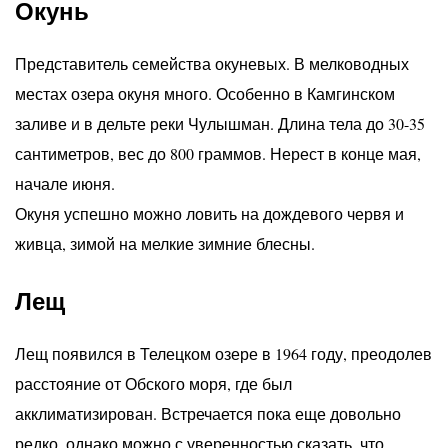
Окунь
Представитель семейства окуневых. В мелководных
местах озера окуня много. Особенно в Камгинском
заливе и в дельте реки Чулышман. Длина тела до 30-35
сантиметров, вес до 800 граммов. Нерест в конце мая,
начале июня.
Окуня успешно можно ловить на дождевого червя и
живца, зимой на мелкие зимние блесны.
Лещ
Лещ появился в Телецком озере в 1964 году, преодолев
расстояние от Обского моря, где был
акклиматизирован. Встречается пока еще довольно
редко, однако можно с уверенностью сказать, что