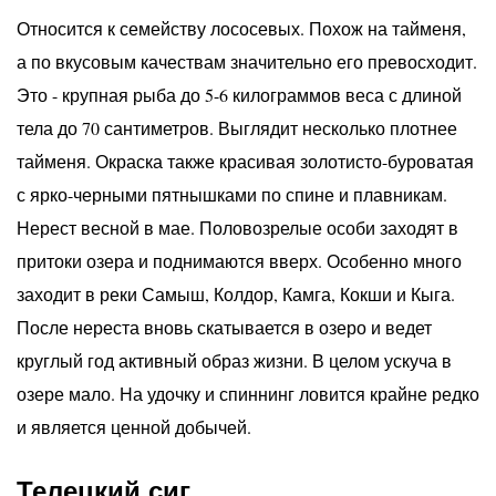
Относится к семейству лососевых. Похож на тайменя,
а по вкусовым качествам значительно его превосходит.
Это - крупная рыба до 5-6 килограммов веса с длиной
тела до 70 сантиметров. Выглядит несколько плотнее
тайменя. Окраска также красивая золотисто-буроватая
с ярко-черными пятнышками по спине и плавникам.
Нерест весной в мае. Половозрелые особи заходят в
притоки озера и поднимаются вверх. Особенно много
заходит в реки Самыш, Колдор, Камга, Кокши и Кыга.
После нереста вновь скатывается в озеро и ведет
круглый год активный образ жизни. В целом ускуча в
озере мало. На удочку и спиннинг ловится крайне редко
и является ценной добычей.
Телецкий сиг