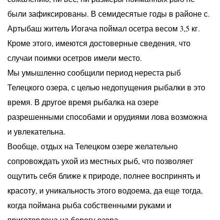
были зафиксированы. В семидесятые годы в районе с.
Артыбаш житель Иогача поймал осетра весом 3,5 кг.
Кроме этого, имеются достоверные сведения, что
случаи поимки осетров имели место.
Мы умышленно сообщили период нереста рыб
Телецкого озера, с целью недопущения рыбалки в это
время. В другое время рыбалка на озере
разрешенными способами и орудиями лова возможна
и увлекательна.
Вообще, отдых на Телецком озере желательно
сопровождать ухой из местных рыб, что позволяет
ощутить себя ближе к природе, полнее воспринять и
красоту, и уникальность этого водоема, да еще тогда,
когда поймана рыба собственными руками и
приготовлена на берегу озера.