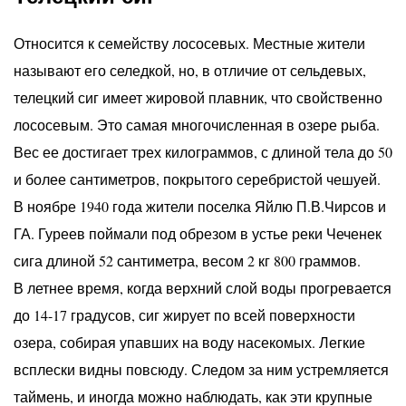
Относится к семейству лососевых. Местные жители
называют его селедкой, но, в отличие от сельдевых,
телецкий сиг имеет жировой плавник, что свойственно
лососевым. Это самая многочисленная в озере рыба.
Вес ее достигает трех килограммов, с длиной тела до 50
и более сантиметров, покрытого серебристой чешуей.
В ноябре 1940 года жители поселка Яйлю П.В.Чирсов и
ГА. Гуреев поймали под обрезом в устье реки Чеченек
сига длиной 52 сантиметра, весом 2 кг 800 граммов.
В летнее время, когда верхний слой воды прогревается
до 14-17 градусов, сиг жирует по всей поверхности
озера, собирая упавших на воду насекомых. Легкие
всплески видны повсюду. Следом за ним устремляется
таймень, и иногда можно наблюдать, как эти крупные