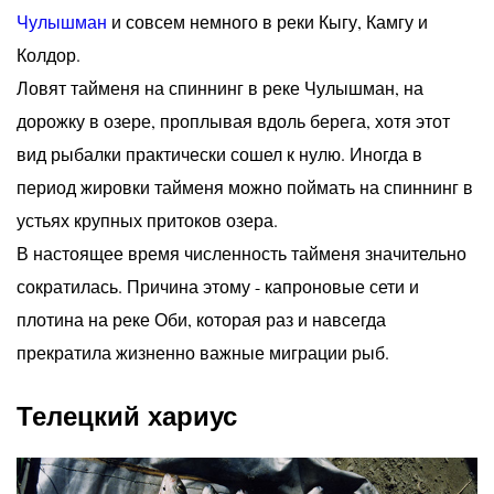
Чулышман
и совсем немного в реки Кыгу, Камгу и
Колдор.
Ловят тайменя на спиннинг в реке Чулышман, на
дорожку в озере, проплывая вдоль берега, хотя этот
вид рыбалки практически сошел к нулю. Иногда в
период жировки тайменя можно поймать на спиннинг в
устьях крупных притоков озера.
В настоящее время численность тайменя значительно
сократилась. Причина этому - капроновые сети и
плотина на реке Оби, которая раз и навсегда
прекратила жизненно важные миграции рыб.
Телецкий хариус