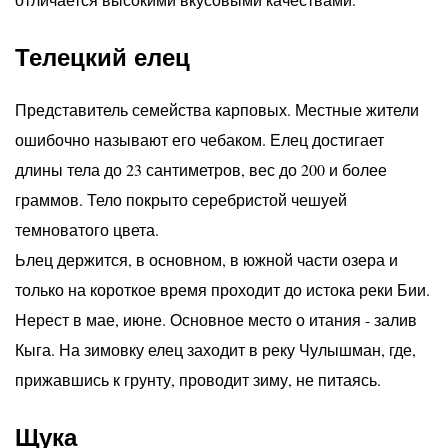
Телецкий елец
Представитель семейства карповых. Местные жители
ошибочно называют его чебаком. Елец достигает
длины тела до 23 сантиметров, вес до 200 и более
граммов. Тело покрыто серебристой чешуей
темноватого цвета.
Ьлец держится, в основном, в южной части озера и
только на короткое время проходит до истока реки Бии.
Нерест в мае, июне. Основное место о итания - залив
Кыга. На зимовку елец заходит в реку Чулышман, где,
прижавшись к грунту, проводит зиму, не питаясь.
Щука