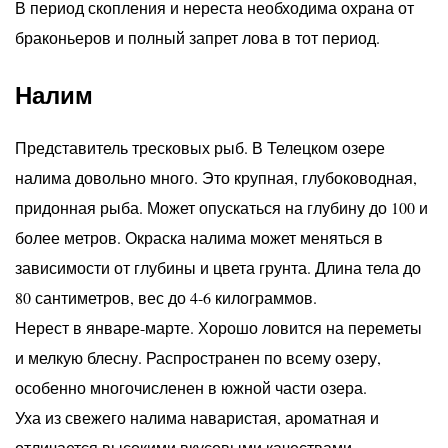
В период скопления и нереста необходима охрана от
браконьеров и полный запрет лова в тот период.
Налим
Представитель тресковых рыб. В Телецком озере
налима довольно много. Это крупная, глубоководная,
придонная рыба. Может опускаться на глубину до 100 и
более метров. Окраска налима может меняться в
зависимости от глубины и цвета грунта. Длина тела до
80 сантиметров, вес до 4-6 килограммов.
Нерест в январе-марте. Хорошо ловится на переметы
и мелкую блесну. Распространен по всему озеру,
особенно многочисленен в южной части озера.
Уха из свежего налима наваристая, ароматная и
отличается высокими вкусовыми качествами.