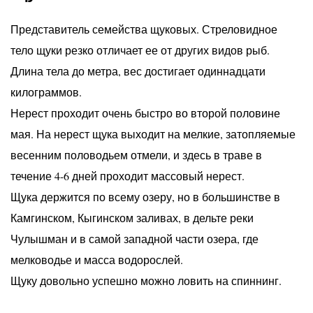
Представитель семейства щуковых. Стреловидное
тело щуки резко отличает ее от других видов рыб.
Длина тела до метра, вес достигает одиннадцати
килограммов.
Нерест проходит очень быстро во второй половине
мая. На нерест щука выходит на мелкие, затопляемые
весенним половодьем отмели, и здесь в траве в
течение 4-6 дней проходит массовый нерест.
Щука держится по всему озеру, но в большинстве в
Камгинском, Кыгинском заливах, в дельте реки
Чулышман и в самой западной части озера, где
мелководье и масса водорослей.
Щуку довольно успешно можно ловить на спиннинг.