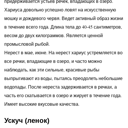
придерживается устьев речек, впадающих в озеро.
Хариуса довольно успешно ловят на искусственную
мошку и дождевого червя. Ведет активный образ жизни
в течение всего года. Длина тела до 40-45 сантиметров,
весом до двух килограммов. Является ценной
промысловой рыбой.
Нерест в мае, июне. На нерест хариус устремляется во
все речки, впадающие в озеро, и часто можно
наблюдать, как эти сильные, красивые рыбы
выпрыгивают из воды, пытаясь преодолеть небольшие
водопады. После нереста задерживается в речках, а
часть его скатывается в озеро и жирует в течение года.
Имеет высокие вкусовые качества.
Ускуч (ленок)