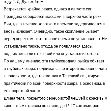
году Г. Д. Дулькейтом.
Встречается крайне редко, однако в августе сиг
Правдина собирается массами в верхней части реки
Бии, где в течение короткого времени задерживается и
вновь исчезает. Очевидно, такое скопление бывает
перед нерестом, хотя точное время не установлено. Не
установлено также, откуда он появляется здесь,
поднимается ли с низовий или опускается из озера.
По нашему мнению, эта глубоководная рыбка обитает
в глубинах озера, поднимаясь во второй половине лета
к поверхности, где так же, как и Телецкий сиг, жирует
практически по всей поверхности озера, в основном, в
его широтной части.
Длина тела, покрытого серебристой чешуей с красивым
синеватым отливом по спине, до 15-17 сантиметров.