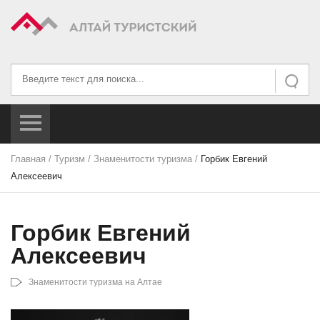
Искать...
Искать
Главная
/
Туризм
/
Знаменитости туризма
/
Горбик Евгений
Алексеевич
Горбик Евгений
Алексеевич
Знаменитости туризма на Алтае