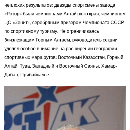
неплохих результатов: дважды спортсмены завода
«Ротор» были чемпионами Алтайского края, чемпионом
ЦС «Зенит», серебряным призером Чемпионата СССР
по спортивному туризму. Не ограничиваясь
близлежащим Горным Алтаем, руководитель секции
уделял особое внимание на расширении географии
спортивных маршрутов: Восточный Казахстан, Горный
Алтай, Тува, Западный и Восточный Саяны, Хамар-
Дабан, Прибайкалье.