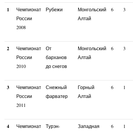
1
Чемпионат
Рубежи
Монгольский
6
3
России
Алтай
2008
2
Чемпионат
От
Монгольский
6
3
России
барханов
Алтай
2010
до снегов
3
Чемпионат
Снежный
Горный
6
1
России
фарватер
Алтай
2011
4
Чемпионат
Турэн-
Западная
6
1