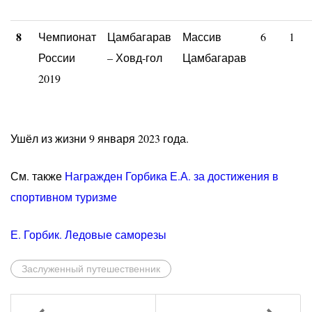
8
Чемпионат
Цамбагарав
Массив
6
1
России
– Ховд-гол
Цамбагарав
2019
Ушёл из жизни 9 января 2023 года.
См. также
Награжден Горбика Е.А. за достижения в
спортивном туризме
Е. Горбик. Ледовые саморезы
Заслуженный путешественник