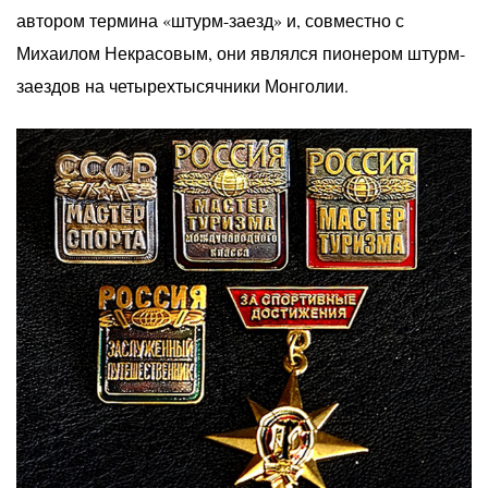
автором термина «штурм-заезд» и, совместно с
Михаилом Некрасовым, они являлся пионером штурм-
заездов на четырехтысячники Монголии.