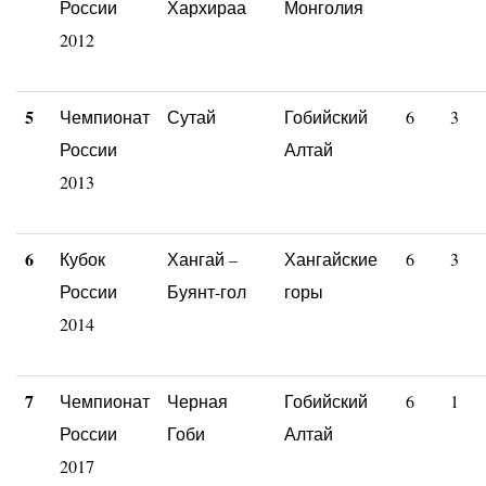
России
Хархираа
Монголия
2012
5
Чемпионат
Сутай
Гобийский
6
3
России
Алтай
2013
6
Кубок
Хангай –
Хангайские
6
3
России
Буянт-гол
горы
2014
7
Чемпионат
Черная
Гобийский
6
1
России
Гоби
Алтай
2017