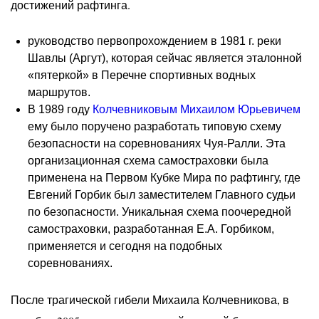
достижений рафтинга.
руководство первопрохождением в 1981 г. реки
Шавлы (Аргут), которая сейчас является эталонной
«пятеркой» в Перечне спортивных водных
маршрутов.
В 1989 году
Колчевниковым Михаилом Юрьевичем
ему было поручено разработать типовую схему
безопасности на соревнованиях Чуя-Ралли. Эта
организационная схема самостраховки была
применена на Первом Кубке Мира по рафтингу, где
Евгений Горбик был заместителем Главного судьи
по безопасности. Уникальная схема поочередной
самостраховки, разработанная Е.А. Горбиком,
применяется и сегодня на подобных
соревнованиях.
После трагической гибели Михаила Колчевникова, в