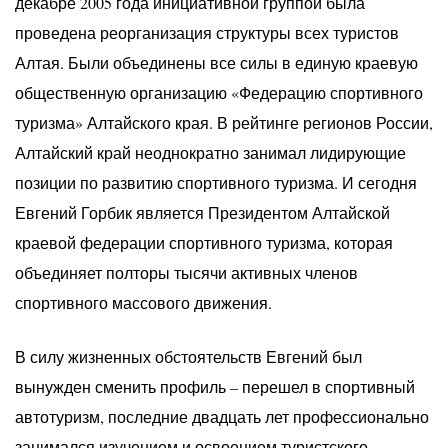
декабре 2005 года инициативной группой была
проведена реорганизация структуры всех туристов
Алтая. Были объединены все силы в единую краевую
общественную организацию «Федерацию спортивного
туризма» Алтайского края. В рейтинге регионов России,
Алтайский край неоднократно занимал лидирующие
позиции по развитию спортивного туризма. И сегодня
Евгений Горбик является Президентом Алтайской
краевой федерации спортивного туризма, которая
объединяет полторы тысячи активных членов
спортивного массового движения.
В силу жизненных обстоятельств Евгений был
вынужден сменить профиль – перешел в спортивный
автотуризм, последние двадцать лет профессионально
занимался изучением и освоением туристского