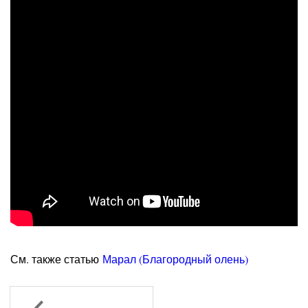
См. также статью
Марал (Благородный олень)
Назад