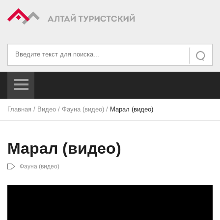
Искать...
Искать
Главная
/
Видео
/
Фауна (видео)
/
Марал (видео)
Марал (видео)
Фауна (видео)