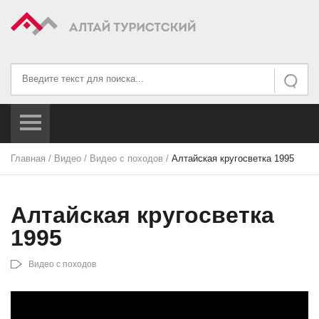
Искать...
Искать
Главная
/
Видео
/
Видео с походов
/
Алтайская кругосветка 1995
Алтайская кругосветка
1995
Видео с походов