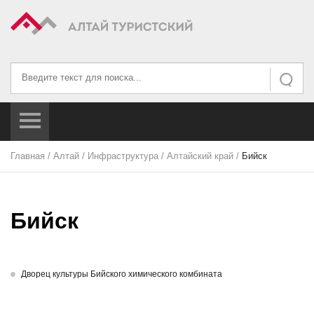
Искать...
Искать
Главная
/
Алтай
/
Инфраструктура
/
Алтайский край
/
Бийск
Бийск
Дворец культуры Бийского химического комбината