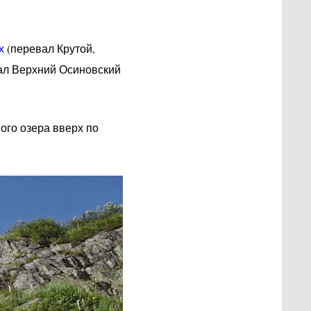
х
(перевал Крутой,
вал Верхний Осиновский
ого озера вверх по