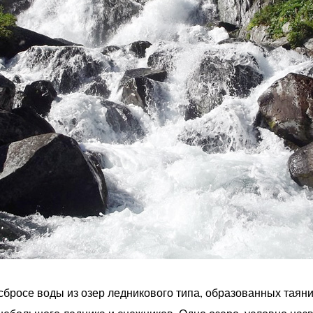
сбросе воды из озер ледникового типа, образованных таян