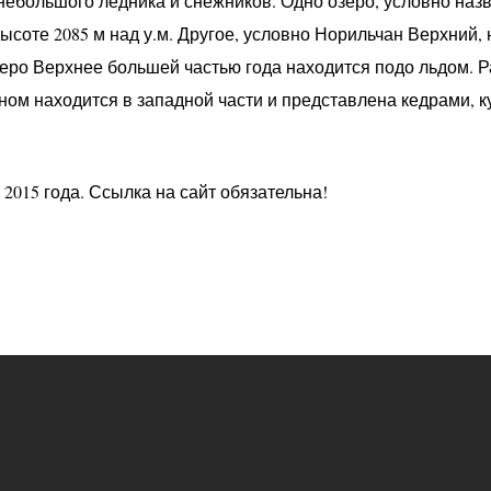
ебольшого ледника и снежников. Одно озеро, условно на
ысоте 2085 м над у.м. Другое, условно Норильчан Верхний,
зеро Верхнее большей частью года находится подо льдом. Р
ном находится в западной части и представлена кедрами, к
 2015 года. Ссылка на сайт обязательна!