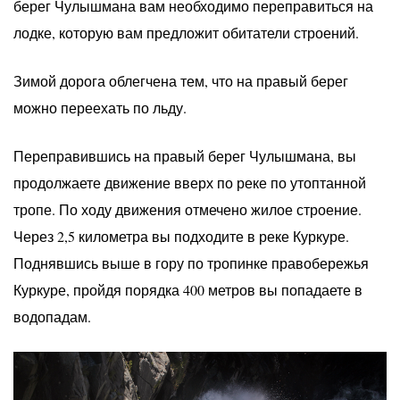
берег Чулышмана вам необходимо переправиться на
лодке, которую вам предложит обитатели строений.
Зимой дорога облегчена тем, что на правый берег
можно переехать по льду.
Переправившись на правый берег Чулышмана, вы
продолжаете движение вверх по реке по утоптанной
тропе. По ходу движения отмечено жилое строение.
Через 2,5 километра вы подходите в реке Куркуре.
Поднявшись выше в гору по тропинке правобережья
Куркуре, пройдя порядка 400 метров вы попадаете в
водопадам.