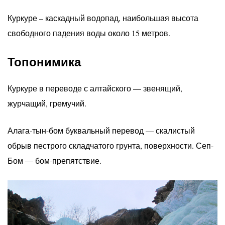
Куркуре – каскадный водопад, наибольшая высота
свободного падения воды около 15 метров.
Топонимика
Куркуре в переводе с алтайского — звенящий,
журчащий, гремучий.
Алага-тын-бом буквальный перевод — скалистый
обрыв пестрого складчатого грунта, поверхности. Сеп-
Бом — бом-препятствие.