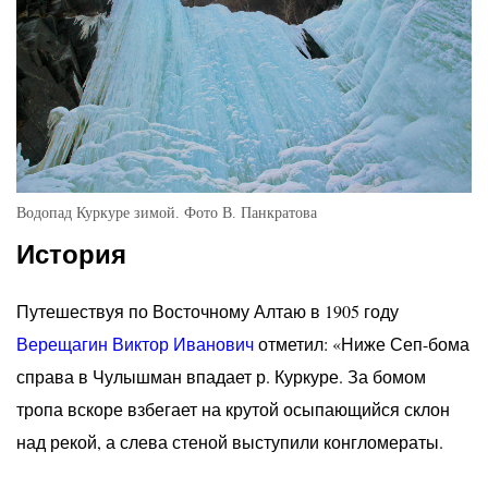
Водопад Куркуре зимой. Фото В. Панкратова
История
Путешествуя по Восточному Алтаю в 1905 году
Верещагин Виктор Иванович
отметил: «Ниже Сеп-бома
справа в Чулышман впадает р. Куркуре. За бомом
тропа вскоре взбегает на крутой осыпающийся склон
над рекой, а слева стеной выступили конгломераты.