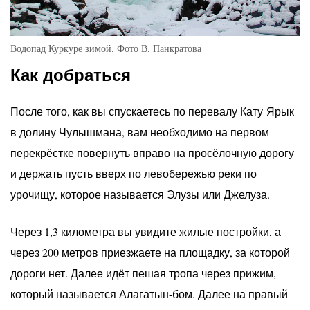
Водопад Куркуре зимой. Фото В. Панкратова
Как добраться
После того, как вы спускаетесь по перевалу Кату-Ярык
в долину Чулышмана, вам необходимо на первом
перекрёстке повернуть вправо на просёлочную дорогу
и держать пусть вверх по левобережью реки по
урочищу, которое называется Элузы или Джелуза.
Через 1,3 километра вы увидите жилые постройки, а
через 200 метров приезжаете на площадку, за которой
дороги нет. Далее идёт пешая тропа через прижим,
который называется Алагатын-бом. Далее на правый