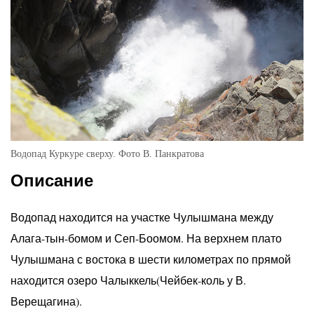
Водопад Куркуре сверху. Фото В. Панкратова
Описание
Водопад находится на участке Чулышмана между
Алага-тын-бомом и Сеп-Боомом. На верхнем плато
Чулышмана с востока в шести километрах по прямой
находится озеро Чалыккель(Чейбек-коль у В.
Верещагина).