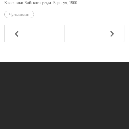
Кочевники Бийского уезда. Барнаул, 1900.
Чулышман
Назад
Вперед