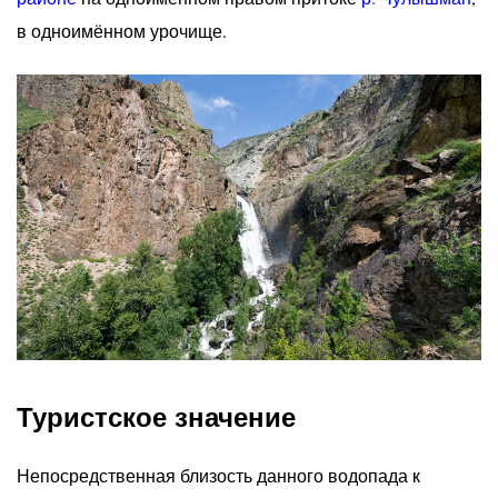
в одноимённом урочище.
Туристское значение
Непосредственная близость данного водопада к