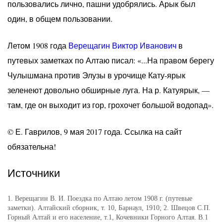
пользовались лично, пашни удобрялись. Арык был
один, в общем пользовании.
Летом 1908 года
Верещагин Виктор Иванович
в
путевых заметках по Алтаю писал: «...На правом берегу
Чулышмана против Элузы в урочище Кату-ярык
зеленеют довольно обширные луга. На р. Катуярык, —
там, где он выходит из гор, грохочет большой водопад».
© Е. Гаврилов, 9 мая 2017 года. Ссылка на сайт
обязательна!
Источники
1. Верещагин В. И. Поездка по Алтаю летом 1908 г. (путевые
заметки). Алтайский сборник, т. 10, Барнаул, 1910; 2. Швецов С.П.
Горный Алтай и его население, т.1, Кочевники Горного Алтая. В.1