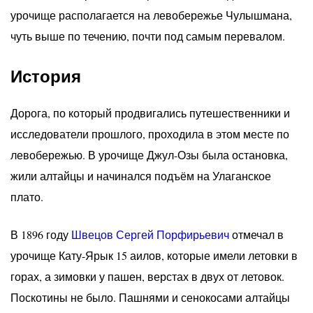
урочище располагается на левобережье Чулышмана,
чуть выше по течению, почти под самым перевалом.
История
Дорога, по который продвигались путешественники и
исследователи прошлого, проходила в этом месте по
левобережью. В урочище Джул-Озы была остановка,
жили алтайцы и начинался подъём на Улаганское
плато.
В 1896 году
Швецов Сергей Порфирьевич
отмечал в
урочище Кату-Ярык 15 аилов, которые имели летовки в
горах, а зимовки у пашен, верстах в двух от летовок.
Поскотины не было. Пашнями и сенокосами алтайцы