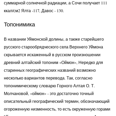
суммарной солнечной радиации, а Сочи получает 111
ккал/см2 Ялта -117, Давос - 130.
Топонимика
В названии Уймонской долины, а также старейшего
русского старообрядческого села Верхнего Уймона
скрывается искаженный в русском произношении
древний алтайский топоним «Оймон», Нередко для
старинных географических названий возможно
несколько вариантов перевода. Так, согласно
топонимическому словарю Горного Алтая О. Т.
Молчановой, «оймон» - это достаточно точный
описательный географический термин, обозначающий
огороженную низменность, то есть окруженную горами