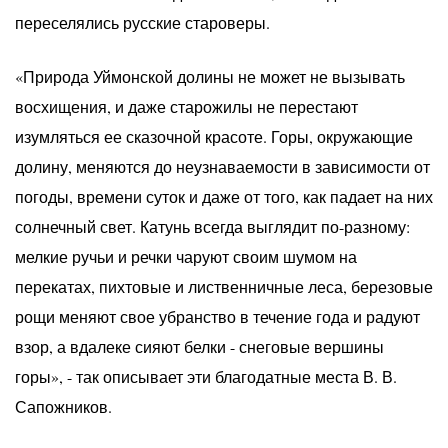
переселялись русские староверы.
«Природа Уймонской долины не может не вызывать
восхищения, и даже старожилы не перестают
изумляться ее сказочной красоте. Горы, окружающие
долину, меняются до неузнаваемости в зависимости от
погоды, времени суток и даже от того, как падает на них
солнечный свет. Катунь всегда выглядит по-разному:
мелкие ручьи и речки чаруют своим шумом на
перекатах, пихтовые и лиственничные леса, березовые
рощи меняют свое убранство в течение года и радуют
взор, а вдалеке сияют белки - снеговые вершины
горы», - так описывает эти благодатные места В. В.
Сапожников.