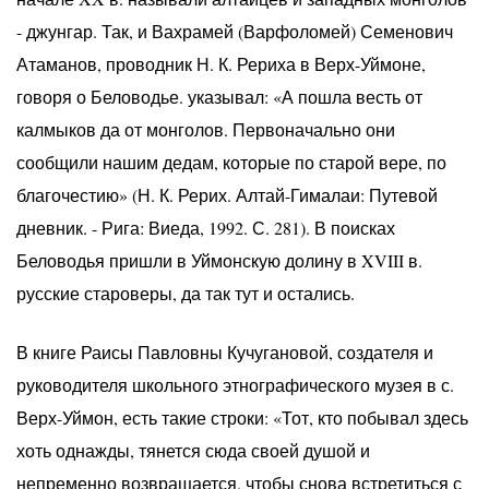
- джунгар. Так, и Вахрамей (Варфоломей) Семенович
Атаманов, проводник Н. К. Рериха в Верх-Уймоне,
говоря о Беловодье. указывал: «А пошла весть от
калмыков да от монголов. Первоначально они
сообщили нашим дедам, которые по старой вере, по
благочестию» (Н. К. Рерих. Алтай-Гималаи: Путевой
дневник. - Рига: Виеда, 1992. С. 281). В поисках
Беловодья пришли в Уймонскую долину в XVIII в.
русские староверы, да так тут и остались.
В книге Раисы Павловны Кучугановой, создателя и
руководителя школьного этнографического музея в с.
Верх-Уймон, есть такие строки: «Тот, кто побывал здесь
хоть однажды, тянется сюда своей душой и
непременно возвращается, чтобы снова встретиться с