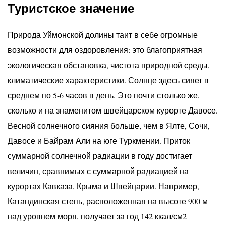
Туристское значение
Природа Уймонской долины таит в себе огромные
возможности для оздоровления: это благоприятная
экологическая обстановка, чистота природной среды,
климатические характеристики. Солнце здесь сияет в
среднем по 5-6 часов в день. Это почти столько же,
сколько и на знаменитом швейцарском курорте Давосе.
Весной солнечного сияния больше, чем в Ялте, Сочи,
Давосе и Байрам-Али на юге Туркмении. Приток
суммарной солнечной радиации в году достигает
величин, сравнимых с суммарной радиацией на
курортах Кавказа, Крыма и Швейцарии. Например,
Катандинская степь, расположенная на высоте 900 м
над уровнем моря, получает за год 142 ккал/см2