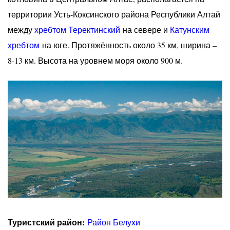
территории Усть-Коксинского района Республики Алтай
между
хребтом Теректинский
на севере и
Катунским
хребтом
на юге. Протяжённость около 35 км, ширина –
8-13 км. Высота на уровнем моря около 900 м.
Туристский район:
Район Белухи