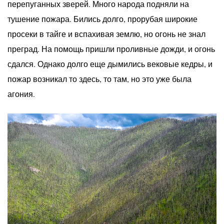
перепуганных зверей. Много народа подняли на
тушение пожара. Бились долго, прорубая широкие
просеки в тайге и вспахивая землю, но огонь не знал
преград. На помощь пришли проливные дожди, и огонь
сдался. Однако долго еще дымились вековые кедры, и
пожар возникал то здесь, то там, но это уже была
агония.