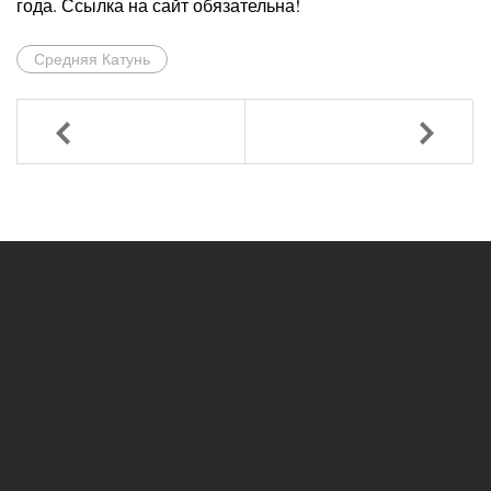
года. Ссылка на сайт обязательна!
Средняя Катунь
Назад
Вперед