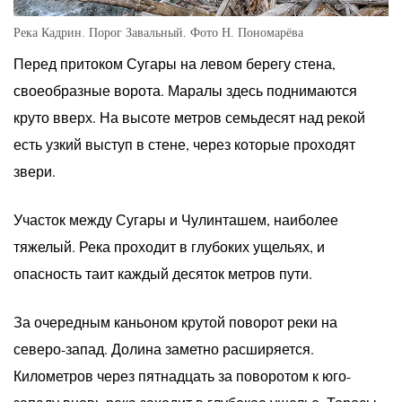
Река Кадрин. Порог Завальный. Фото Н. Пономарёва
Перед притоком Сугары на левом берегу стена,
своеобразные ворота. Маралы здесь поднимаются
круто вверх. На высоте метров семьдесят над рекой
есть узкий выступ в стене, через которые проходят
звери.
Участок между Сугары и Чулинташем, наиболее
тяжелый. Река проходит в глубоких ущельях, и
опасность таит каждый десяток метров пути.
За очередным каньоном крутой поворот реки на
северо-запад. Долина заметно расширяется.
Километров через пятнадцать за поворотом к юго-