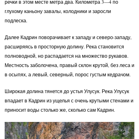
речки в этом месте метра два. Километра 3—4 по
глухому каньону завалы, колодники и заросли
подлеска.
Далее Кадрин поворачивает к западу и северо-западу,
расширяясь в просторную долину. Река становится
полноводной, но распадается на множество рукавов.
Местность заболочена, правый склон крутой, без леса и
в осыпях, а левый, северный, порос густым кедрачом.
Широкая долина тянется до устья Улусук. Река Улусук
впадает в Кадрин из ущелья с очень крутыми стенами и
приносит воды столько же, сколько сам Кадрин.