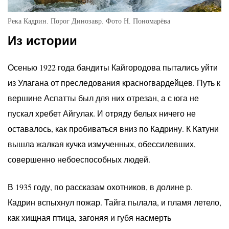
Река Кадрин. Порог Динозавр. Фото Н. Пономарёва
Из истории
Осенью 1922 года бандиты Кайгородова пытались уйти
из Улагана от преследования красногвардейцев. Путь к
вершине Аспатты был для них отрезан, а с юга не
пускал хребет Айгулак. И отряду белых ничего не
оставалось, как пробиваться вниз по Кадрину. К Катуни
вышла жалкая кучка измученных, обессилевших,
совершенно небоеспособных людей.
В 1935 году, по рассказам охотников, в долине р.
Кадрин вспыхнул пожар. Тайга пылала, и пламя летело,
как хищная птица, загоняя и губя насмерть