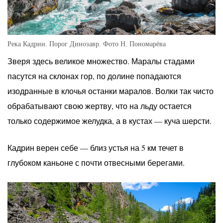
Река Кадрин. Порог Динозавр. Фото Н. Пономарёва
Зверя здесь великое множество. Маралы стадами
пасутся на склонах гор, по долине попадаются
изодранные в клочья останки маралов. Волки так чисто
обрабатывают свою жертву, что на льду остается
только содержимое желудка, а в кустах — куча шерсти.
Кадрин верен себе — близ устья на 5 км течет в
глубоком каньоне с почти отвесными берегами.