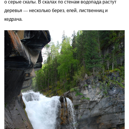
о серые скалы. В скалах по стенам водопада растут
деревья — несколько берез, елей, лиственниц и
кедрача.