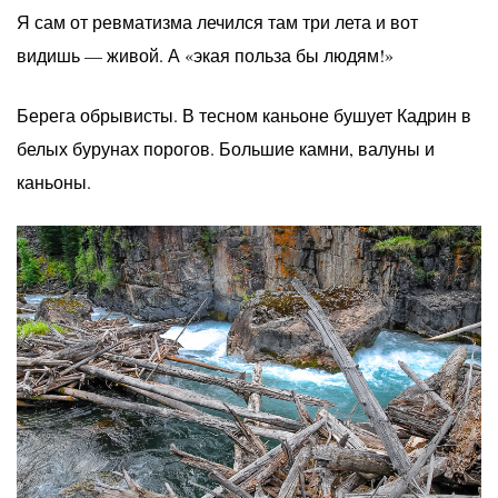
Я сам от ревматизма лечился там три лета и вот
видишь — живой. А «экая польза бы людям!»
Берега обрывисты. В тесном каньоне бушует Кадрин в
белых бурунах порогов. Большие камни, валуны и
каньоны.