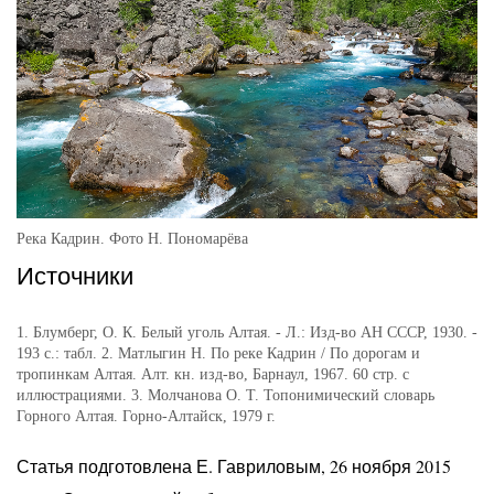
Река Кадрин. Фото Н. Пономарёва
Источники
1. Блумберг, О. К. Белый уголь Алтая. - Л.: Изд-во АН СССР, 1930. -
193 с.: табл. 2. Матлыгин Н. По реке Кадрин / По дорогам и
тропинкам Алтая. Алт. кн. изд-во, Барнаул, 1967. 60 cтp. с
иллюстрациями. 3. Молчанова О. Т. Топонимический словарь
Горного Алтая. Горно-Алтайск, 1979 г.
Статья подготовлена Е. Гавриловым, 26 ноября 2015