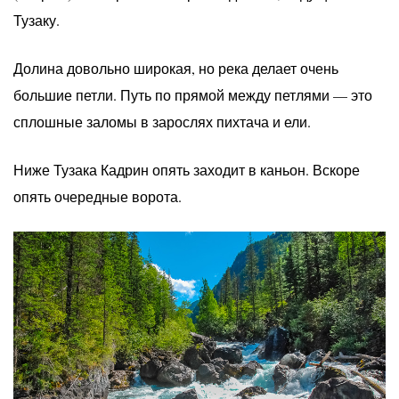
Тузаку.
Долина довольно широкая, но река делает очень
большие петли. Путь по прямой между петлями — это
сплошные заломы в зарослях пихтача и ели.
Ниже Тузака Кадрин опять заходит в каньон. Вскоре
опять очередные ворота.