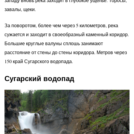
западу вновь река заходит в глубокое ущелье. Торосы,
завалы, щеки.
За поворотом, более чем через 5 километров, река
сужается и заходит в своеобразный каменный коридор.
Большие круглые валуны сплошь занимают
расстояние от стены до стены коридора. Метров через
150 край Сугарского водопада.
Сугарский водопад