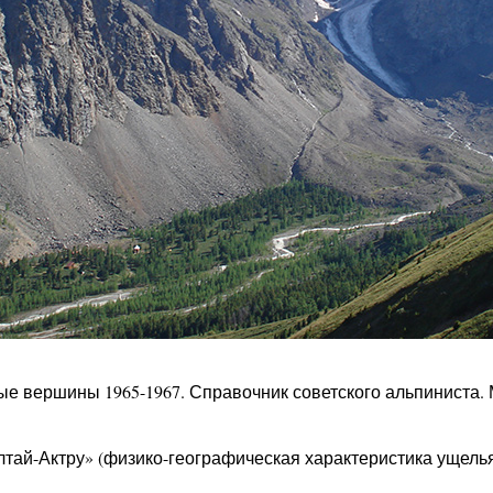
 вершины 1965-1967. Справочник советского альпиниста. 
лтай-Актру» (физико-географическая характеристика ущелья