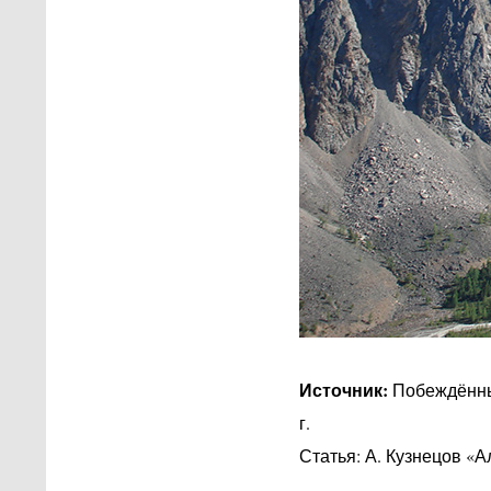
Источник:
Побеждённые
г.
Статья: А. Кузнецов «А