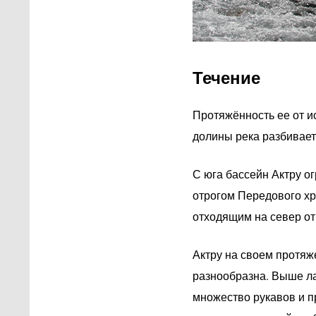
Течение
Протяжённость ее от и
долины река разбивает
С юга бассейн Актру о
отрогом Передового хр
отходящим на север от
Актру на своем протяже
разнообразна. Выше ла
множество рукавов и пр