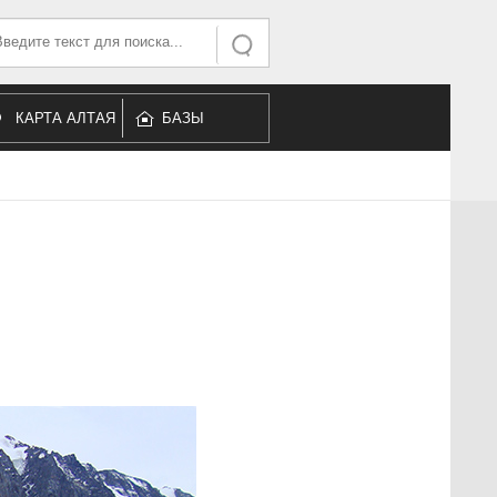
ать...
Искать
КАРТА АЛТАЯ
БАЗЫ
ОТДЫХА