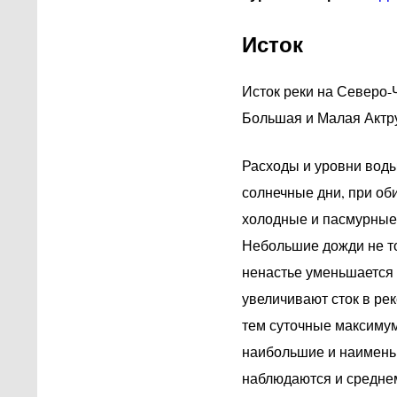
Исток
Исток реки на Северо-
Большая и Малая Актру
Расходы и уровни воды
солнечные дни, при оби
холодные и пасмурные 
Небольшие дожди не тол
ненастье уменьшается 
увеличивают сток в рек
тем суточные максиму
наибольшие и наимень
наблюдаются и среднем