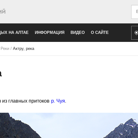
Иск
ЫХ НА АЛТАЕ
ИНФОРМАЦИЯ
ВИДЕО
О САЙТЕ
/
Реки
/
Актру, река
а
н из главных притоков
р. Чуя
.