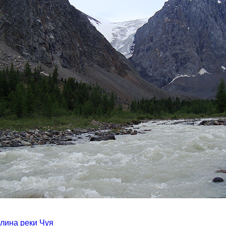
лина реки Чуя