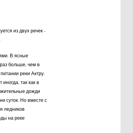
уется из двух речек -
.
ями. В ясные
раз больше, чем в
питании реки Актру.
иногда, так как в
олжительные дожди
и суток. Но вместе с
я ледников
ды на реке