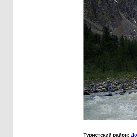
Туристский район:
До