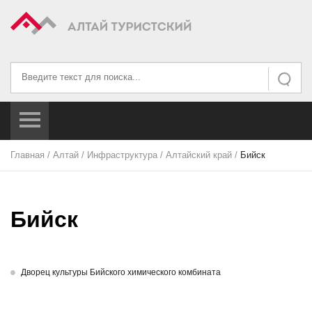
Искать...
Искать
Главная
/
Алтай
/
Инфраструктура
/
Алтайский край
/
Бийск
Бийск
Дворец культуры Бийского химического комбината