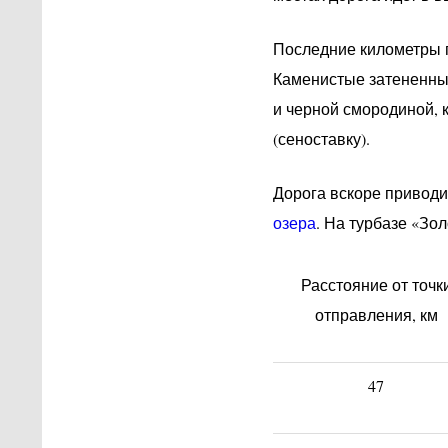
Последние километры п
Каменистые затененны
и черной смородиной, 
(сеноставку).
Дорога вскоре приводи
озера
. На турбазе «Зо
Расстояние от точк
отправления, км
47