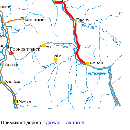
. Примыкает дорога
Турочак - Таштагол