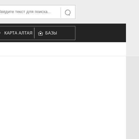
ать...
Искать
КАРТА АЛТАЯ
БАЗЫ
ОТДЫХА