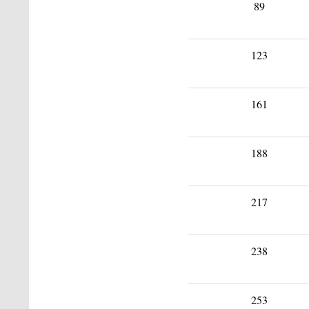
89
123
161
188
217
238
253