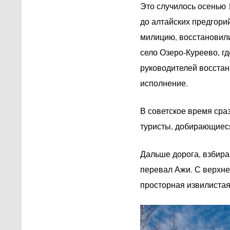
Это случилось осенью 
до алтайских предгори
милицию, восстановили
село Озеро-Куреево, гд
руководителей восстан
исполнение.
В советское время сра
туристы, добирающиеся
Дальше дорога, взбира
перевал Ажи. С верхне
просторная извилистая