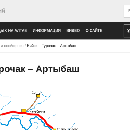
Иск
ЫХ НА АЛТАЕ
ИНФОРМАЦИЯ
ВИДЕО
О САЙТЕ
ти сообщения
/
Бийск – Турочак – Артыбаш
урочак – Артыбаш