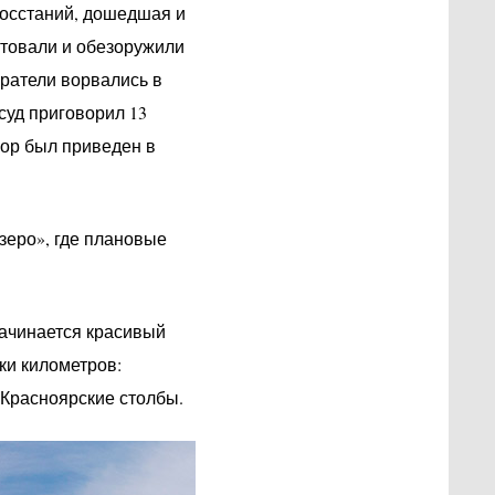
восстаний, дошедшая и
стовали и обезоружили
аратели ворвались в
суд приговорил 13
вор был приведен в
зеро», где плановые
начинается красивый
ки километров:
 Красноярские столбы.