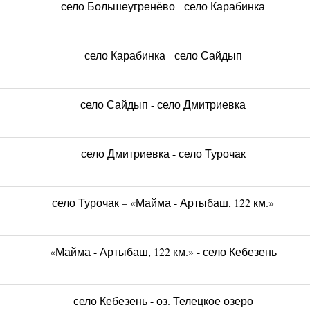
село Большеугренёво - село Карабинка
село Карабинка - село Сайдып
село Сайдып - село Дмитриевка
село Дмитриевка - село Турочак
село Турочак – «Майма - Артыбаш, 122 км.»
«Майма - Артыбаш, 122 км.» - село Кебезень
село Кебезень - оз. Телецкое озеро