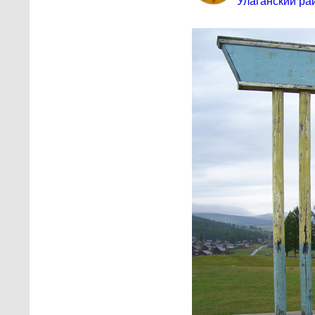
Улаганский ра