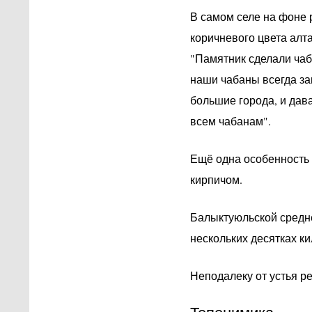
В самом селе на фоне 
коричневого цвета алт
"Памятник сделали чаб
наши чабаны всегда за
большие города, и дав
всем чабанам".
Ещё одна особенность 
кирпичом.
Балыктуюльской средн
нескольких десятках к
Неподалеку от устья р