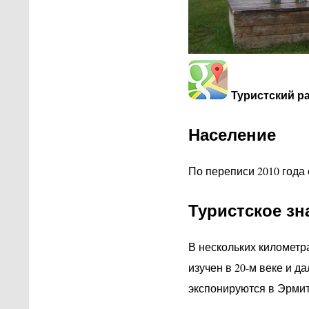
Туристский р
Население
По переписи 2010 года 
Туристское зн
В нескольких километр
изучен в 20-м веке и д
экспонируются в Эрмит