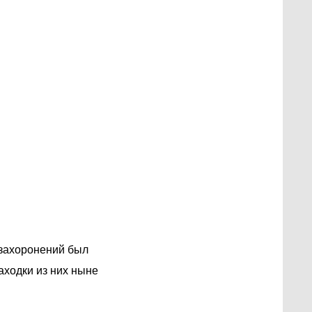
 захоронений был
аходки из них ныне