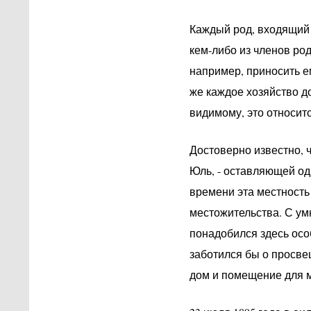
Каждый род, входящий 
кем-либо из членов род
например, приносить ем
же каждое хозяйство д
видимому, это относит
Достоверно известно, ч
Юль, - оставляющей оди
времени эта местность
местожительства. С ум
понадобился здесь ос
заботился бы о просве
дом и помещение для 