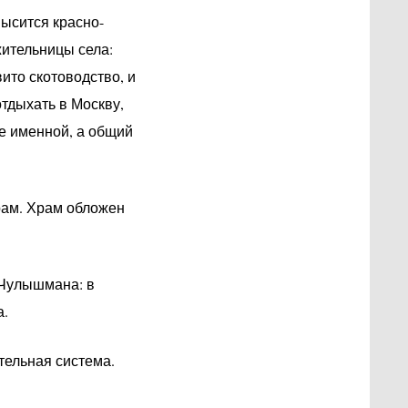
ысится красно-
жительницы села:
ито скотоводство, и
тдыхать в Москву,
е именной, а общий
рам. Храм обложен
 Чулышмана: в
а.
тельная система.