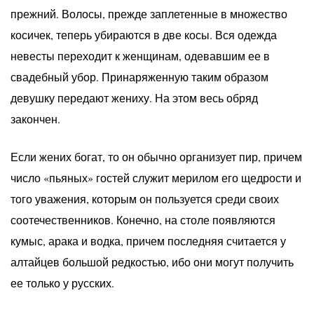
прежний. Волосы, прежде заплетенные в множество
косичек, теперь убираются в две косы. Вся одежда
невесты переходит к женщинам, одевавшим ее в
свадебный убор. Принаряженную таким образом
девушку передают жениху. На этом весь обряд
закончен.
Если жених богат, то он обычно организует пир, причем
число «пьяных» гостей служит мерилом его щедрости и
того уважения, которым он пользуется среди своих
соотечественников. Конечно, на столе появляются
кумыс, арака и водка, причем последняя считается у
алтайцев большой редкостью, ибо они могут получить
ее только у русских.