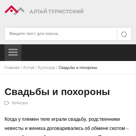
Искать...
Искать
Главная
/
Алтай
/
Культура
/
Свадьбы и похороны
Свадьбы и похороны
Культура
Когда у племен теле играли свадьбу, родственники
невесты и жениха договаривались об обмене скотом –