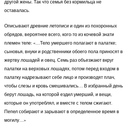
другой жены. Так что семья без кормильца не
оставалась.
Описывают древние летописи и один из похоронных
обрядов, вероятнее всего, кого-то из кочевой знати
племен теле: «…Тело умершего полагают в палатке;
сыновья, внуки и родственники обоего пола приносят в
жертву лошадей и овец. Семь раз объезжают вкруг
палатки на верховых лошадях, потом перед входом в
палатку надрезывают себе лицо и производят плач,
чтобы слезы и кровь смешивались… В избранный день
берут лошадь, на которой ездил умерший, и вещи,
которые он употреблял, и вместе с телом сжигают.
Пепел собирают и зарывают в определенное время в
могилу…»