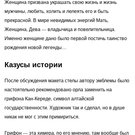
Женщина призвана украшать свою жизнь и жизнь
мужчины, любить, холить и лелеять его и быть
прекрасной. В мире невидимых энергий Мать,
Женщина, Дева — владычица и повелительница.
Именно женщине дано было первой постичь таинство
рождения новой легенды…
Казусы истории
После обсуждения макета стелы автору эмблемы было
настоятельно рекомендовано орла заменить на
грифона Кан-Кереде, символ алтайской
государственности. Художник так и сделал, но в душе
никак не мог с этим примириться.
Грифон — эта химера, по его мнению, там вообще был