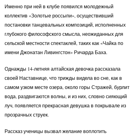
Именно при ней в клубе появился молодежный
коллектив «Золотые россыпи», осуществивший
постановки танцевальных композиций, исполненных
глубокого философского смысла, неожиданных для
сельской местности спектаклей, таких как «Чайка по
имени Джонатан Ливингстон» Ричарда Баха.
Однажды 14-летняя алтайская девочка рассказала
своей Наставнице, что трижды видела во сне, как в
самом узком месте озера, около горы Стражей, бурлит
вода, раздвигаются волны, и из них, словно сияющий
луч, появляется прекрасная девушка в покрывале из
прозрачных струек.
Рассказ ученицы вызвал желание воплотить