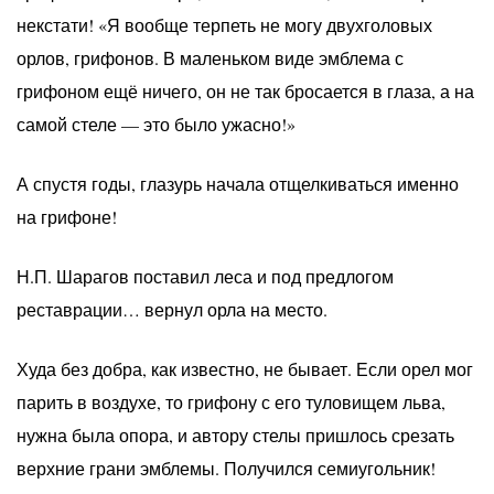
некстати! «Я вообще терпеть не могу двухголовых
орлов, грифонов. В маленьком виде эмблема с
грифоном ещё ничего, он не так бросается в глаза, а на
самой стеле — это было ужасно!»
А спустя годы, глазурь начала отщелкиваться именно
на грифоне!
Н.П. Шарагов поставил леса и под предлогом
реставрации… вернул орла на место.
Худа без добра, как известно, не бывает. Если орел мог
парить в воздухе, то грифону с его туловищем льва,
нужна была опора, и автору стелы пришлось срезать
верхние грани эмблемы. Получился семиугольник!