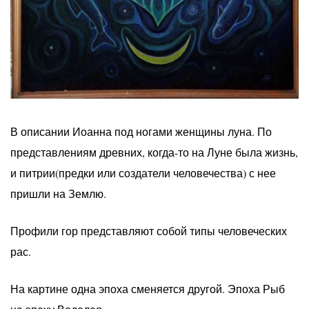
В описании Иоанна под ногами женщины луна. По
представлениям древних, когда-то на Луне была жизнь,
и питрии(предки или создатели человечества) с нее
пришли на Землю.
Профили гор представляют собой типы человеческих
рас.
На картине одна эпоха сменяется другой. Эпоха Рыб