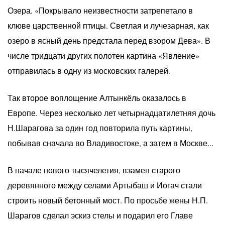
Озера. «Покрывало неизвестности затрепетало в
клюве царственной птицы. Светлая и лучезарная, как
озеро в ясный день предстала перед взором Дева». В
числе тридцати других полотен картина «Явление»
отправилась в одну из московских галерей.
Так второе воплощение Алтынкёль оказалось в
Европе. Через несколько лет четырнадцатилетняя дочь
Н.Шарагова за один год повторила путь картины,
побывав сначала во Владивостоке, а затем в Москве...
В начале нового тысячелетия, взамен старого
деревянного между селами Артыбаш и Иогач стали
строить новый бетонный мост. По просьбе жены Н.П.
Шарагов сделал эскиз стелы и подарил его Главе