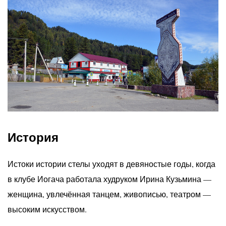
История
Истоки истории стелы уходят в девяностые годы, когда
в клубе Иогача работала худруком Ирина Кузьмина —
женщина, увлечённая танцем, живописью, театром —
высоким искусством.