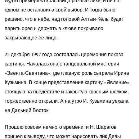
Будто примеряла красавица разные лики, и ни на
одном не остановила свой выбор. И тогда было
решено, что в небе, над головой Алтын-Кёль, будет
парить орел и держать в клюве покрывало,
закрывающее ее лицо.
22 декабря 1997 года состоялась церемония показа
картины. Началась она с танцевальной мистерии
«Звента-Свентана», где главную роль сыграла Ирина
Кузьмина. В конце представления картину «Явление»,
стоящую на пьедестале и закрытую красным шелком,
торжественно открыли. А на утро И. Кузьмина уехала
на Дальний Восток.
Прошло совсем немного времени, и Н. Шарагов
пришёл к выводу, что может нарисовать лик Девы