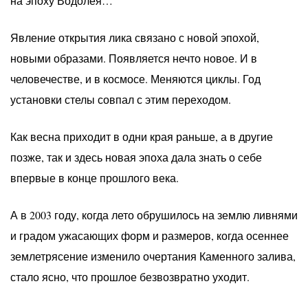
на эпоху Водолея…
Явление открытия лика связано с новой эпохой,
новыми образами. Появляется нечто новое. И в
человечестве, и в космосе. Меняются циклы. Год
установки стелы совпал с этим переходом.
Как весна приходит в одни края раньше, а в другие
позже, так и здесь новая эпоха дала знать о себе
впервые в конце прошлого века.
А в 2003 году, когда лето обрушилось на землю ливнями
и градом ужасающих форм и размеров, когда осеннее
землетрясение изменило очертания Каменного залива,
стало ясно, что прошлое безвозвратно уходит.