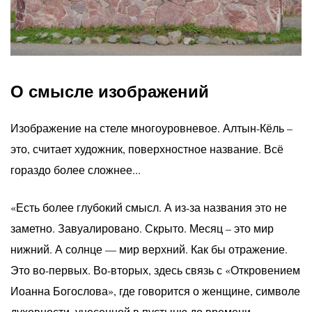
О смысле изображений
Изображение на стеле многоуровневое. Алтын-Кёль –
это, считает художник, поверхностное название. Всё
гораздо более сложнее...
«Есть более глубокий смысл. А из-за названия это не
заметно. Завуалировано. Скрыто. Месяц – это мир
нижний. А солнце — мир верхний. Как бы отражение.
Это во-первых. Во-вторых, здесь связь с «Откровением
Иоанна Богослова», где говорится о женщине, символе
духовности, унесенной в пустыню до времени.