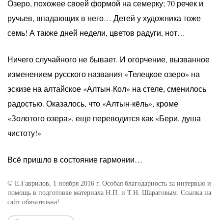
Озеро, похожее своей формой на семерку; 70 речек и
ручьев, впадающих в него… Детей у художника тоже
семь! А также дней недели, цветов радуги, нот…
Ничего случайного не бывает. И огорчение, вызванное
изменением русского названия «Телецкое озеро» на
эскизе на алтайское «Алтын-Кол» на стеле, сменилось
радостью. Оказалось, что «Алтын-кёль», кроме
«Золотого озера», еще переводится как «Бери, душа
чистоту!»
Всё пришло в состояние гармонии…
© Е.Гаврилов, 1 ноября 2016 г. Особая благодарность за интервью и
помощь в подготовке материала Н.П. и Т.Н. Шараговым. Ссылка на
сайт обязательна!