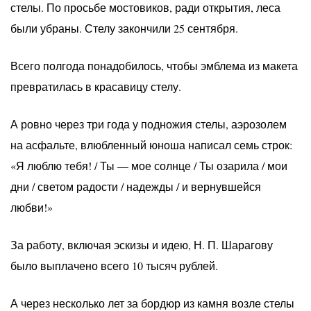
стелы. По просьбе мостовиков, ради открытия, леса
были убраны. Стелу закончили 25 сентября.
Всего полгода понадобилось, чтобы эмблема из макета
превратилась в красавицу стелу.
А ровно через три года у подножия стелы, аэрозолем
на асфальте, влюбленный юноша написал семь строк:
«Я люблю тебя! / Ты — мое солнце / Ты озарила / мои
дни / светом радости / надежды / и вернувшейся
любви!»
За работу, включая эскизы и идею, Н. П. Шарагову
было выплачено всего 10 тысяч рублей.
А через несколько лет за бордюр из камня возле стелы