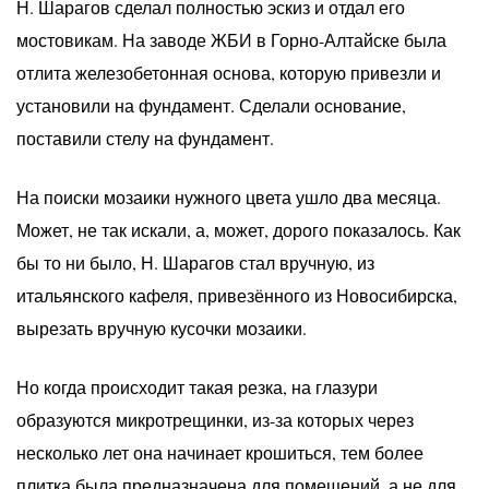
Н. Шарагов сделал полностью эскиз и отдал его
мостовикам. На заводе ЖБИ в Горно-Алтайске была
отлита железобетонная основа, которую привезли и
установили на фундамент. Сделали основание,
поставили стелу на фундамент.
На поиски мозаики нужного цвета ушло два месяца.
Может, не так искали, а, может, дорого показалось. Как
бы то ни было, Н. Шарагов стал вручную, из
итальянского кафеля, привезённого из Новосибирска,
вырезать вручную кусочки мозаики.
Но когда происходит такая резка, на глазури
образуются микротрещинки, из-за которых через
несколько лет она начинает крошиться, тем более
плитка была предназначена для помещений, а не для