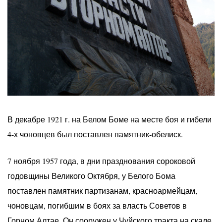
В декабре 1921 г. на Белом Боме на месте боя и гибели
4-х чоновцев был поставлен памятник-обелиск.
7 ноября 1957 года, в дни празднования сороковой
годовщины Великого Октября, у Белого Бома
поставлен памятник партизанам, красноармейцам,
чоновцам, погибшим в боях за власть Советов в
Горном Алтае. Он сооружен у Чуйского тракта на скале,