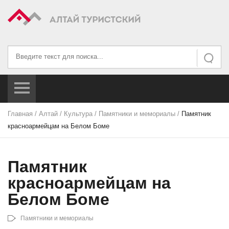
Искать...
Искать
Главная
/
Алтай
/
Культура
/
Памятники и мемориалы
/
Памятник
красноармейцам на Белом Боме
Памятник
красноармейцам на
Белом Боме
Памятники и мемориалы