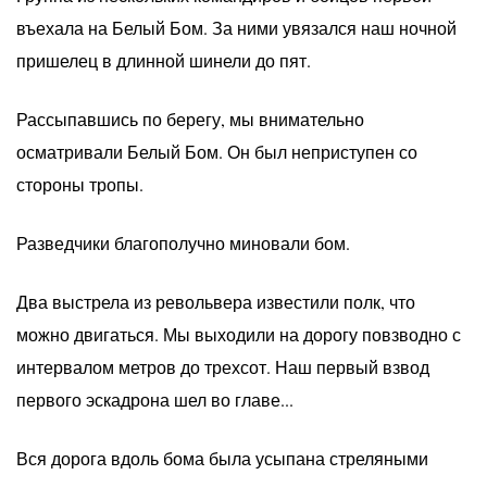
въехала на Белый Бом. За ними увязался наш ночной
пришелец в длинной шинели до пят.
Рассыпавшись по берегу, мы внимательно
осматривали Белый Бом. Он был неприступен со
стороны тропы.
Разведчики благополучно миновали бом.
Два выстрела из револьвера известили полк, что
можно двигаться. Мы выходили на дорогу повзводно с
интервалом метров до трехсот. Наш первый взвод
первого эскадрона шел во главе...
Вся дорога вдоль бома была усыпана стреляными