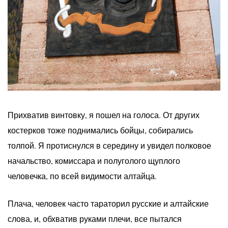
Прихватив винтовку, я пошел на голоса. От других
костерков тоже поднимались бойцы, собирались
толпой. Я протиснулся в середину и увидел полковое
начальство, комиссара и полуголого щуплого
человечка, по всей видимости алтайца.
Плача, человек часто тараторил русские и алтайские
слова, и, обхватив руками плечи, все пытался