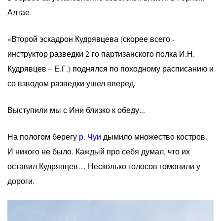
Алтае.
«Второй эскадрон Кудрявцева (скорее всего -
инструктор разведки 2-го партизанского полка И.Н.
Кудрявцев – Е.Г.) поднялся по походному расписанию и
со взводом разведки ушел вперед.
Выступили мы с Ини близко к обеду...
На пологом берегу
р. Чуи
дымило множество костров.
И никого не было. Каждый про себя думал, что их
оставил Кудрявцев… Несколько голосов гомонили у
дороги.