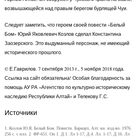
возвышающейся над правым берегом бурлящей Чуи.
Следует заметить, что героем своей повести «Белый
Бом» Юрий Яковлевич Козлов сделал Константина
Заозерского. Это выдуманный персонаж, не имеющий
исторического прошлого.
© Е.Гаврилов. 7 сентября 2013 г., 5 ноября 2018 года.
Ссылка на сайт обязательна! Особая благодарность за
помощь АУ РА «Агентство по культурно-историческому
наследию Республики Алтай» и Телекову Г.С.
Источники
1. Козлов Ю.Я. Белый Бом. Повести. Барнаул, Алт. кн. изд-во. 1976.
256 с. с илл. 2. ФР-651. Оп.1. Д.1. Лл 1-17; Д.4. Лл. 1-17; Д.16. Лл