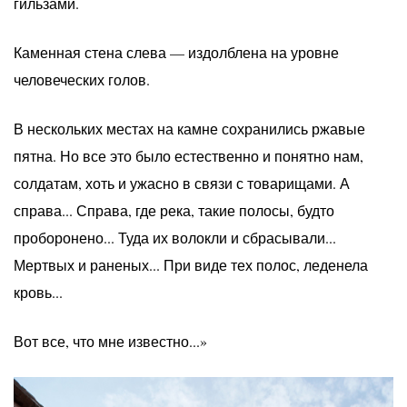
гильзами.
Каменная стена слева — издолблена на уровне
человеческих голов.
В нескольких местах на камне сохранились ржавые
пятна. Но все это было естественно и понятно нам,
солдатам, хоть и ужасно в связи с товарищами. А
справа... Справа, где река, такие полосы, будто
проборонено... Туда их волокли и сбрасывали...
Мертвых и раненых... При виде тех полос, леденела
кровь...
Вот все, что мне известно...»