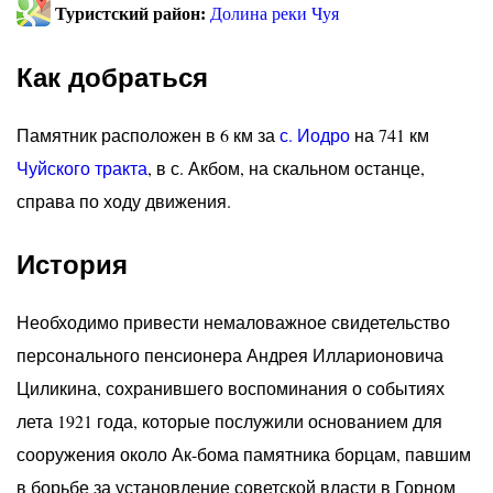
Туристский район:
Долина реки Чуя
Как добраться
Памятник расположен в 6 км за
с. Иодро
на 741 км
Чуйского тракта
, в с. Акбом, на скальном останце,
справа по ходу движения.
История
Необходимо привести немаловажное свидетельство
персонального пенсионера Андрея Илларионовича
Циликина, сохранившего воспоминания о событиях
лета 1921 года, которые послужили основанием для
сооружения около Ак-бома памятника борцам, павшим
в борьбе за установление советской власти в Горном