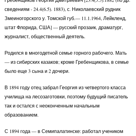
сведениям - 24.4(6.5). 1883), с. Николаевский рудник
Змеиногорского у. Томской губ.— 11.1.1964, Лейкленд,
штат Флорида, США] — русский прозаик, драматург,
журналист, общественный деятель.
Родился в многодетной семье горного рабочего. Мать
— из сибирских казаков; кроме Гребенщикова, в семье
было еще 3 сына и 2 дочери.
В 1894 году отец забрал Георгия из четвертого класса
училища на лесозаготовки, поэтому будущий писатель
так и остался с неоконченным начальным
образованием.
С 1894 года — в Семипалатинске: работал учеником