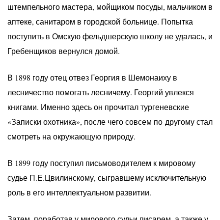
штемпельного мастера, мойщиком посуды, мальчиком в
аптеке, санитаром в городской больнице. Попытка
поступить в Омскую фельдшерскую школу не удалась, и
Гребенщиков вернулся домой.
В 1898 году отец отвез Георгия в Шемонаиху в
лесничество помогать лесничему. Георгий увлекся
книгами. Именно здесь он прочитал тургеневские
«Записки охотника», после чего совсем по-другому стал
смотреть на окружающую природу.
В 1899 году поступил письмоводителем к мировому
судье П.Е.Цвилинскому, сыгравшему исключительную
роль в его интеллектуальном развитии.
Затем, поработав у мирового судьи писарем, а также у