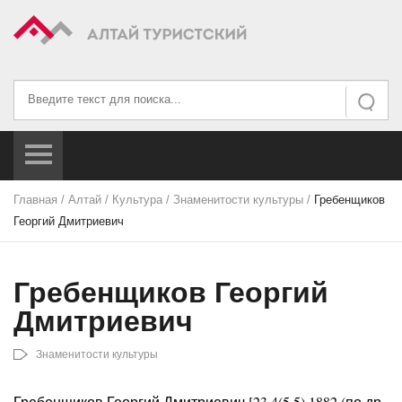
Искать...
Искать
Главная
/
Алтай
/
Культура
/
Знаменитости культуры
/
Гребенщиков
Георгий Дмитриевич
Гребенщиков Георгий
Дмитриевич
Знаменитости культуры
Гребенщиков Георгий Дмитриевич [23.4(5.5).1882 (по др.