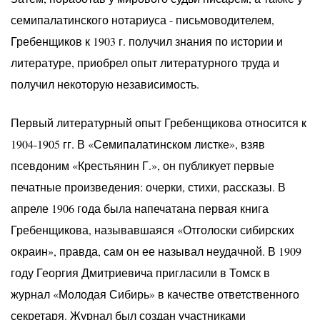
семипалатинского нотариуса - письмоводителем,
Гребенщиков к 1903 г. получил знания по истории и
литературе, приобрел опыт литературного труда и
получил некоторую независимость.
Первый литературный опыт Гребенщикова относится к
1904-1905 гг. В «Семипалатинском листке», взяв
псевдоним «Крестьянин Г.», он публикует первые
печатные произведения: очерки, стихи, рассказы. В
апреле 1906 года была напечатана первая книга
Гребенщикова, называвшаяся «Отголоски сибирских
окраин», правда, сам он ее называл неудачной. В 1909
году Георгия Дмитриевича пригласили в Томск в
журнал «Молодая Сибирь» в качестве ответственного
секретаря. Журнал был создан участниками