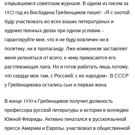
открывшемся советском журнале. В одном из писем за
1922 год из Висбадена Гребенщиков пишет: «Я с охотой
буду участвовать во всех ваших литературных и
художественных делах при одном условии –
гарантируйте мне, что я не буду вовлечен ни в
политику, ни в пропаганду. Лже-коммунизм заставляет
меня уклоняться от всего, к чему прикасается его
растлевающая лапа. Но я готов работать лишь потому,
что сердце мое там, с Россией, с ее народом». В СССР
у Гребенщикова остались сын и первая жена.
В конце 1930-х Гребенщиков получил должность
профессора русской литературы и истории в колледже
Южной Флориды. Активно печатался в русскоязычной
прессе Америки и Европы, участвовал в общественной