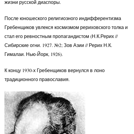
жизни русской диаспоры.
После юношеского религиозного индифферентизма
Гребенщиков увлекся космизмом рериховского толка и
стал его ревностным пропагандистом (Н.К.Рерих //
Сибирские огни. 1927. №2; Зов Азии // Рерих Н.К.
Гималаи. Нью-Йорк, 1926).
К концу 1930-х Гребенщиков вернулся в лоно
традиционного православия.