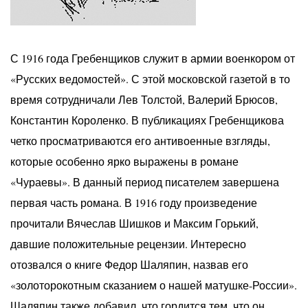
С 1916 года Гребенщиков служит в армии военкором от
«Русских ведомостей». С этой московской газетой в то
время сотрудничали Лев Толстой, Валерий Брюсов,
Константин Короленко. В публикациях Гребенщикова
четко просматриваются его антивоенные взгляды,
которые особенно ярко выражены в романе
«Чураевы». В данный период писателем завершена
первая часть романа. В 1916 году произведение
прочитали Вячеслав Шишков и Максим Горький,
давшие положительные рецензии. Интересно
отозвался о книге Федор Шаляпин, назвав его
«золоторокотным сказанием о нашей матушке-России».
Шаляпин также добавил, что гордится тем, что он