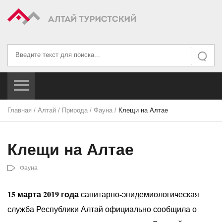
Искать...
Искать
Главная
/
Алтай
/
Природа
/
Фауна
/
Клещи на Алтае
Клещи на Алтае
Фауна
15 марта 2019 года
санитарно-эпидемиологическая
служба Республики Алтай официально сообщила о