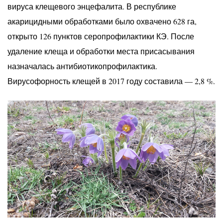
вируса клещевого энцефалита. В республике
акарицидными обработками было охвачено 628 га,
открыто 126 пунктов серопрофилактики КЭ. После
удаление клеща и обработки места присасывания
назначалась антибиотикопрофилактика.
Вирусофорность клещей в 2017 году составила — 2,8 %.