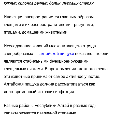
южных склонов речных долин, луговых степях.
Инфекция распространяется главным образом
клещами и их распространителями: грызунами,
птицами, домашними животными.
Исследование колоний млекопитающего отряда
зайцеобразных —
алтайской пищухи
показало, что они
являются стабильными функционирующими
клещевыми очагами. В прокормлении таежного клеща
эти животные принимают самое активное участие.
Алтайская пищуха должна рассматриваться как
долговременный источник инфекции.
Разные районы Республики Алтай в разные годы
характеризуются различной степенью