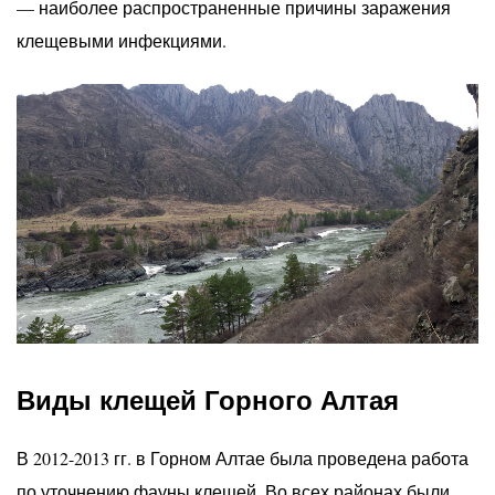
— наиболее распространенные причины заражения
клещевыми инфекциями.
Виды клещей Горного Алтая
В 2012-2013 гг. в Горном Алтае была проведена работа
по уточнению фауны клещей. Во всех районах были