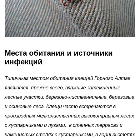
Места обитания и источники
инфекций
Типичным местом обитания клещей Горного Алтая
являются, прежде всего, влажные затемненные
лесные участки, березово-лиственничные, березовые
и осиновые леса. Клещи часто встречаются в
производных мелколиственных высокотравных лесах
с кустарниками и лугами, в степных террасах и
каменистых степях с кустарниками, в горных степях