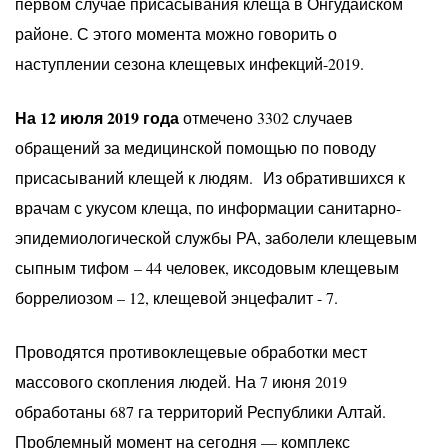
первом случае присасывания клеща в Онгудайском
районе. С этого момента можно говорить о
наступлении сезона клещевых инфекций-2019.
На 12 июля 2019 года
отмечено 3302 случаев
обращений за медицинской помощью по поводу
присасываний клещей к людям. Из обратившихся к
врачам с укусом клеща, по информации санитарно-
эпидемиологической службы РА, заболели клещевым
сыпным тифом – 44 человек, иксодовым клещевым
боррелиозом – 12, клещевой энцефалит - 7.
Проводятся противоклещевые обработки мест
массового скопления людей. На 7 июня 2019
обработаны 687 га территорий Республики Алтай.
Проблемный момент на сегодня — комплекс