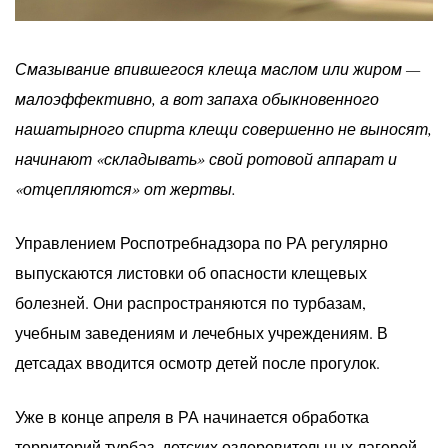
Смазывание впившегося клеща маслом или жиром —
малоэффективно, а вот запаха обыкновенного
нашатырного спирта клещи совершенно не выносят,
начинают «складывать» свой ротовой аппарат и
«отцепляются» от жертвы.
Управлением Роспотребнадзора по РА регулярно
выпускаются листовки об опасности клещевых
болезней. Они распространяются по турбазам,
учебным заведениям и лечебных учреждениям. В
детсадах вводится осмотр детей после прогулок.
Уже в конце апреля в РА начинается обработка
территорий турбаз, детских оздоровительных лагерей,