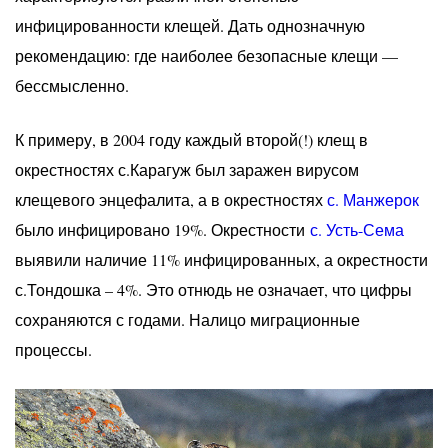
инфицированности клещей. Дать однозначную
рекомендацию: где наиболее безопасные клещи —
бессмысленно.
К примеру, в 2004 году каждый второй(!) клещ в
окрестностях с.Карагуж был заражен вирусом
клещевого энцефалита, а в окрестностях
с. Манжерок
было инфицировано 19%. Окрестности
с. Усть-Сема
выявили наличие 11% инфицированных, а окрестности
с.Тондошка – 4%. Это отнюдь не означает, что цифры
сохраняются с годами. Налицо миграционные
процессы.