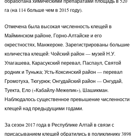
обработана химическими препаратами площадь в 520
га (на 114 больше чем в 2015 году).
Отмечена была высокая численность клещей в
Майминском районе, Горно-Алтайске и его
окрестностях, Манжероке. Зарегистрированы большие
количества клещей: Чойский район — музей Н.У.
Улагашева, Карасукский перевал, Паспаул, Святой
родник и Туньжа; Усть-Коксинский район — перевал
Громотуха, Тюгурюк; Онгудайский район — Онгудай,
Туекта, Ело («Кабайлу-Межелик»), Шашикман.
Наблюдалось существенное превышение численности
клещей над предыдущими годами.
За сезон 2017 года в Республике Алтай в связи с
присасыванием клещей обратились в поликлинику 3898