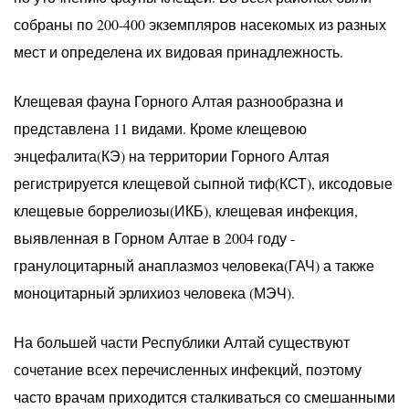
собраны по 200-400 экземпляров насекомых из разных
мест и определена их видовая принадлежность.
Клещевая фауна Горного Алтая разнообразна и
представлена 11 видами. Кроме клещевою
энцефалита(КЭ) на территории Горного Алтая
регистрируется клещевой сыпной тиф(КСТ), иксодовые
клещевые боррелиозы(ИКБ), клещевая инфекция,
выявленная в Горном Алтае в 2004 году -
гранулоцитарный анаплазмоз человека(ГАЧ) а также
моноцитарный эрлихиоз человека (МЭЧ).
На большей части Республики Алтай существуют
сочетание всех перечисленных инфекций, поэтому
часто врачам приходится сталкиваться со смешанными