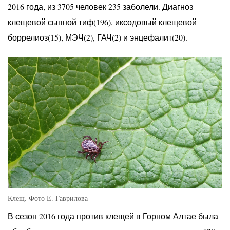
2016 года, из 3705 человек 235 заболели. Диагноз —
клещевой сыпной тиф(196), иксодовый клещевой
боррелиоз(15), МЭЧ(2), ГАЧ(2) и энцефалит(20).
Клещ. Фото Е. Гаврилова
В сезон 2016 года против клещей в Горном Алтае была