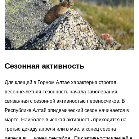
Сезонная активность
Для клещей в Горном Алтае характерна строгая
весенне-летняя сезонность начала заболевания,
связанная с сезонной активностью переносчиков. В
Республике Алтай эпидемический сезон начинается в
марте. Наиболее высокая активность приходится на
третью декаду апреля или в мае, а конец сезона
передачи — конец сентября. Пик активности клещей в