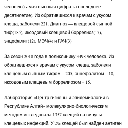
человек (самая высокая цифра за последнее
десятилетие). Из обратившихся к врачам с укусом
клеща, заболели 221. Диагноз — клещевой сыпной
тиф(185), иксодовый клещевой боррелиоз(17),
энцефалит(12), МЭЧ(4) и ГАЧ(3).
За сезон 2018 года в поликлинику 3498 человека. Из
обратившихся к врачам с укусом клеща, заболели
клещевым сыпным тифом – 205, энцефалитом – 10,
иксодовым клещевым боррелиозом – 15.
Лаборатория «Центр гигиены и эпидемиологии в
Республике Алтай» молекулярно-биологическим
методом исследовала 1357 клещей на вирусы
клещевых инфекций. У 2% клещей был найден антиген