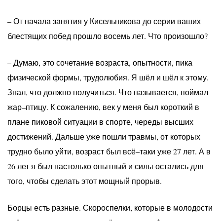
– От начала занятия у Кисельникова до серии ваших
блестящих побед прошло восемь лет. Что произошло?
– Думаю, это сочетание возраста, опытности, пика
физической формы, трудолюбия. Я шёл и шёл к этому.
Знал, что должно получиться. Что называется, поймал
жар–птицу. К сожалению, век у меня был короткий в
плане пиковой ситуации в спорте, череды высших
достижений. Дальше уже пошли травмы, от которых
трудно было уйти, возраст был всё–таки уже 27 лет. А в
26 лет я был настолько опытный и силы остались для
того, чтобы сделать этот мощный прорыв.
Борцы есть разные. Скороспелки, которые в молодости