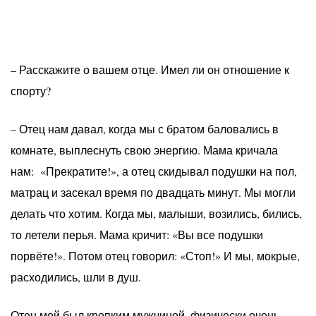
– Расскажите о вашем отце. Имел ли он отношение к
спорту?
– Отец нам давал, когда мы с братом баловались в
комнате, выплеснуть свою энергию. Мама кричала
нам: «Прекратите!», а отец скидывал подушки на пол,
матрац и засекал время по двадцать минут. Мы могли
делать что хотим. Когда мы, малыши, возились, бились,
то летели перья. Мама кричит: «Вы все подушки
порвёте!». Потом отец говорил: «Стоп!» И мы, мокрые,
расходились, шли в душ.
Отец мой был крепким мужчиной, физически очень