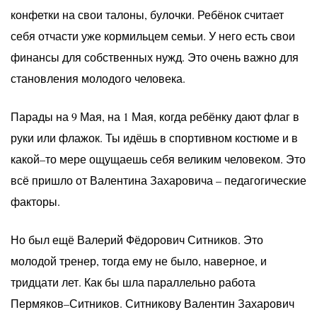
конфетки на свои талоны, булочки. Ребёнок считает
себя отчасти уже кормильцем семьи. У него есть свои
финансы для собственных нужд. Это очень важно для
становления молодого человека.
Парады на 9 Мая, на 1 Мая, когда ребёнку дают флаг в
руки или флажок. Ты идёшь в спортивном костюме и в
какой–то мере ощущаешь себя великим человеком. Это
всё пришло от Валентина Захаровича – педагогические
факторы.
Но был ещё Валерий Фёдорович Ситников. Это
молодой тренер, тогда ему не было, наверное, и
тридцати лет. Как бы шла параллельно работа
Пермяков–Ситников. Ситникову Валентин Захарович