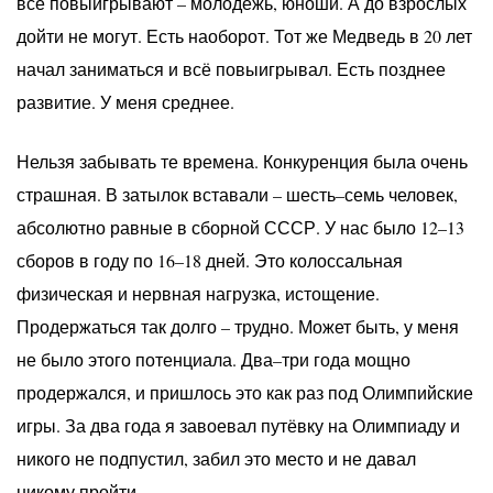
всё повыигрывают – молодёжь, юноши. А до взрослых
дойти не могут. Есть наоборот. Тот же Медведь в 20 лет
начал заниматься и всё повыигрывал. Есть позднее
развитие. У меня среднее.
Нельзя забывать те времена. Конкуренция была очень
страшная. В затылок вставали – шесть–семь человек,
абсолютно равные в сборной СССР. У нас было 12–13
сборов в году по 16–18 дней. Это колоссальная
физическая и нервная нагрузка, истощение.
Продержаться так долго – трудно. Может быть, у меня
не было этого потенциала. Два–три года мощно
продержался, и пришлось это как раз под Олимпийские
игры. За два года я завоевал путёвку на Олимпиаду и
никого не подпустил, забил это место и не давал
никому пройти.