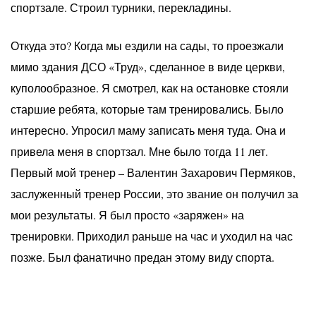
спортзале. Строил турники, перекладины.
Откуда это? Когда мы ездили на сады, то проезжали
мимо здания ДСО «Труд», сделанное в виде церкви,
куполообразное. Я смотрел, как на остановке стояли
старшие ребята, которые там тренировались. Было
интересно. Упросил маму записать меня туда. Она и
привела меня в спортзал. Мне было тогда 11 лет.
Первый мой тренер – Валентин Захарович Пермяков,
заслуженный тренер России, это звание он получил за
мои результаты. Я был просто «заряжен» на
тренировки. Приходил раньше на час и уходил на час
позже. Был фанатично предан этому виду спорта.