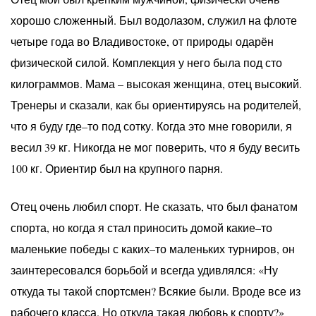
хорошо сложенный. Был водолазом, служил на флоте
четыре года во Владивостоке, от природы одарён
физической силой. Комплекция у него была под сто
килограммов. Мама – высокая женщина, отец высокий.
Тренеры и сказали, как бы ориентируясь на родителей,
что я буду где–то под сотку. Когда это мне говорили, я
весил 39 кг. Никогда не мог поверить, что я буду весить
100 кг. Ориентир был на крупного парня.
Отец очень любил спорт. Не сказать, что был фанатом
спорта, но когда я стал приносить домой какие–то
маленькие победы с каких–то маленьких турниров, он
заинтересовался борьбой и всегда удивлялся: «Ну
откуда ты такой спортсмен? Всякие были. Вроде все из
рабочего класса. Но откуда такая любовь к спорту?»