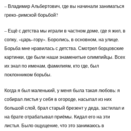
– Владимир Альбертович, где вы начинали заниматься
греко–римской борьбой?
– Ещё с детства мы играли в частном доме, где я жил, в
сопку, «царь–гору». Боролись, в основном, на улице.
Борьба мне нравилась с детства. Смотрел борцовские
картинки, где были наши знаменитые олимпийцы. Всех
их знал по именам, фамилиям, кто где, был
поклонником борьбы.
Когда я был маленький, у меня была такая любовь: я
собирал листья у себя в огороде, насыпал из них
большой слой, брал старый брезент у деда, застилал и
на брате отрабатывал приёмы. Кидал его на эти
листья. Было ощущение, что это занимаюсь в