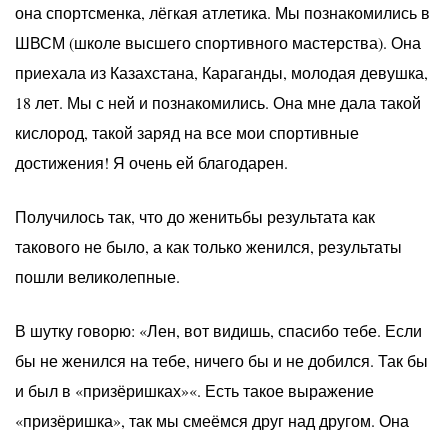
она спортсменка, лёгкая атлетика. Мы познакомились в
ШВСМ (школе высшего спортивного мастерства). Она
приехала из Казахстана, Караганды, молодая девушка,
18 лет. Мы с ней и познакомились. Она мне дала такой
кислород, такой заряд на все мои спортивные
достижения! Я очень ей благодарен.
Получилось так, что до женитьбы результата как
такового не было, а как только женился, результаты
пошли великолепные.
В шутку говорю: «Лен, вот видишь, спасибо тебе. Если
бы не женился на тебе, ничего бы и не добился. Так бы
и был в «призёришках»«. Есть такое выражение
«призёришка», так мы смеёмся друг над другом. Она