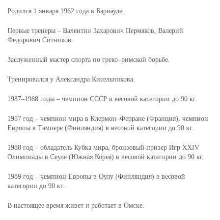
Родился 1 января 1962 года в Барнауле.
Первые тренеры – Валентин Захарович Пермяков, Валерий
Фёдорович Ситников.
Заслуженный мастер спорта по греко–римской борьбе.
Тренировался у Александра Кисельникова.
1987–1988 годы – чемпион СССР в весовой категории до 90 кг.
1987 год – чемпион мира в Клермон–Ферране (Франция), чемпион
Европы в Тампере (Финляндия) в весовой категории до 90 кг.
1988 год – обладатель Кубка мира, бронзовый призер Игр XXIV
Олимпиады в Сеуле (Южная Корея) в весовой категории до 90 кг.
1989 год – чемпион Европы в Оулу (Финляндия) в весовой
категории до 90 кг.
В настоящее время живет и работает в Омске.