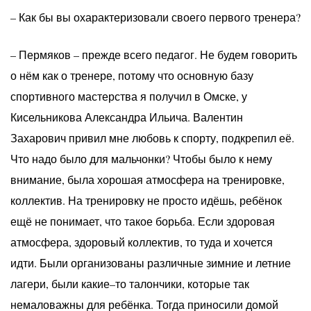
– Как бы вы охарактеризовали своего первого тренера?
– Пермяков – прежде всего педагог. Не будем говорить
о нём как о тренере, потому что основную базу
спортивного мастерства я получил в Омске, у
Кисельникова Александра Ильича. Валентин
Захарович привил мне любовь к спорту, подкрепил её.
Что надо было для мальчонки? Чтобы было к нему
внимание, была хорошая атмосфера на тренировке,
коллектив. На тренировку не просто идёшь, ребёнок
ещё не понимает, что такое борьба. Если здоровая
атмосфера, здоровый коллектив, то туда и хочется
идти. Были организованы различные зимние и летние
лагери, были какие–то талончики, которые так
немаловажны для ребёнка. Тогда приносили домой