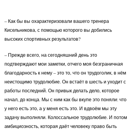
– Как бы вы охарактеризовали вашего тренера
Кисельникова, с помощью которого вы добились
высоких спортивных результатов?
– Прежде всего, на сегодняшний день это
подтверждают мои заметки, отчего моя безграничная
благодарность к нему – это то, что он трудоголик, в нём
неистощимо трудолюбие. Он встаёт в шесть и уходит с
работы последний. Он привык делать дело, которое
начал, до конца. Мы с ним как бы вкупе это поняли: что
у него есть это, а у меня есть это. И вдвоём мы эту
задачу выполняли. Колоссальное трудолюбие. И потом
амбициозность, которая даёт человеку право быть