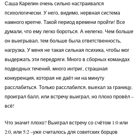
Саша Карелин очень сильно настраивался
психологически. У него, видимо, нервная система
намного крепче. Такой период времени пройти! Все
думали, что ему легко бороться. А нелегко. Чем больше
он выигрывал, тем больше была ответственность,
нагрузка. У меня не такая сильная психика, чтобы мог
выдержать эти передряги. Много в сборных командах
подводных течений, много интриг, страшная
конкуренция, которая не даёт ни на минуту
расслабиться. Только расслабился, выехал за границу,
проиграл балл, или встречу выиграл, но плохо провёл –
всё!
Что значит плохо? Выиграл встречу со счётом 1:0 или
2:0, или 5:2 –уже считалось для советских борцов