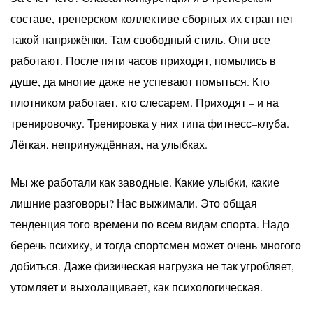
составе, тренерском коллективе сборных их стран нет
такой напряжёнки. Там свободный стиль. Они все
работают. После пяти часов приходят, помылись в
душе, да многие даже не успевают помыться. Кто
плотником работает, кто слесарем. Приходят – и на
тренировочку. Тренировка у них типа фитнесс–клуба.
Лёгкая, непринуждённая, на улыбках.
Мы же работали как заводные. Какие улыбки, какие
лишние разговоры? Нас выжимали. Это общая
тенденция того времени по всем видам спорта. Надо
беречь психику, и тогда спортсмен может очень многого
добиться. Даже физическая нагрузка не так угробляет,
утомляет и выхолащивает, как психологическая.