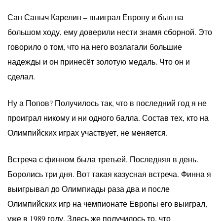
Сан Саныч Карелин – выиграл Европу и был на
большом ходу, ему доверили нести знамя сборной. Это
говорило о том, что на него возлагали большие
надежды и он принесёт золотую медаль. Что он и
сделал.
Ну а Попов? Получилось так, что в последний год я не
проиграл никому и ни одного балла. Состав тех, кто на
Олимпийских играх участвует, не меняется.
Встреча с финном была третьей. Последняя в день.
Боролись три дня. Вот такая казусная встреча. Финна я
выигрывал до Олимпиады раза два и после
Олимпийских игр на чемпионате Европы его выиграл,
уже в 1989 году. Здесь же получилось то, что