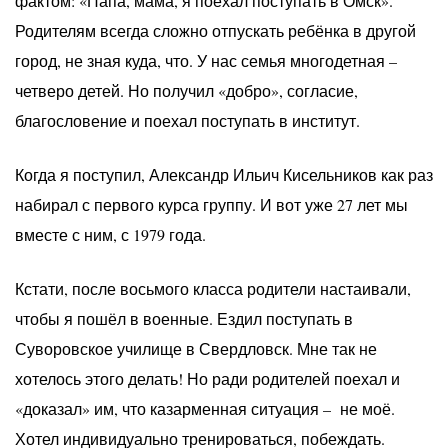
фактом: «Папа, мама, я поехал поступать в Омск».
Родителям всегда сложно отпускать ребёнка в другой
город, не зная куда, что. У нас семья многодетная –
четверо детей. Но получил «добро», согласие,
благословение и поехал поступать в институт.
Когда я поступил, Александр Ильич Кисельников как раз
набирал с первого курса группу. И вот уже 27 лет мы
вместе с ним, с 1979 года.
Кстати, после восьмого класса родители настаивали,
чтобы я пошёл в военные. Ездил поступать в
Суворовское училище в Свердловск. Мне так не
хотелось этого делать! Но ради родителей поехал и
«доказал» им, что казарменная ситуация – не моё.
Хотел индивидуально тренироваться, побеждать.