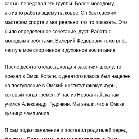
как бы передавал эти группы. Более молодому,
активно работающему на ковре. Он был свежим
мастером спорта и мог реально что–то показать. Это
было определённое сочетание, дуэт. Работа с
молодыми ребятами. Валерий Фёдорович тоже внёс
лепту в моё спортивное и духовное воспитание.
После десятого класса, когда я закончил школу, то
поехал в Омск. Кстати, с девятого класса был нацелен
на поступление в Омский институт физкультуры,
который тогда гремел. У нас из Новоалтайска там
учился Александр Гудочкин. Мы знали, что в Омске
кузница чемпионов.
Я сам подал заявление и поставил родителей перед