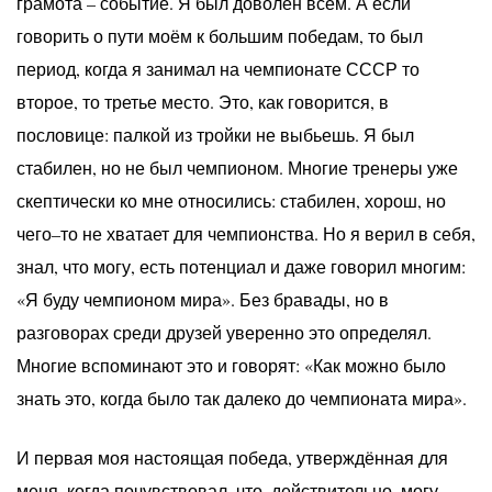
грамота – событие. Я был доволен всем. А если
говорить о пути моём к большим победам, то был
период, когда я занимал на чемпионате СССР то
второе, то третье место. Это, как говорится, в
пословице: палкой из тройки не выбьешь. Я был
стабилен, но не был чемпионом. Многие тренеры уже
скептически ко мне относились: стабилен, хорош, но
чего–то не хватает для чемпионства. Но я верил в себя,
знал, что могу, есть потенциал и даже говорил многим:
«Я буду чемпионом мира». Без бравады, но в
разговорах среди друзей уверенно это определял.
Многие вспоминают это и говорят: «Как можно было
знать это, когда было так далеко до чемпионата мира».
И первая моя настоящая победа, утверждённая для
меня, когда почувствовал, что, действительно, могу