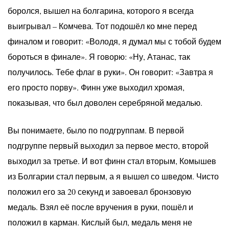
боролся, вышел на болгарина, которого я всегда
выигрывал – Комчева. Тот подошёл ко мне перед
финалом и говорит: «Володя, я думал мы с тобой будем
бороться в финале». Я говорю: «Ну, Атанас, так
получилось. Тебе флаг в руки». Он говорит: «Завтра я
его просто порву». Финн уже выходил хромая,
показывая, что был доволен серебряной медалью.
Вы понимаете, было по подгруппам. В первой
подгруппе первый выходил за первое место, второй
выходил за третье. И вот финн стал вторым, Комышев
из Болгарии стал первым, а я вышел со шведом. Чисто
положил его за 20 секунд и завоевал бронзовую
медаль. Взял её после вручения в руки, пошёл и
положил в карман. Кислый был, медаль меня не