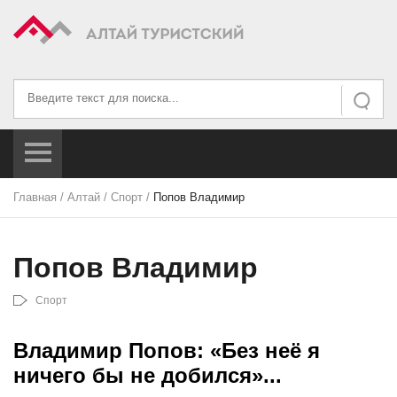
Искать...
Искать
Главная
/
Алтай
/
Спорт
/
Попов Владимир
Попов Владимир
Спорт
Владимир Попов: «Без неё я
ничего бы не добился»...