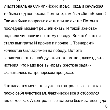
участвовала на Олимпийских играх. Тогда и сеульская–
то была под вопросом. Помните, там был сбит «Боинг»?
Так что были вопросы: ехать или не ехать? Потом в
последний момент решили ехать. И такой ажиотаж
подняли чиновники по этому поводу! Во что бы то ни
стало выиграть! И прочее и прочее… Тренерский
коллектив был заряжен на победу. Вот эта
заряженность на победу, ажиотаж, может, даже где–то
истерия, что надо всё выиграть, жёсткие задачи
сказывались на тренерском процессе.
Что касается меня, то я уже на контрольных схватках
плохо себя чувствовал. Фактически все я отборолся
вяло, кое–как. А контрольные встречи были за месяц до
0
Олимпиады. Мы с семьёй долго не встречались. Было