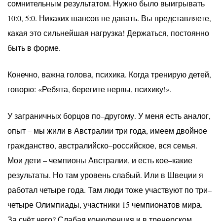
сомнительным результатом. Нужно было выигрывать
10:0, 5:0. Никаких шансов не давать. Вы представляете,
какая это сильнейшая нагрузка! Держаться, постоянно
быть в форме.
Конечно, важна голова, психика. Когда тренирую детей,
говорю: «Ребята, берегите нервы, психику!».
У заграничных борцов по–другому. У меня есть аналог,
опыт – мы жили в Австралии три года, имеем двойное
гражданство, австралийско–российское, вся семья.
Мои дети – чемпионы Австралии, и есть кое–какие
результаты. Но там уровень слабый. Или в Швеции я
работал четыре года. Там люди тоже участвуют по три–
четыре Олимпиады, участники 15 чемпионатов мира.
За счёт чего? Слабая конкуренция и в тренерском