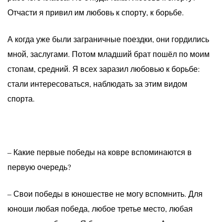
Отчасти я привил им любовь к спорту, к борьбе.
А когда уже были заграничные поездки, они гордились
мной, заслугами. Потом младший брат пошёл по моим
стопам, средний. Я всех заразил любовью к борьбе:
стали интересоваться, наблюдать за этим видом
спорта.
– Какие первые победы на ковре вспоминаются в
первую очередь?
– Свои победы в юношестве не могу вспомнить. Для
юноши любая победа, любое третье место, любая