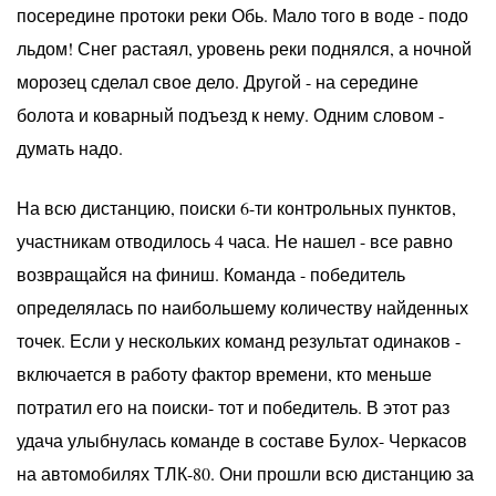
посередине протоки реки Обь. Мало того в воде - подо
льдом! Снег растаял, уровень реки поднялся, а ночной
морозец сделал свое дело. Другой - на середине
болота и коварный подъезд к нему. Одним словом -
думать надо.
На всю дистанцию, поиски 6-ти контрольных пунктов,
участникам отводилось 4 часа. Не нашел - все равно
возвращайся на финиш. Команда - победитель
определялась по наибольшему количеству найденных
точек. Если у нескольких команд результат одинаков -
включается в работу фактор времени, кто меньше
потратил его на поиски- тот и победитель. В этот раз
удача улыбнулась команде в составе Булох- Черкасов
на автомобилях ТЛК-80. Они прошли всю дистанцию за