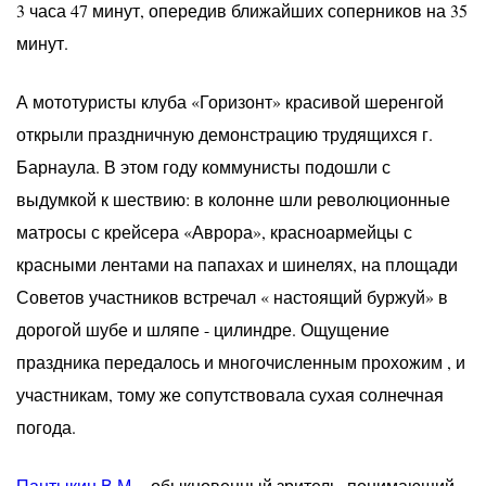
3 часа 47 минут, опередив ближайших соперников на 35
минут.
А мототуристы клуба «Горизонт» красивой шеренгой
открыли праздничную демонстрацию трудящихся г.
Барнаула. В этом году коммунисты подошли с
выдумкой к шествию: в колонне шли революционные
матросы с крейсера «Аврора», красноармейцы с
красными лентами на папахах и шинелях, на площади
Советов участников встречал « настоящий буржуй» в
дорогой шубе и шляпе - цилиндре. Ощущение
праздника передалось и многочисленным прохожим , и
участникам, тому же сопутствовала сухая солнечная
погода.
Пантыкин В.М.
- обыкновенный зритель, понимающий