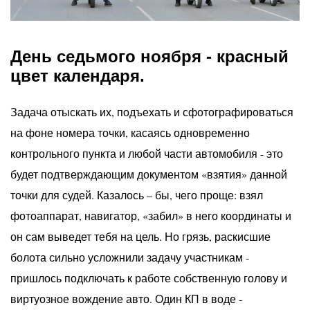
День седьмого ноября - красный
цвет календаря.
Задача отыскать их, подъехать и сфотографировать
ся
на фоне номера точки, касаясь одновременно
контрольного пункта и любой части автомобиля - это
будет подтверждающим документом «взятия» данной
точки для судей. Казалось – бы, чего проще: взял
фотоаппарат, навигатор, «забил» в него координаты и
он сам выведет тебя на цель. Но грязь, раскисшие
болота сильно усложнили задачу участникам -
пришлось подключать к работе собственную голову и
виртуозное вождение авто. Один КП в воде -