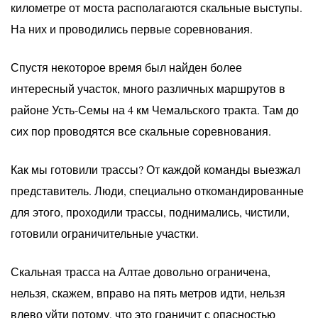
километре от моста располагаются скальные выступы.
На них и проводились первые соревнования.
Спустя некоторое время был найден более
интересный участок, много различных маршрутов в
районе Усть-Семы на 4 км Чемальского тракта. Там до
сих пор проводятся все скальные соревнования.
Как мы готовили трассы? От каждой команды выезжал
представитель. Люди, специально откомандированные
для этого, проходили трассы, поднимались, чистили,
готовили ограничительные участки.
Скальная трасса на Алтае довольно ограничена,
нельзя, скажем, вправо на пять метров идти, нельзя
влево уйти потому, что это граничит с опасностью