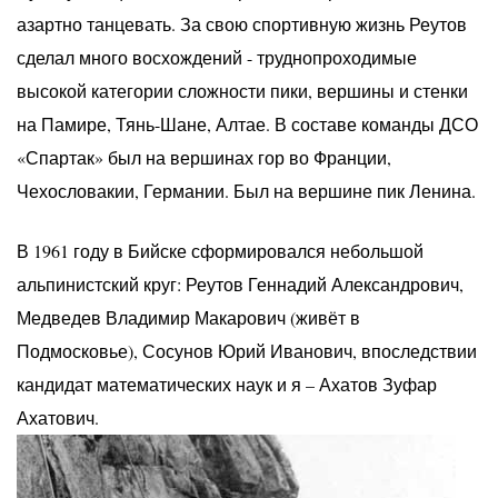
азартно танцевать. За свою спортивную жизнь Реутов
сделал много восхождений - труднопроходимые
высокой категории сложности пики, вершины и стенки
на Памире, Тянь-Шане, Алтае. В составе команды ДСО
«Спартак» был на вершинах гор во Франции,
Чехословакии, Германии. Был на вершине пик Ленина.
В 1961 году в Бийске сформировался небольшой
альпинистский круг: Реутов Геннадий Александрович,
Медведев Владимир Макарович (живёт в
Подмосковье), Сосунов Юрий Иванович, впоследствии
кандидат математических наук и я – Ахатов Зуфар
Ахатович.