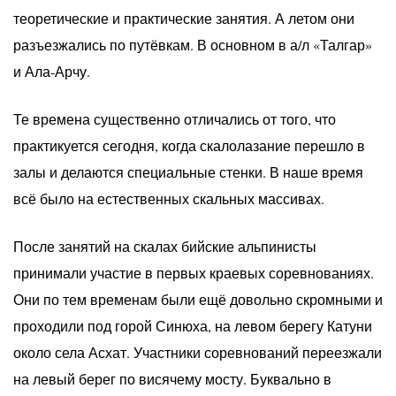
теоретические и практические занятия. А летом они
разъезжались по путёвкам. В основном в а/л «Талгар»
и Ала-Арчу.
Те времена существенно отличались от того, что
практикуется сегодня, когда скалолазание перешло в
залы и делаются специальные стенки. В наше время
всё было на естественных скальных массивах.
После занятий на скалах бийские альпинисты
принимали участие в первых краевых соревнованиях.
Они по тем временам были ещё довольно скромными и
проходили под горой Синюха, на левом берегу Катуни
около села Асхат. Участники соревнований переезжали
на левый берег по висячему мосту. Буквально в