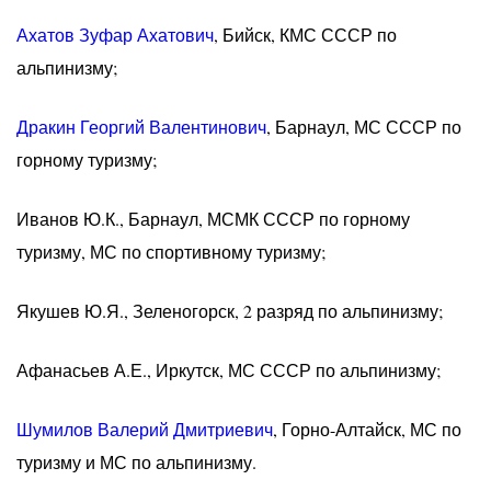
Ахатов Зуфар Ахатович
, Бийск, КМС СССР по
альпинизму;
Дракин Георгий Валентинович
, Барнаул, МС СССР по
горному туризму;
Иванов Ю.К., Барнаул, МСМК СССР по горному
туризму, МС по спортивному туризму;
Якушев Ю.Я., Зеленогорск, 2 разряд по альпинизму;
Афанасьев А.Е., Иркутск, МС СССР по альпинизму;
Шумилов Валерий Дмитриевич
, Горно-Алтайск, МС по
туризму и МС по альпинизму.