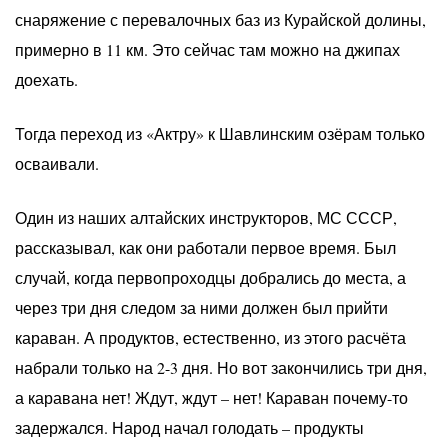
снаряжение с перевалочных баз из Курайской долины,
примерно в 11 км. Это сейчас там можно на джипах
доехать.
Тогда переход из «Актру» к Шавлинским озёрам только
осваивали.
Один из наших алтайских инструкторов, МС СССР,
рассказывал, как они работали первое время. Был
случай, когда первопроходцы добрались до места, а
через три дня следом за ними должен был прийти
караван. А продуктов, естественно, из этого расчёта
набрали только на 2-3 дня. Но вот закончились три дня,
а каравана нет! Ждут, ждут – нет! Караван почему-то
задержался. Народ начал голодать – продукты