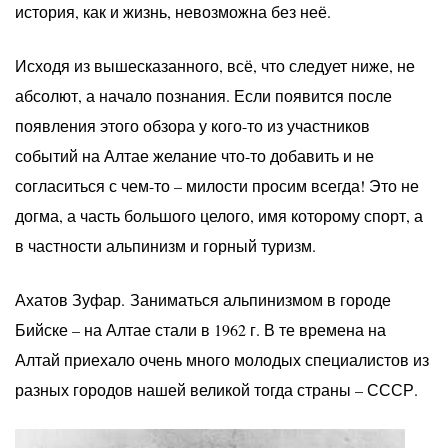
история, как и жизнь, невозможна без неё.
Исходя из вышесказанного, всё, что следует ниже, не
абсолют, а начало познания. Если появится после
появления этого обзора у кого-то из участников
событий на Алтае желание что-то добавить и не
согласиться с чем-то – милости просим всегда! Это не
догма, а часть большого целого, имя которому спорт, а
в частности альпинизм и горный туризм.
Ахатов Зуфар. Заниматься альпинизмом в городе
Бийске – на Алтае стали в 1962 г. В те времена на
Алтай приехало очень много молодых специалистов из
разных городов нашей великой тогда страны – СССР.