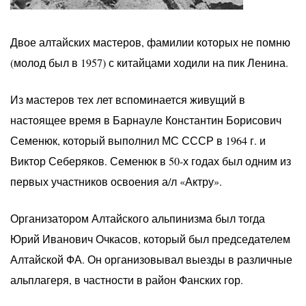
Двое алтайских мастеров, фамилии которых не помню
(молод был в 1957) с китайцами ходили на пик Ленина.
Из мастеров тех лет вспоминается живущий в
настоящее время в Барнауле Константин Борисович
Семенюк, который выполнил МС СССР в 1964 г. и
Виктор Себеряков. Семенюк в 50-х годах был одним из
первых участников освоения а/л «Актру».
Организатором Алтайского альпинизма был тогда
Юрий Иванович Очкасов, который был председателем
Алтайской ФА. Он организовывал выезды в различные
альплагеря, в частности в район Фанских гор.