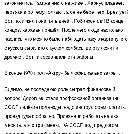
закончились. Там же никто не живёт. Хариус плавает,
червяка в рот ему толкают, а он не берёт его. Брезгует?
Вот так и жили они пять дней... Робинзонили! В конце
концов, караван пришёл. После чего люди настолько
наелись, что можно было наблюдать такую картину: кто
с куском сыра, кто с куском колбасы во рту лежит и
дремлет. Вот так осваивали эти районы.
В конце 1970 г. а/л «Актру» был официально закрыт.
Видимо, не последнюю роль сыграл финансовый
вопрос. Дорогими стали профсоюзной организации
СССР далёкие подъезды, надо инструкторам платить,
проезд туда и обратно. Приезжали работать на два
месяца, а это три смены. ФА СССР под предлогом
переноса действий в Фанские горы, по сути, закрыла