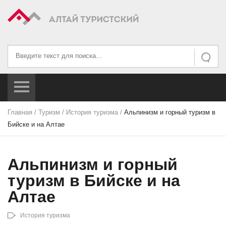
Искать...
Искать
Главная
/
Туризм
/
История туризма
/
Альпинизм и горный туризм в
Бийске и на Алтае
Альпинизм и горный
туризм в Бийске и на
Алтае
История туризма