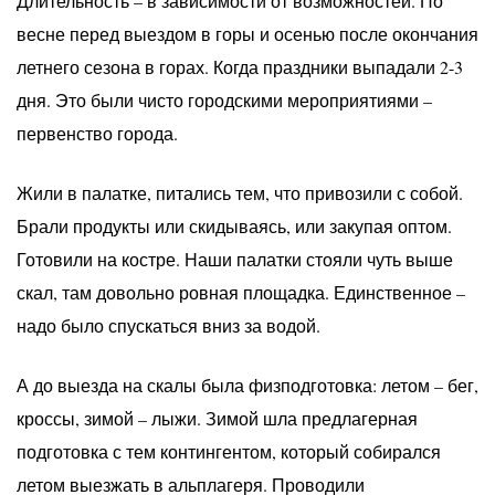
Длительность – в зависимости от возможностей. По
весне перед выездом в горы и осенью после окончания
летнего сезона в горах. Когда праздники выпадали 2-3
дня. Это были чисто городскими мероприятиями –
первенство города.
Жили в палатке, питались тем, что привозили с собой.
Брали продукты или скидываясь, или закупая оптом.
Готовили на костре. Наши палатки стояли чуть выше
скал, там довольно ровная площадка. Единственное –
надо было спускаться вниз за водой.
А до выезда на скалы была физподготовка: летом – бег,
кроссы, зимой – лыжи. Зимой шла предлагерная
подготовка с тем контингентом, который собирался
летом выезжать в альплагеря. Проводили