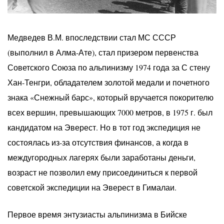
Медведев В.М. впоследствии стал МС СССР
(выполнил в Алма-Ате), стал призером первенства
Советского Союза по альпинизму 1974 года за С стену
Хан-Тенгри, обладателем золотой медали и почетного
знака «Снежный барс», который вручается покорителю
всех вершин, превышающих 7000 метров, в 1975 г. был
кандидатом на Эверест. Но в тот год экспедиция не
состоялась из-за отсутствия финансов, а когда в
междугородных лагерях были заработаны деньги,
возраст не позволил ему присоединиться к первой
советской экспедиции на Эверест в Гималаи.
Первое время энтузиасты альпинизма в Бийске