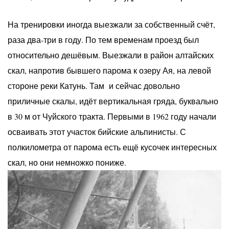
На тренировки иногда выезжали за собственный счёт,
раза два-три в году. По тем временам проезд был
относительно дешёвым. Выезжали в район алтайских
скал, напротив бывшего парома к озеру Ая, на левой
стороне реки Катунь. Там и сейчас довольно
приличные скалы, идёт вертикальная гряда, буквально
в 30 м от Чуйского тракта. Первыми в 1962 году начали
осваивать этот участок бийские альпинисты. С
полкилометра от парома есть ещё кусочек интересных
скал, но они немножко пониже.