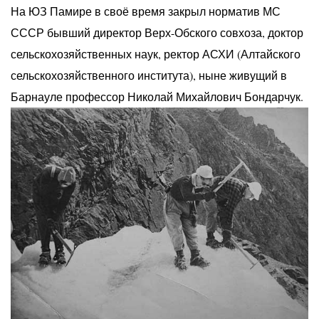
На ЮЗ Памире в своё время закрыл норматив МС
СССР бывший директор Верх-Обского совхоза, доктор
сельскохозяйственных наук, ректор АСХИ (Алтайского
сельскохозяйственного института), ныне живущий в
Барнауле профессор Николай Михайлович Бондарчук.