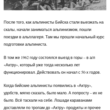
После того, как альпинисты Бийска стали выезжать на
скалы, начали заниматься альпинизмом, пошли
поездки в альплагеря. Там мы прошли начальный курс
подготовки альпиниста.
В том же 1962 году состоялся выезд в горы – в а/л
«Актру», который уже тогда несколько лет
функционировал. Действовать он начал с 50-х годов.
Когда бийские альпинисты появились в «Актру»,
удобств, мягко сказать, было мало. А попросту – их не
было. Всё таскали на себе. Лошади караванами
доставляли по тропам до «Актру» продукты и прочее