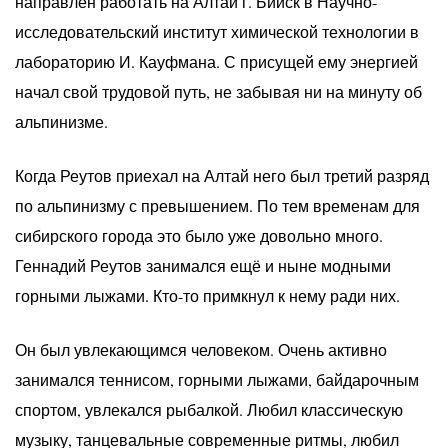
направлен работать на Алтай г. Бийск в Научно-
исследовательский институт химической технологии в
лабораторию И. Кауфмана. С присущей ему энергией
начал свой трудовой путь, не забывая ни на минуту об
альпинизме.
Когда Реутов приехал на Алтай него был третий разряд
по альпинизму с превышением. По тем временам для
сибирского города это было уже довольно много.
Геннадий Реутов занимался ещё и ныне модными
горными лыжами. Кто-то примкнул к нему ради них.
Он был увлекающимся человеком. Очень активно
занимался теннисом, горными лыжами, байдарочным
спортом, увлекался рыбалкой. Любил классическую
музыку, танцевальные современные ритмы, любил