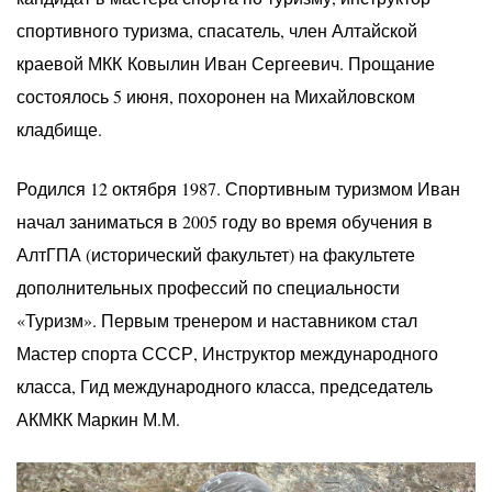
спортивного туризма, спасатель, член Алтайской
краевой МКК Ковылин Иван Сергеевич. Прощание
состоялось 5 июня, похоронен на Михайловском
кладбище.
Родился 12 октября 1987. Спортивным туризмом Иван
начал заниматься в 2005 году во время обучения в
АлтГПА (исторический факультет) на факультете
дополнительных профессий по специальности
«Туризм». Первым тренером и наставником стал
Мастер спорта СССР, Инструктор международного
класса, Гид международного класса, председатель
АКМКК Маркин М.М.