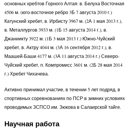
основных хребтов Горного Алтая: в. Белуха Восточная
4506 м. (юго-восточное ребро 3Б 7 августа 2010 г.)
Катунский хребет, в. Ирбисту 3967 м. (2А 1 мая 2013 г.),
в. Металлургов 3933 м. (1Б 15 августа 2014 г.), в.
Джаниикту 3922 м. (1Б 3 мая 2013 г.) Южно-Чуйский
хребет, в. Актру 4044 м. (3А 16 сентября 2012 г.), в.
Маашей-Баши 4177 м. (3А 11 августа 2014 г.) Северо-
Чуйский хребет, п. Компромисс 3601 м. (2Б 28 мая 2014
г.) Хребет Чихачева.
Активно принимал участие, в течении 5 лет подряд, в
спортивных соревнованиях по ПСР в зимних условиях
проводимых ЗСПСО им. Зюкова в Салаирской тайге.
Научная работа