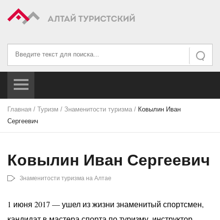
Искать...
Искать
Главная
/
Туризм
/
Знаменитости туризма
/
Ковылин Иван
Сергеевич
Ковылин Иван Сергеевич
Знаменитости туризма на Алтае
1 июня 2017 — ушел из жизни знаменитый спортсмен,
кандидат в мастера спорта по туризму, инструктор