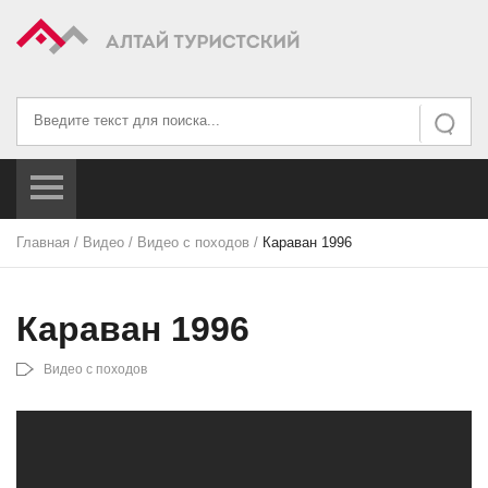
Искать...
Искать
Главная
/
Видео
/
Видео с походов
/
Караван 1996
Караван 1996
Видео с походов