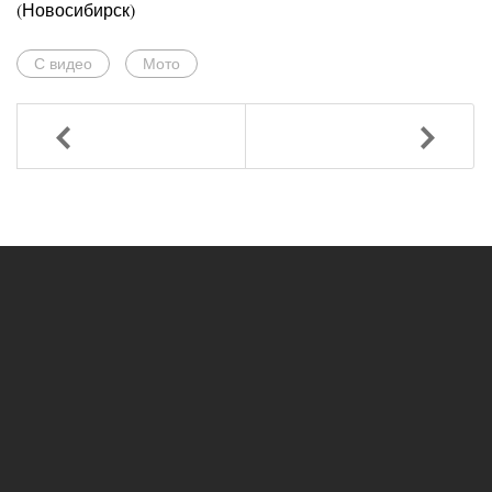
(Новосибирск)
С видео
Мото
Назад
Вперед