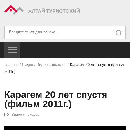
Искать...
Искать
Главная
/
Видео
/
Видео с походов
/
Карагем 20 лет спустя (фильм
2011г.)
Карагем 20 лет спустя
(фильм 2011г.)
Видео с походов