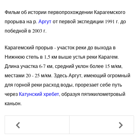
Фильм об истории первопрохождении Карагемского
прорыва на р.
Аргут
от первой экспедиции 1991 г. до
победной в 2003 г.
Карагемский прорыв - участок реки до выхода в
Нижнюю степь в 1,5 км выше устья реки Карагем.
Длина участка 6-7 км, средний уклон более 15 м/км,
местами 20 - 25 м/км. Здесь Аргут, имеющий огромный
для горной реки расход воды, прорезает себе путь
через
Катунский хребет
, образуя пятикилометровый
каньон.
Назад
Вперед