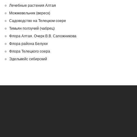
Лечебные растения Алтая
Можжевельник (вереск)
Садоводство на Телецком озере
Тимьян ползучий (чабрец)
Флора Алтая. Очерк В.В. Сапожникова
Флора района Белухи
Флора Телецкого озера
Эдельвейс сибирский