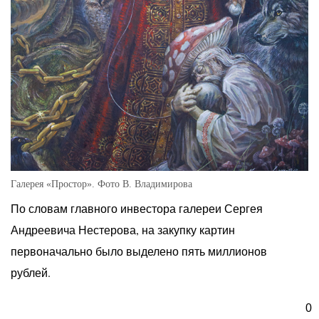
Галерея «Простор». Фото В. Владимирова
По словам главного инвестора галереи Сергея
Андреевича Нестерова, на закупку картин
первоначально было выделено пять миллионов
рублей.
0
«Мы приобретали картины ведущих художников Алтая