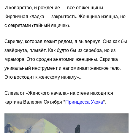
И коварство, и рождение — всё от женщины.
Кирпичная кладка — закрытость. Женщина изящна, но
с секретами (тайный ящичек).
Скрипку, которая лежит рядом, я вывернул. Она как бы
завёрнута, плывёт. Как будто бы из серебра, но из
мрамора. Это сродни анатомии женщины. Скрипка —
уникальный инструмент и напоминает женское тело.
Это восходит к женскому началу»...
Слева от «Женского начала» на стене находится
картина Валерия Октября "
Принцесса Укока
".