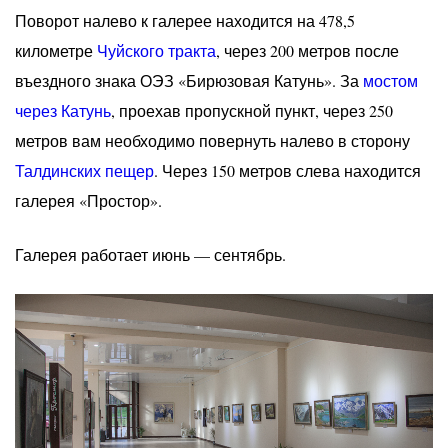
Поворот налево к галерее находится на 478,5
километре
Чуйского тракта
, через 200 метров после
въездного знака ОЭЗ «Бирюзовая Катунь». За
мостом
через Катунь
, проехав пропускной пункт, через 250
метров вам необходимо повернуть налево в сторону
Талдинских пещер
. Через 150 метров слева находится
галерея «Простор».
Галерея работает июнь — сентябрь.