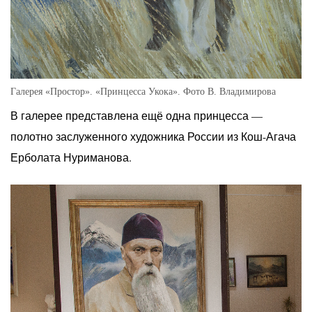
Галерея «Простор». «Принцесса Укока». Фото В. Владимирова
В галерее представлена ещё одна принцесса —
полотно заслуженного художника России из Кош-Агача
Ерболата Нуриманова.