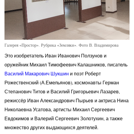
Галерея «Простор». Рубрика «Земляки». Фото В. Владимирова
Это изобретатель Иван Иванович Ползунов и
оружейник Михаил Тимофеевич Калашников, писатель
Василий Макарович Шукшин
и поэт Роберт
Рожественский (А.Емельянов), космонавты Герман
Степанович Титов и Василий Григорьевич Лазарев,
режиссёр Иван Александрович Пырьев и актриса Нина
Николаевна Усатова, артисты Михаил Сергеевич
Евдокимов и Валерий Сергеевич Золотухин, а также
множество других выдающихся деятелей.