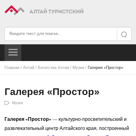
Искать...
Искать
Главная
/
Алтай
/
Богатства Алтая
/
Музеи
/
Галерея «Простор»
Галерея «Простор»
Музеи
Галерея «Простор»
— культурно-просветительский и
развлекательный центр Алтайского края, построенный