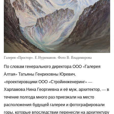
Галерея «Простор». Е.Нуриманов. Фото В. Владимирова
По словам генерального директора ООО «Галерея
Алтая» Татьяны Генриховны Юревич,
«проектировщики ООО «Стройинженеринг» —
Харламова Нина Георгиевна и её муж, архитектор, — в
течение полгода много раз приезжали на место
расположения будущей галереи и фотографировали
горы, которые впоследствии перенесли на архитектуру