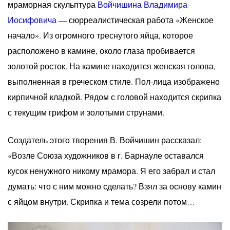
мраморная скульптура
Войчишина Владимира
Иосифовича
— сюрреалистическая работа «Женское
начало». Из огромного треснутого яйца, которое
расположено в камине, около глаза пробивается
золотой росток. На камине находится женская голова,
выполненная в греческом стиле. Пол-лица изображено
кирпичной кладкой. Рядом с головой находится скрипка
с текущим грифом и золотыми струнами.
Создатель этого творения В. Войчишин рассказал:
«Возле Союза художников в г. Барнауле оставался
кусок ненужного никому мрамора. Я его забрал и стал
думать: что с ним можно сделать? Взял за основу камин
с яйцом внутри. Скрипка и тема созрели потом…