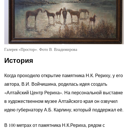
Галерея «Простор». Фото В. Владимирова
История
Когда проходило открытие памятника Н.К. Рериху, у его
автора, В.И. Войчишина, родилась идея создать
«Алтайский Центр Рериха». На персональной выставке
в художественном музее Алтайского края он озвучил
идею губернатору А.Б. Карлину, который поддержал её.
В 100 метрах от памятника Н.К.Рериха, рядом с