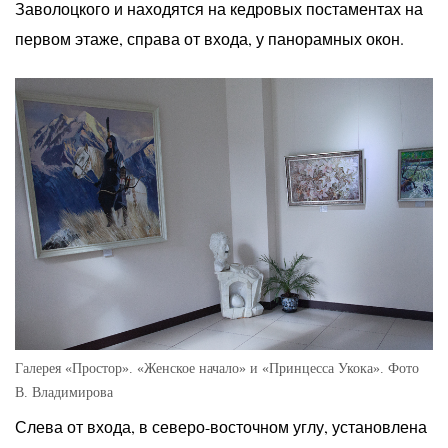
Заволоцкого и находятся на кедровых постаментах на
первом этаже, справа от входа, у панорамных окон.
Галерея «Простор». «Женское начало» и «Принцесса Укока». Фото
В. Владимирова
Слева от входа, в северо-восточном углу, установлена