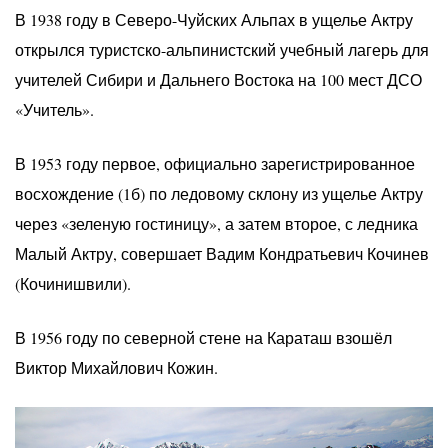
В 1938 году в Северо-Чуйских Альпах в ущелье Актру
открылся туристско-альпинистский учебный лагерь для
учителей Сибири и Дальнего Востока на 100 мест ДСО
«Учитель».
В 1953 году первое, официально зарегистрированное
восхождение (1б) по ледовому склону из ущелье Актру
через «зеленую гостиницу», а затем второе, с ледника
Малый Актру, совершает Вадим Кондратьевич Кочинев
(Кочинишвили).
В 1956 году по северной стене на Караташ взошёл
Виктор Михайлович Кожин.