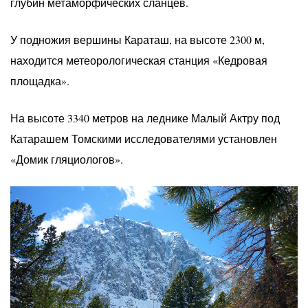
глубин метаморфических сланцев.
У подножия вершины Караташ, на высоте 2300 м,
находится метеорологическая станция «Кедровая
площадка».
На высоте 3340 метров на леднике Малый Актру под
Катарашем Томскими исследователями установлен
«Домик гляциологов».