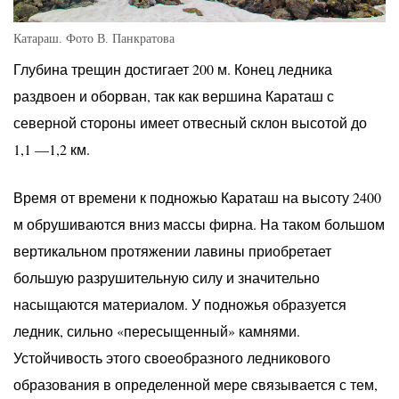
Катараш. Фото В. Панкратова
Глубина трещин достигает 200 м. Конец ледника
раздвоен и оборван, так как вершина Караташ с
северной стороны имеет отвесный склон высотой до
1,1 —1,2 км.
Время от времени к подножью Караташ на высоту 2400
м обрушиваются вниз массы фирна. На таком большом
вертикальном протяжении лавины приобретает
большую разрушительную силу и значительно
насыщаются материалом. У подножья образуется
ледник, сильно «пересыщенный» камнями.
Устойчивость этого своеобразного ледникового
образования в определенной мере связывается с тем,