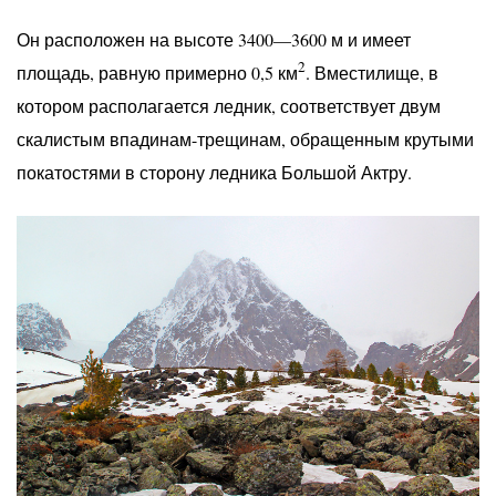
Он расположен на высоте 3400—3600 м и имеет
2
площадь, равную примерно 0,5 км
. Вместилище, в
котором располагается ледник, соответствует двум
скалистым впадинам-трещинам, обращенным крутыми
покатостями в сторону ледника Большой Актру.