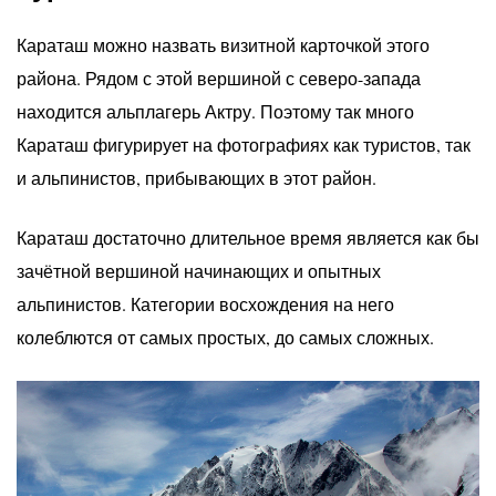
Караташ можно назвать визитной карточкой этого
района. Рядом с этой вершиной с северо-запада
находится альплагерь Актру. Поэтому так много
Караташ фигурирует на фотографиях как туристов, так
и альпинистов, прибывающих в этот район.
Караташ достаточно длительное время является как бы
зачётной вершиной начинающих и опытных
альпинистов. Категории восхождения на него
колеблются от самых простых, до самых сложных.