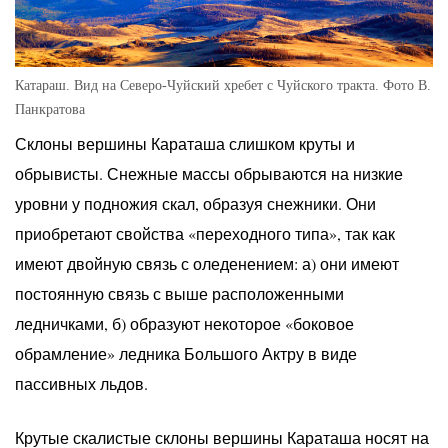
Катараш. Вид на Северо-Чуйский хребет с Чуйского тракта. Фото В.
Панкратова
Склоны вершины Караташа слишком круты и
обрывисты. Снежные массы обрываются на низкие
уровни у подножия скал, образуя снежники. Они
приобретают свойства «переходного типа», так как
имеют двойную связь с оледенением: а) они имеют
постоянную связь с выше расположенными
ледничками, б) образуют некоторое «боковое
обрамление» ледника Большого Актру в виде
пассивных льдов.
Крутые скалистые склоны вершины Караташа носят на