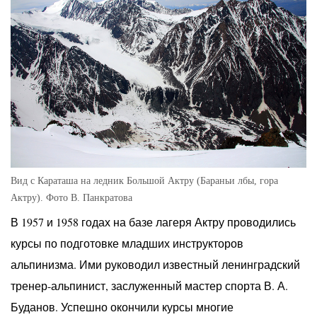
Вид с Караташа на ледник Большой Актру (Бараньи лбы, гора
Актру). Фото В. Панкратова
В 1957 и 1958 годах на базе лагеря Актру проводились
курсы по подготовке младших инструкторов
альпинизма. Ими руководил известный ленинградский
тренер-альпинист, заслуженный мастер спорта В. А.
Буданов. Успешно окончили курсы многие