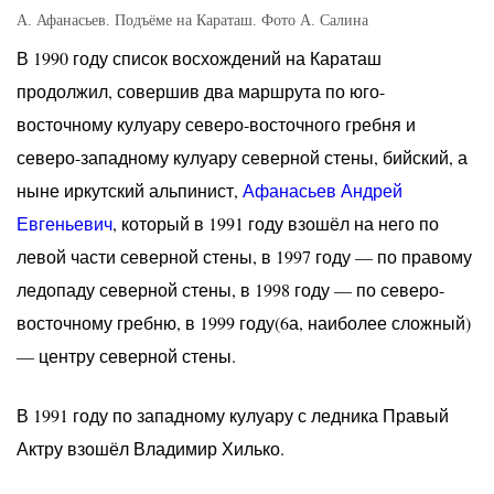
А. Афанасьев. Подъёме на Караташ. Фото А. Салина
В 1990 году список восхождений на Караташ
продолжил, совершив два маршрута по юго-
восточному кулуару северо-восточного гребня и
северо-западному кулуару северной стены, бийский, а
ныне иркутский альпинист,
Афанасьев Андрей
Евгеньевич
, который в 1991 году взошёл на него по
левой части северной стены, в 1997 году — по правому
ледопаду северной стены, в 1998 году — по северо-
восточному гребню, в 1999 году(6а, наиболее сложный)
— центру северной стены.
В 1991 году по западному кулуару с ледника Правый
Актру взошёл Владимир Хилько.