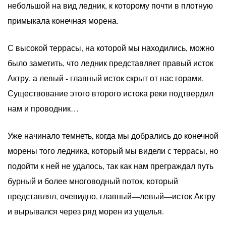
небольшой на вид ледник, к которому почти в плотную
примыкала конечная морена.
С высокой террасы, на которой мы находились, можно
было заметить, что ледник представляет правый исток
Актру, а левый - главный исток скрыт от нас горами.
Существование этого второго истока реки подтвердил
нам и проводник…
Уже начинало темнеть, когда мы добрались до конечной
морены того ледника, который мы видели с террасы, но
подойти к ней не удалось, так как нам преграждал путь
бурный и более многоводный поток, который
представлял, очевидно, главный—левый—исток Актру
и вырывался через ряд морен из ущелья.