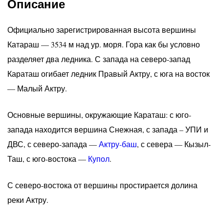
Описание
Официально зарегистрированная высота вершины
Катараш — 3534 м над ур. моря. Гора как бы условно
разделяет два ледника. С запада на северо-запад
Караташ огибает ледник Правый Актру, с юга на восток
— Малый Актру.
Основные вершины, окружающие Караташ: с юго-
запада находится вершина Снежная, с запада – УПИ и
ДВС, с северо-запада —
Актру-баш
, с севера — Кызыл-
Таш, с юго-востока —
Купол
.
С северо-востока от вершины простирается долина
реки Актру.