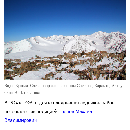
Вид с Купола. Слева направо - вершины Снежная, Караташ, Актру.
Фото В. Панкратова
В 1924 и 1926 гг. для исследования ледников район
посещает с экспедицией
Тронов Михаил
Владимирович
.