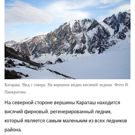
Катараш. Вид с севера. На вершине виден висячий ледник. Фото В.
Панкратова
На северной стороне вершины Караташ находится
висячий фирновый, регенерированный ледник,
который является самым маленьким из всех ледников
района.