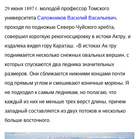
29 июня 1897 г. молодой профессор Томского
университета
Сапожников Василий Васильевич
,
проходя по подножью Северо-Чуйского хребта,
совершил короткую рекогносцировку в истоки Актру, и
издалека видел гору Караташ. «В истоках Ак-тру
поднимается несколько снежных овальных вершин, с
которых спускаются два ледника значительных
размеров. Они сближаются нижними концами почти
под прямым углом и смешивают конечные морены. Я
не подходил к самым ледникам, но полагаю, что
каждый из них не меньше трех верст длины, причем
западный составляется из двух потоков и несколько
больше восточного.