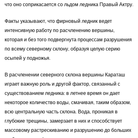
что оно соприкасается со льдом ледника Правый Актру.
Факты указывают, что фирновый ледник ведет
интенсивную работу по расчленению вершины,
которая и без того подвергнута процессам разрушения
по всему северному склону, образуя целую серию
осыпей у подножья.
В расчленении северного склона вершины Караташ
играет важную роль и другой фактор, связанный с
существованием ледника: в летнее время он дает
некоторое количество воды, смачивая, таким образом,
всю центральную часть склона. Вода, проникая в
глубокие трещины, замерзает в них и способствует
массовому растрескиванию и разрушению до больших