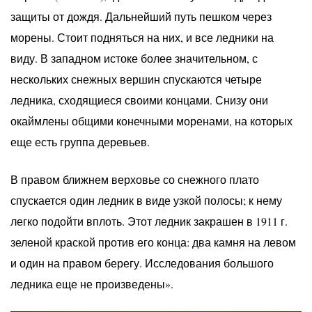
защиты от дождя. Дальнейший путь пешком через
морены. Стоит подняться на них, и все ледники на
виду. В западном истоке более значительном, с
нескольких снежных вершин спускаются четыре
ледника, сходящиеся своими концами. Снизу они
окаймлены общими конечными моренами, на которых
еще есть группа деревьев.
В правом ближнем верховье со снежного плато
спускается один ледник в виде узкой полосы; к нему
легко подойти вплоть. Этот ледник закрашен в 1911 г.
зеленой краской против его конца: два камня на левом
и один на правом берегу. Исследования большого
ледника еще не произведены».