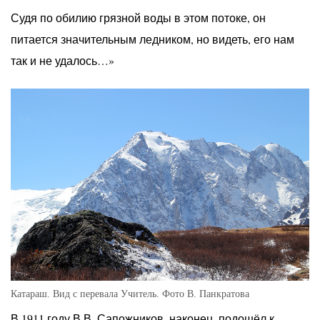
Судя по обилию грязной воды в этом потоке, он
питается значительным ледником, но видеть, его нам
так и не удалось…»
Катараш. Вид с перевала Учитель. Фото В. Панкратова
В 1911 году В.В. Сапожников, наконец, подошёл к