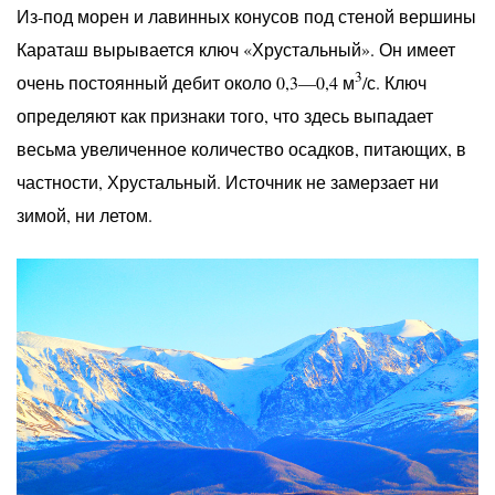
Из-под морен и лавинных конусов под стеной вершины
Караташ вырывается ключ «Хрустальный». Он имеет
3
очень постоянный дебит около 0,3—0,4 м
/с. Ключ
определяют как признаки того, что здесь выпадает
весьма увеличенное количество осадков, питающих, в
частности, Хрустальный. Источник не замерзает ни
зимой, ни летом.