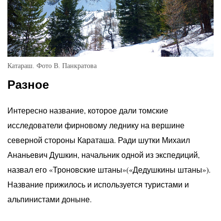
Катараш. Фото В. Панкратова
Разное
Интересно название, которое дали томские
исследователи фирновому леднику на вершине
северной стороны Караташа. Ради шутки Михаил
Ананьевич Душкин, начальник одной из экспедиций,
назвал его «Троновские штаны»(«Дедушкины штаны»).
Название прижилось и используется туристами и
альпинистами доныне.