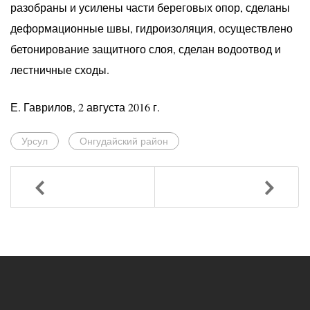
разобраны и усилены части береговых опор, сделаны
деформационные швы, гидроизоляция, осуществлено
бетонирование защитного слоя, сделан водоотвод и
лестничные сходы.
Е. Гаврилов, 2 августа 2016 г.
Урсул
Онгудайский район
Назад
Вперед