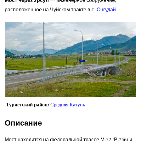
расположенное на Чуйском тракте в с.
Онгудай
.
Туристский район:
Средняя Катунь
Описание
Мост находится на федеральной трассе М-52 (Р-256) и