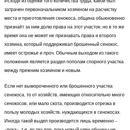
Исходя из оценки того количества труда, какой был
затрачен первоначальником хозяином на расчистку
места и приготовления сенокоса, община обыкновенно
признаёт за ним долю права на этот участок; но в то же
время она не может не признавать права и второго
хозяина, который поддерживал брошенный сенокос,
имеет острожье и проч. Обычным выходом из такого
положения является раздел пополам спорного участка
между прежним хозяином и новым.
Если нет вымороченного или брошенного участка
сенокоса, то от хозяйств, имеющих относительно много
сенокосов, или мало скота, производится отрезка в
пользу молодых хозяйств, нуждающихся в сенокосах.
Иногда такой выдел производится лишь временно –
«пока», т.е. до тех пор, пока новый член общины не