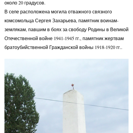
около 20 градусов.
В селе расположена могила отважного связного
комсомольца Сергея Захарьева, памятник воинам-
землякам, павшим в боях за свободу Родины в Великой
Отечественной войне 1941-1945 гг., памятник жертвам
братоубийственной Гражданской войны 1918-1920 гг..