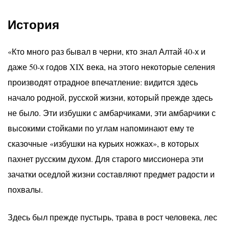
История
«Кто много раз бывал в черни, кто знал Алтай 40-х и
даже 50-х годов XIX века, на этого некоторые селения
производят отрадное впечатление: видится здесь
начало родной, русской жизни, который прежде здесь
не было. Эти избушки с амбарчиками, эти амбарчики с
высокими стойками по углам напоминают ему те
сказочные «избушки на курьих ножках», в которых
пахнет русским духом. Для старого миссионера эти
зачатки оседлой жизни составляют предмет радости и
похвалы.
Здесь был прежде пустырь, трава в рост человека, лес