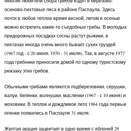
Многие любители сбора грибов ездят в березово-
осиново-пихтовые леса в районе Паспаула. Здесь
почти в любое теплое время весной, летом и осенью
можно встретить какие-то съедобные грибы. В молодых
придорожных посадках сосны растут рыжики, в
пихтачах иногда очень много бывает сухих груздей
(1967 год - с 20 июня, 1970 - 31 июля). Так, в августе 1977
года грибники приносили домой по одному туристскому
рюкзаку этих грибов.
Обычными грибами являются подберезовики, серушки,
валуи, белянки, волнушки, масленки (1967 - с 10 июня) и
моховики. В теплое и дождливое лето 1964 года первые
опенки появились в Паспауле 31 июля.
Желтая акация зацветает в одно время с яблоней 29