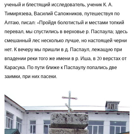
ученый и блестящий исследователь, ученик К. А.
Тимирязева, Василий Сапожников, путешествуя по
Алтаю, писал: «Пройдя болотистый и местами топкий
перевал, мы спустились в верховье р. Паспаула; здесь
смешанный лес несколько лучше, но настоящей черни
нет. К вечеру мы пришли в д. Паспаул, лежащую при
впадении реки того же имени в р. Иша, в 20 верстах от
Карасука. По пути ближе к Паспаулу попались две
заимки, при них пасеки.