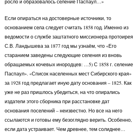
росло и образовалось селение Паспаул…»
Если опираться на достоверные источники, то
основанием села следует считать 1858 год. Именно из
ведомости о службе заштатного миссионера протоирея
С.В. Ландышева за 1877 год мы узнаём, что «Его
старанием заведены следующие селения из вновь
обращаемых кочевых инородцев: …5) С 1858 г. селение
Паспаул». «Список населенных мест Сибирского края»
за 1928 год предлагает иную дату основания – 1825. Как
уже не раз пришлось убедиться, на что опирались
издатели этого сборника при расстановке дат
основания поселений – неизвестно. Но все на него
ссылаются и готовы ему безоглядно верить. Особенно,
если дата устраивает. Чем древнее, тем солиднее…