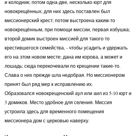
и колодник; потом одна-две, несколько юрт для
новокрещённых; для них здесь поставлен был
миссионерский крест; потом выстроена каким-то
новокрещённым, при помощи миссии, первая избушка;
второй домик выстроен миссией для такого то
крестившегося семейства, - чтобы усадить и удержать
его на этом новом месте; дана им корова, а может и
лошадь; сюда перекочевали по крещении такие-то.
Слава о них прежде шла недобрая. Но миссионером
принят был ряд мер к исправлению их.
Образовался новокрещенский аул или аил из 5-10 юрт и
3 домиков. Место удобное для селения. Миссия
устроила здесь для временного помещения
миссионера дом с церковью наверху.