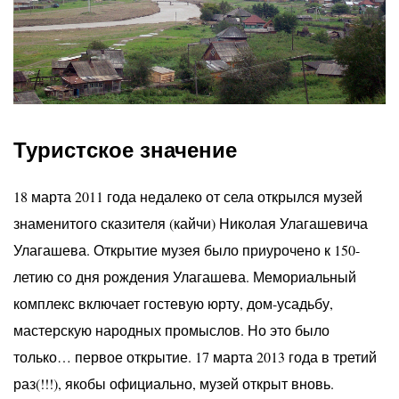
Туристское значение
18 марта 2011 года недалеко от села открылся музей
знаменитого сказителя (кайчи) Николая Улагашевича
Улагашева. Открытие музея было приурочено к 150-
летию со дня рождения Улагашева. Мемориальный
комплекс включает гостевую юрту, дом-усадьбу,
мастерскую народных промыслов. Но это было
только… первое открытие. 17 марта 2013 года в третий
раз(!!!), якобы официально, музей открыт вновь.