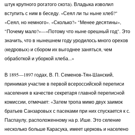
штук крупного рогатого скота). Владыка изволил
вступить с ним в беседу. «Сеял ли ты ныне хлеб?"
«Сеял, но немного». «Сколько?» "Менее десятины»,
"Почему мало?»—«Потому что ныне орешный год". Это
значить, что в нынешнем году уродилось много орехов
(кедровых) и сбором их выгоднее заняться, чем
обработкой и уборкой хлеба...»
В 1895—1897 годах, В. П. Семенов-Тян-Шанский,
принимая участие в первой всероссийской переписи
населения в качестве секретаря главной переписной
комиссии, отмечает: «Затем тропа мимо двух заимок
братьев Санзаровых с пасеками при них спускается к с.
Паспаулу, расположенному на р. Ише. Это селение
несколько больше Карасука, имеет церковь и населено