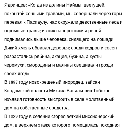
Ядринцев: «Когда из долины Наймы, цветущей,
покрытой сочными травами, мы совершали через горы
перевал к Паспаулу, нас окружали девственные леса и
огромные травы; из них папоротники и репей
поднимались выше человека, сидящего на лошади.
Дикий хмель обвивал деревья; среди кедров и сосен
разрастались рябина, акация, бузина, а кусты
черемухи, смородины и малины свешивали грозди
своих ягод».
В 1887 году новокрещеный инородец, зайсан
Кондомской волости Михаил Васильевич Тобоков
изъявил готовность выстроить в селе молитвенный
дом на собственные средства.
В 1889 году в селении сгорел ветхий миссионерский
дом, в верхнем этаже которого помещалась походная