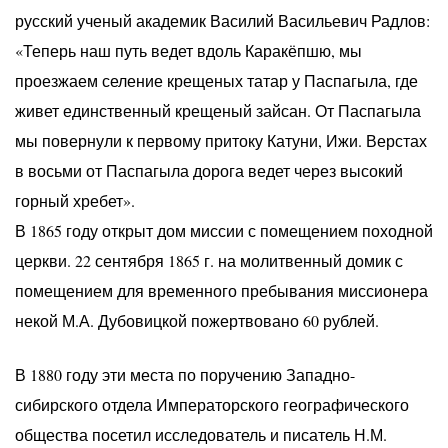
русский ученый академик Василий Васильевич Радлов:
«Теперь наш путь ведет вдоль Каракёпшю, мы
проезжаем селение крещеных татар у Паспагыла, где
живет единственный крещеный зайсан. От Паспагыла
мы повернули к первому притоку Катуни, Ижи. Верстах
в восьми от Паспагыла дорога ведет через высокий
горный хребет».
В 1865 году открыт дом миссии с помещением походной
церкви. 22 сентября 1865 г. на молитвенный домик с
помещением для временного пребывания миссионера
некой М.А. Дубовицкой пожертвовано 60 рублей.
В 1880 году эти места по поручению Западно-
сибирского отдела Императорского географического
общества посетил исследователь и писатель Н.М.