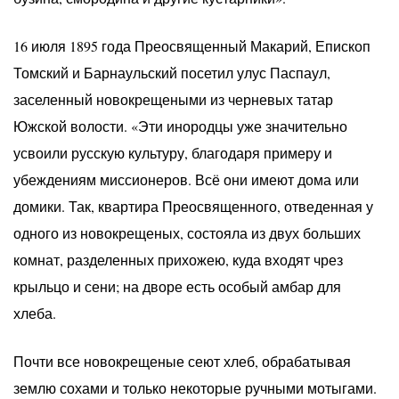
16 июля 1895 года Преосвященный Макарий, Епископ
Томский и Барнаульский посетил улус Паспаул,
заселенный новокрещеными из черневых татар
Южской волости. «Эти инородцы уже значительно
усвоили русскую культуру, благодаря примеру и
убеждениям миссионеров. Всё они имеют дома или
домики. Так, квартира Преосвященного, отведенная у
одного из новокрещеных, состояла из двух больших
комнат, разделенных прихожею, куда входят чрез
крыльцо и сени; на дворе есть особый амбар для
хлеба.
Почти все новокрещеные сеют хлеб, обрабатывая
землю сохами и только некоторые ручными мотыгами.