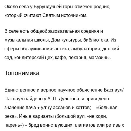
Около села у Бурундучьей горы отмечен родник,
который считают Святым источником.
В селе есть общеобразовательная средняя и
музыкальная школы, Дом культуры, библиотека. Из
сферы обслуживания: аптека, амбулатория, детский
сад, кондитерский цех, кафе, пекарня, магазины.
Топонимика
Единственное и верное научное объяснение Баспаул/
Паспаул найдено у А. П. Дульзона, и приведено
значение пача + ул' (у ассанов и коттов)—«большая
река». Иные варианты (большой аул, «не ходи,
парень») – бред воинствующих плагиатов или ретивых