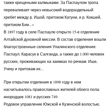
также крещеными калмыками. За Паспаулом тропа
переваливает через невысокий водораздельный
хребет между р. Ишой, притоком Катуни, и р. Кокшей,
притоком Бии...»
В 1897 году в селе Паспауле открыто 15-е отделение
Алтайской духовной миссии. В состав отделения вошли
благоустроенные селения Улалинского отделения:
Паспаул, Карасук в Салганда, а также до 1.000 человек
русских, проживающих на заимках по речкам: Ише,
Учеку и притокам их...
При открытии отделения в 1898 году в нем
насчитывалось православных жителей обоего пола:
инородцев 1081 и русских 749.
Родовое управление Южской и Кузенской волостью,