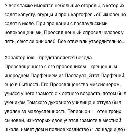
У всех также имеются небольшие огороды, в которых
садят капусту, огурцы и проч. картофель обыкновенно
садят в июле. При прощании с паспаульскими
новокрещеными, Преосвященный спросил человек у
пяти, сеют ли они хлеб. Все отвечали утвердительно...
Характерною ...представляется беседа
Преосвященного с его проводником—крещенным
инородцем Парфением из Паспаула. Этот Парфений,
еще в бытность Его Преосвященства миссионером,
учился у него грамоте с 8 летнего возраста, потом был
учеником Томского духовного училища и оттуда был
уволен за малоуспешность. Теперь он — отец троих
сыновей, из которых двое учатся грамоте в местной
школе, имеет дом и полное хозяйство (4 лошади и до 6