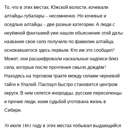
То, что в этих местах, Южской волости, кочевали
алтайцы-тубалары – несомненно. Но кочевые и
оседлые алтайцы – две разные категории. А люди с
неуёмной фантазией уже нашли объяснение этой даты:
название свое село получило по фамилии алтайца,
основавшегося здесь первым. Кто им это сообщил?
Может, они расшифровали наскальные надписи близ
села, которые после прочтения смыло дождём?
Находясь на торговом тракте между селами черневой
тайги и Улалой, Паспаул быстро становится центром
округи. В нем селятся инородцы, русские переселенцы
и прочие люди, коим судьбой уготована жизнь в
Сибири.
30 июля 1861 году в этих местах побывал выдающийся