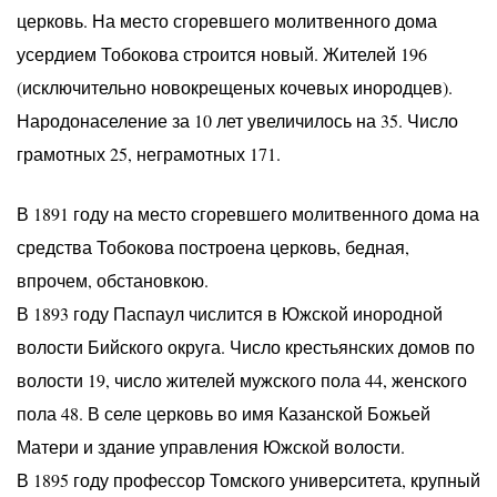
церковь. На место сгоревшего молитвенного дома
усердием Тобокова строится новый. Жителей 196
(исключительно новокрещеных кочевых инородцев).
Народонаселение за 10 лет увеличилось на 35. Число
грамотных 25, неграмотных 171.
В 1891 году на место сгоревшего молитвенного дома на
средства Тобокова построена церковь, бедная,
впрочем, обстановкою.
В 1893 году Паспаул числится в Южской инородной
волости Бийского округа. Число крестьянских домов по
волости 19, число жителей мужского пола 44, женского
пола 48. В селе церковь во имя Казанской Божьей
Матери и здание управления Южской волости.
В 1895 году профессор Томского университета, крупный