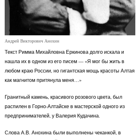
Андрей Викторович Анохин
Текст Римма Михайловна Еркинова долго искала и
нашла их в одном из его писем — «Я мог бы жить в
любом краю России, но гигантская мощь красоты Алтая
как магнитом притянула меня…»
Гранитный камень, красивого розового цвета, был
распилен в Горно-Алтайске в мастерской одного из
предпринимателей, у Валерия Кудачина.
Слова А.В. Анохина были выполнены чеканкой, в