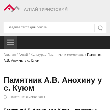
Искать...
Искать
Главная
/
Алтай
/
Культура
/
Памятники и мемориалы
/
Памятник
А.В. Анохину у с. Куюм
Памятник А.В. Анохину у
с. Куюм
Памятники и мемориалы
Памятник А.В. Анохину у с. Куюм
— композиция,