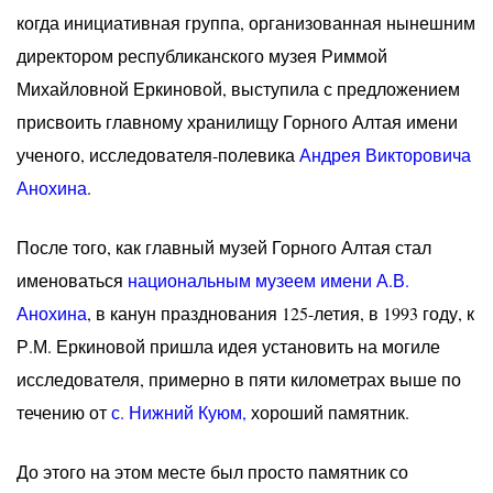
когда инициативная группа, организованная нынешним
директором республиканского музея Риммой
Михайловной Еркиновой, выступила с предложением
присвоить главному хранилищу Горного Алтая имени
ученого, исследователя-полевика
Андрея Викторовича
Анохина
.
После того, как главный музей Горного Алтая стал
именоваться
национальным музеем имени А.В.
Анохина
, в канун празднования 125-летия, в 1993 году, к
Р.М. Еркиновой пришла идея установить на могиле
исследователя, примерно в пяти километрах выше по
течению от
с. Нижний Куюм,
хороший памятник.
До этого на этом месте был просто памятник со