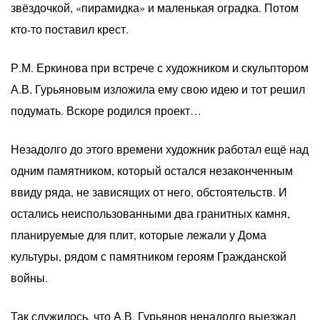
звёздочкой, «пирамидка» и маленькая оградка. Потом
кто-то поставил крест.
Р.М. Еркинова при встрече с художником и скульптором
А.В. Гурьяновым изложила ему свою идею и тот решил
подумать. Вскоре родился проект…
Незадолго до этого времени художник работал ещё над
одним памятником, который остался незаконченным
ввиду ряда, не зависящих от него, обстоятельств. И
остались неиспользованными два гранитных камня,
планируемые для плит, которые лежали у Дома
культуры, рядом с памятником героям Гражданской
войны.
Так служилось, что А.В. Гурьянов ненадолго выезжал