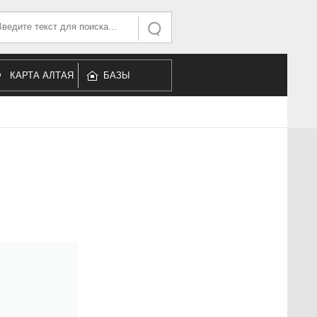
ать...
Искать
КАРТА АЛТАЯ
БАЗЫ
ОТДЫХА