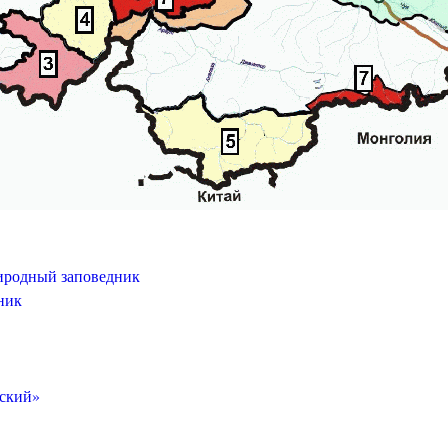
иродный заповедник
ник
ский»