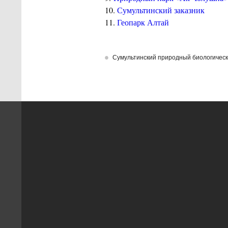
10.
Сумультинский заказник
11.
Геопарк Алтай
Сумультинский природный биологическ