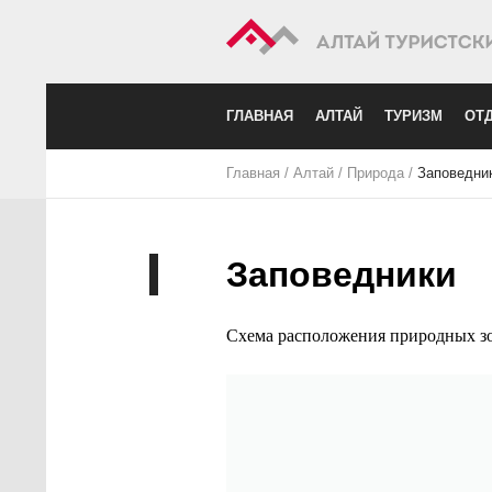
ГЛАВНАЯ
АЛТАЙ
ТУРИЗМ
ОТД
Главная
/
Алтай
/
Природа
/
Заповедни
Заповедники
Схема расположения природных зо