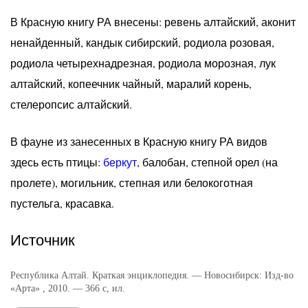
В Красную книгу РА внесены: ревень алтайский, аконит
ненайденный, кандык сибирский, родиола розовая,
родиола четырехнадрезная, родиола морозная, лук
алтайский, копеечник чайный, маралий корень,
стелеропсис алтайский.
В фауне из занесенных в Красную книгу РА видов
здесь есть птицы:
беркут
, балобан, степной орел (на
пролете), могильник, степная или белокоготная
пустельга, красавка.
Источник
Республика Алтай. Краткая энциклопедия. — Новосибирск: Изд-во
«Арта» , 2010. — 366 с, ил.