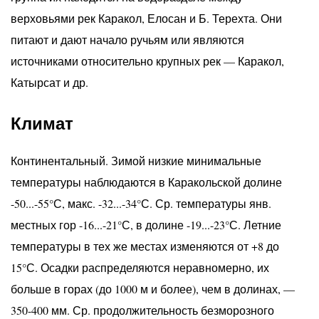
верховьями рек Каракол, Елосан и Б. Терехта. Они
питают и дают начало ручьям или являются
источниками относительно крупных рек — Каракол,
Катырсат и др.
Климат
Континентальный. Зимой низкие минимальные
температуры наблюдаются в Каракольской долине
-50...-55°С, макс. -32...-34°С. Ср. температуры янв.
местных гор -16...-21°С, в долине -19...-23°С. Летние
температуры в тех же местах изменяются от +8 до
15°С. Осадки распределяются неравномерно, их
больше в горах (до 1000 м и более), чем в долинах, —
350-400 мм. Ср. продолжительность безморозного