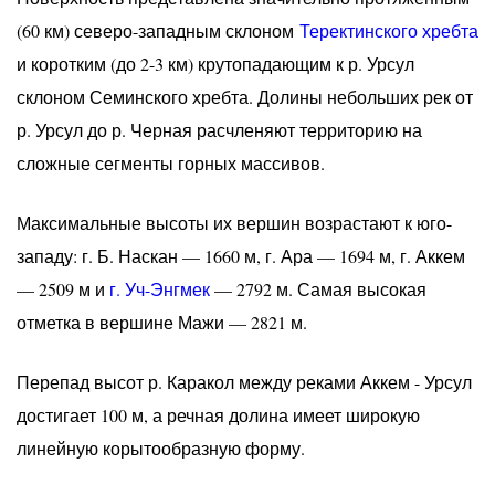
(60 км) северо-западным склоном
Теректинского хребта
и коротким (до 2-3 км) крутопадающим к р. Урсул
склоном Семинского хребта. Долины небольших рек от
р. Урсул до р. Черная расчленяют территорию на
сложные сегменты горных массивов.
Максимальные высоты их вершин возрастают к юго-
западу: г. Б. Наскан — 1660 м, г. Ара — 1694 м, г. Аккем
— 2509 м и
г. Уч-Энгмек
— 2792 м. Самая высокая
отметка в вершине Мажи — 2821 м.
Перепад высот р. Каракол между реками Аккем - Урсул
достигает 100 м, а речная долина имеет широкую
линейную корытообразную форму.