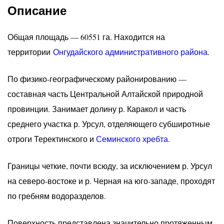
Описание
Общая площадь — 60551 га. Находится на
территории
Онгудайского административного района
.
По физико-географическому районированию —
составная часть Центральной Алтайской природной
провинции. Занимает долину р. Каракол и часть
среднего участка р. Урсул, отделяющего субширотные
отроги Теректинского и
Семинского хребта
.
Границы четкие, почти всюду, за исключением р. Урсул
на северо-востоке и р. Черная на юго-западе, проходят
по гребням водоразделов.
Поверхность представлена значительно протяженным