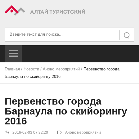
Искать...
Искать
Главная
/
Новости
/
Анонс мероприятий
/
Первенство города
Барнаула по скийорингу 2016
Первенство города
Барнаула по скийорингу
2016
2016-02-03 07:32:20
Анонс мероприятий