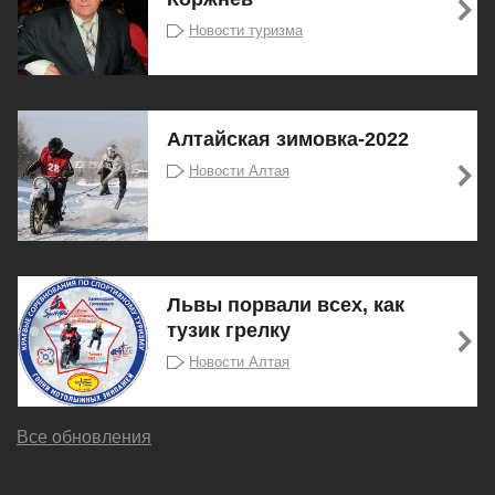
Новости туризма
Алтайская зимовка-2022
Новости Алтая
Львы порвали всех, как
тузик грелку
Новости Алтая
Все обновления