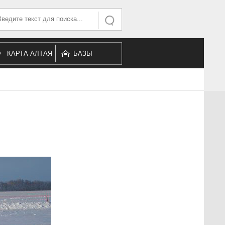
ать...
Искать
КАРТА АЛТАЯ
БАЗЫ
ОТДЫХА