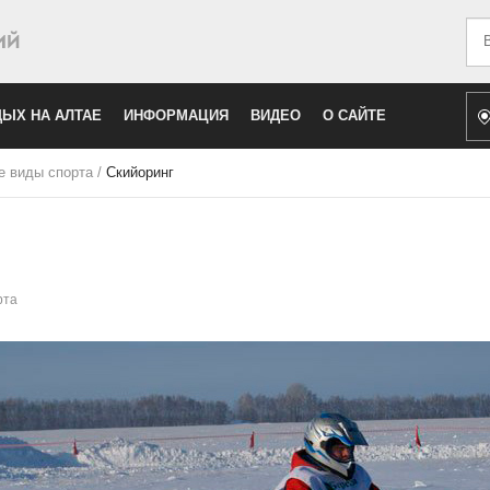
Иск
ЫХ НА АЛТАЕ
ИНФОРМАЦИЯ
ВИДЕО
О САЙТЕ
е виды спорта
/
Скийоринг
рта