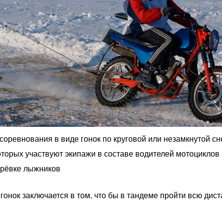
оревнования в виде гонок по круговой или незамкнутой с
оторых участвуют экипажи в составе водителей мотоциклов 
ерёвке лыжников
онок заключается в том, что бы в тандеме пройти всю дист