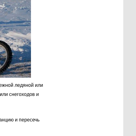
нежной ледяной или
или снегоходов и
анцию и пересечь