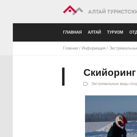
ГЛАВНАЯ
АЛТАЙ
ТУРИЗМ
ОТД
Главная
/
Информация
/
Экстремальны
Скийоринг
Экстремальные виды спо