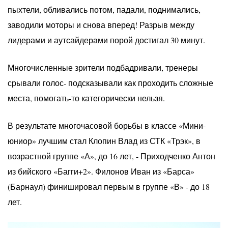
пыхтели, обливались потом, падали, поднимались,
заводили моторы и снова вперед! Разрыв между
лидерами и аутсайдерами порой достигал 30 минут.
Многочисленные зрители подбадривали, тренеры
срывали голос- подсказывали как проходить сложные
места, помогать-то категорически нельзя.
В результате многочасовой борьбы в классе «Мини-
юниор» лучшим стал Клопин Влад из СТК «Трэк», в
возрастной группе «А», до 16 лет, - Приходченко Антон
из бийского «Багги+2». Филонов Иван из «Барса»
(Барнаул) финишировал первым в группе «В» - до 18
лет.