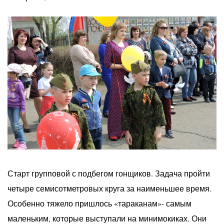
Старт групповой с подбегом гонщиков. Задача пройти
четыре семисотметровых круга за наименьшее время.
Особенно тяжело пришлось «тараканам»- самым
маленьким, которые выступали на минимокиках. Они