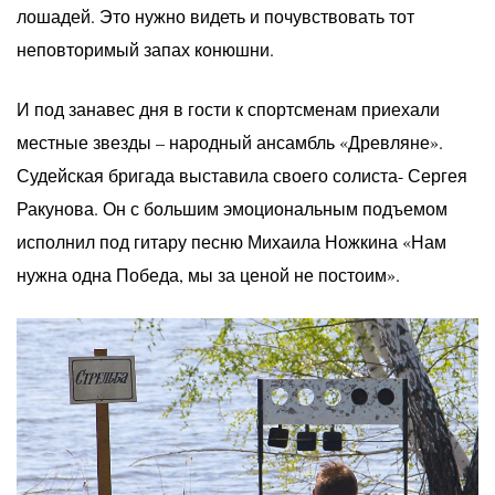
лошадей. Это нужно видеть и почувствовать тот
неповторимый запах конюшни.
И под занавес дня в гости к спортсменам приехали
местные звезды – народный ансамбль «Древляне».
Судейская бригада выставила своего солиста- Сергея
Ракунова. Он с большим эмоциональным подъемом
исполнил под гитару песню Михаила Ножкина «Нам
нужна одна Победа, мы за ценой не постоим».