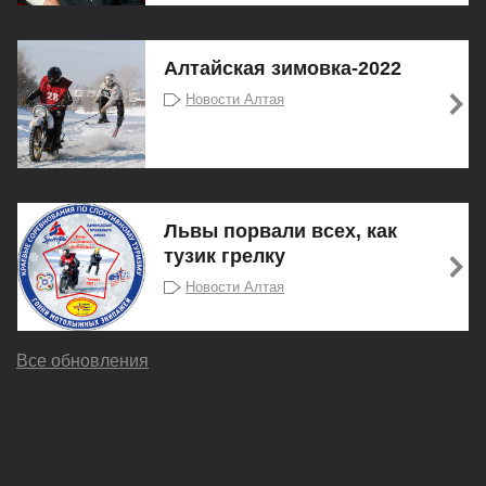
Алтайская зимовка-2022
Новости Алтая
Львы порвали всех, как
тузик грелку
Новости Алтая
Все обновления