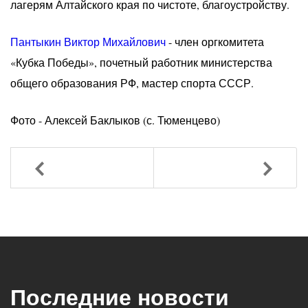
лагерям Алтайского края по чистоте, благоустройству.
Пантыкин Виктор Михайлович
- член оргкомитета
«Кубка Победы», почетный работник министерства
общего образования РФ, мастер спорта СССР.
Фото - Алексей Баклыков (с. Тюменцево)
Назад
Вперед
Последние новости