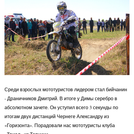
Среди взрослых мототуристов лидером стал бийчанин
- Драничников Дмитрий. В итоге у Димы серебро в
абсолютном зачете. Он уступил всего 3 секунды по
итогам двух дистанций Чернеге Александру из
«Горизонта». Порадовали нас мототуристы клуба