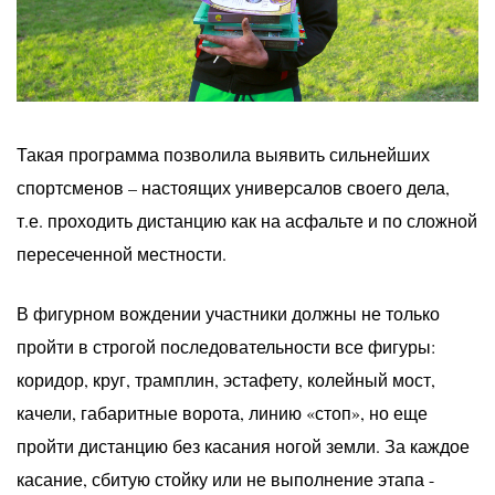
Такая программа позволила выявить сильнейших
спортсменов – настоящих универсалов своего дела,
т.е. проходить дистанцию как на асфальте и по сложной
пересеченной местности.
В фигурном вождении участники должны не только
пройти в строгой последовательности все фигуры:
коридор, круг, трамплин, эстафету, колейный мост,
качели, габаритные ворота, линию «стоп», но еще
пройти дистанцию без касания ногой земли. За каждое
касание, сбитую стойку или не выполнение этапа -