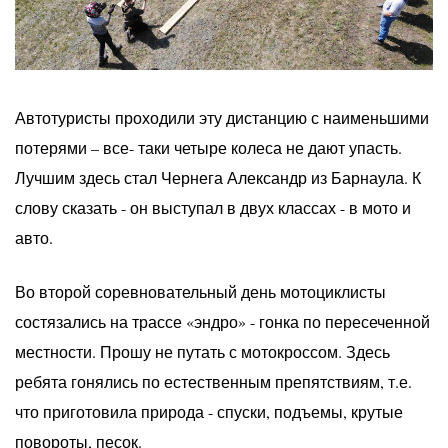
Автотуристы проходили эту дистанцию с наименьшими
потерями – все- таки четыре колеса не дают упасть.
Лучшим здесь стал Чернега Александр из Барнаула. К
слову сказать - он выступал в двух классах - в мото и
авто.
Во второй соревновательный день мотоциклисты
состязались на трассе «эндро» - гонка по пересеченной
местности. Прошу не путать с мотокроссом. Здесь
ребята гонялись по естественным препятствиям, т.е.
что приготовила природа - спуски, подъемы, крутые
повороты, песок.