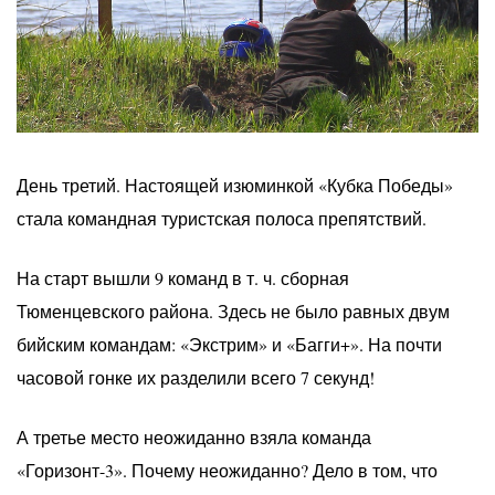
День третий. Настоящей изюминкой «Кубка Победы»
стала командная туристская полоса препятствий.
На старт вышли 9 команд в т. ч. сборная
Тюменцевского района. Здесь не было равных двум
бийским командам: «Экстрим» и «Багги+». На почти
часовой гонке их разделили всего 7 секунд!
А третье место неожиданно взяла команда
«Горизонт-3». Почему неожиданно? Дело в том, что