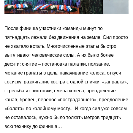
После финиша участники команды минут по
пятнадцать лежали без движения на земле. Сил просто
не хватало встать. Многочисленные этапы быстро
вытягивают человеческие силы. А их было более
десяти: снятие – постановка палатки, ползание,
метание гранаты в цель, накачивание колеса, откуси
сосиску, разжигание костра с одной спички, «заправка»,
стрельба из винтовки, смена колеса, преодоление
канав, бревен, перенос «пострадавшего», преодоление
«болота» по колейному мосту... И когда сил уже совсем
не оставалось, нужно было толкать метров тридцать
всю технику до финиша…