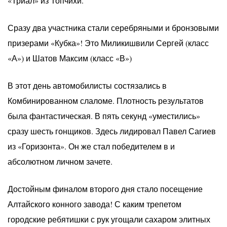
«Триал» из Топчихи.
Сразу два участника стали серебряными и бронзовыми
призерами «Кубка»! Это Миликишвили Сергей (класс
«А») и Шатов Максим (класс «В»)
В этот день автомобилисты состязались в
Комбинированном слаломе. Плотность результатов
была фантастическая. В пять секунд «уместились»
сразу шесть гонщиков. Здесь лидировал Павел Сагиев
из «Горизонта». Он же стал победителем в и
абсолютном личном зачете.
Достойным финалом второго дня стало посещение
Алтайского конного завода! С каким трепетом
городские ребятишки с рук угощали сахаром элитных