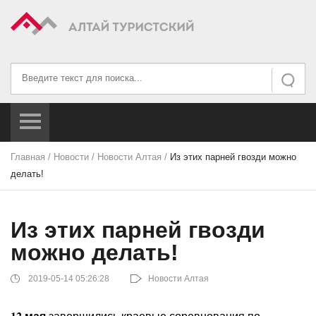
Искать...
Искать
Главная
/
Новости
/
Новости Алтая
/
Из этих парней гвозди можно
делать!
Из этих парней гвозди
можно делать!
2019-05-14 05:26:28
Новости Алтая
12 мая
завершились краевые соревнования по