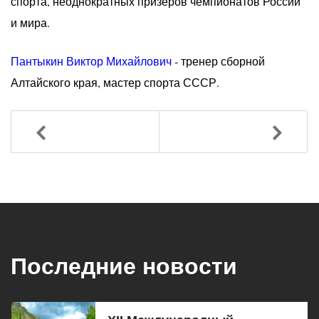
спорта, неоднократных призеров чемпионатов России
и мира.
Пантыкин Виктор Михайлович
- тренер сборной
Алтайского края, мастер спорта СССР.
Назад
Вперед
Последние новости