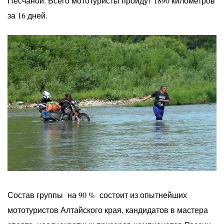
Песчаной. Всего мототуристы пройдут 1890 километров
за 16 дней.
Состав группы на 90 % состоит из опытнейших
мототуристов Алтайского края, кандидатов в мастера