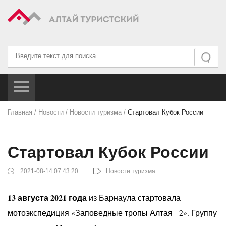
Искать...
Искать
Главная
/
Новости
/
Новости туризма
/
Стартовал Кубок России
Стартовал Кубок России
2021-08-14 07:43:20
Новости туризма
13 августа 2021 года
из Барнаула стартовала
мотоэкспедиция «Заповедные тропы Алтая - 2». Группу