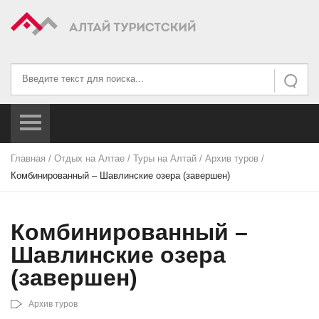
Искать...
Искать
Главная
/
Отдых на Алтае
/
Туры на Алтай
/
Архив туров
/
Комбинированный – Шавлинские озера (завершен)
Комбинированный –
Шавлинские озера
(завершен)
Архив туров