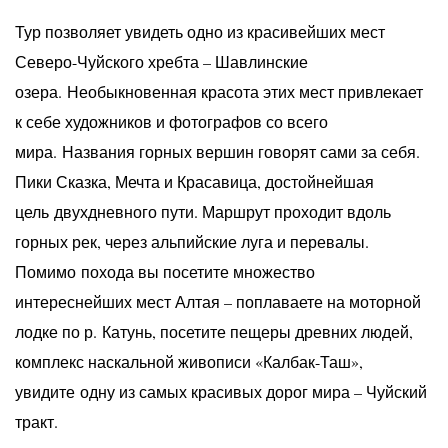
Тур позволяет увидеть одно из красивейших мест
Северо-Чуйского хребта – Шавлинские
озера. Необыкновенная красота этих мест привлекает
к себе художников и фотографов со всего
мира. Названия горных вершин говорят сами за себя.
Пики Сказка, Мечта и Красавица, достойнейшая
цель двухдневного пути. Маршрут проходит вдоль
горных рек, через альпийские луга и перевалы.
Помимо похода вы посетите множество
интереснейших мест Алтая – поплаваете на моторной
лодке по р. Катунь, посетите пещеры древних людей,
комплекс наскальной живописи «Калбак-Таш»,
увидите одну из самых красивых дорог мира – Чуйский
тракт.