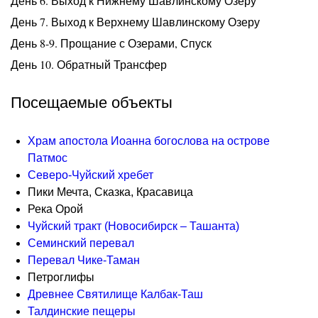
День 6. Выход к Нижнему Шавлинскому Озеру
День 7. Выход к Верхнему Шавлинскому Озеру
День 8-9. Прощание с Озерами, Спуск
День 10. Обратный Трансфер
Посещаемые объекты
Храм апостола Иоанна богослова на острове
Патмос
Северо-Чуйский хребет
Пики Мечта, Сказка, Красавица
Река Орой
Чуйский тракт (Новосибирск – Ташанта)
Семинский перевал
Перевал Чике-Таман
Петроглифы
Древнее Святилище Калбак-Таш
Талдинские пещеры