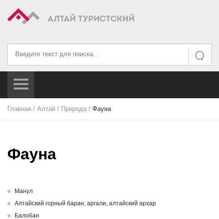
Искать...
Искать
Главная
/
Алтай
/
Природа
/
Фауна
Фауна
Манул
Алтайский горный баран, аргали, алтайский архар
Балобан