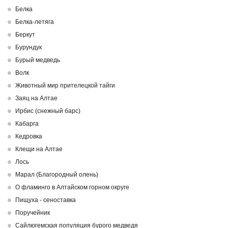
Белка
Белка-летяга
Беркут
Бурундук
Бурый медведь
Волк
Животный мир прителецкой тайги
Заяц на Алтае
Ирбис (снежный барс)
Кабарга
Кедровка
Клещи на Алтае
Лось
Марал (Благородный олень)
О фламинго в Алтайском горном округе
Пищуха - сеноставка
Поручейник
Сайлюгемская популяция бурого медведя